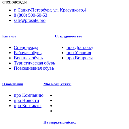
г. Санкт-Петербург, ул. Красуцкого,4
8 (800) 500-60-53
sale@prosafe.pro
Каталог
Сотрудничество
Спецодежда
про
Доставку
Рабочая обувь
про
Условия
Военная обувь
про
Вопросы
Туристическая обувь
Повседневная обувь
О компании
Мы в соц. сетях:
про
Компанию
про
Новости
про
Контакты
На маркетплейсах: