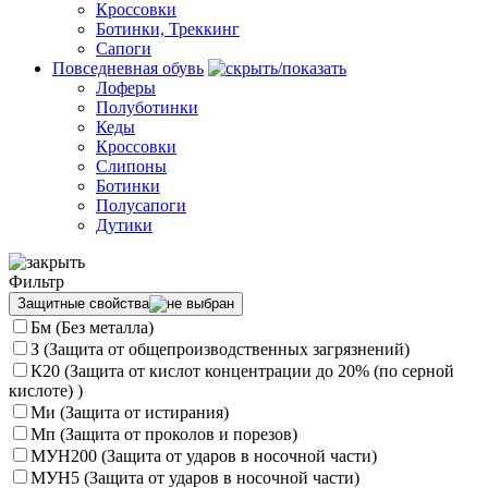
Кроссовки
Ботинки, Треккинг
Сапоги
Повседневная обувь
Лоферы
Полуботинки
Кеды
Кроссовки
Слипоны
Ботинки
Полусапоги
Дутики
Фильтр
Защитные свойства
Бм (Без металла)
З (Защита от общепроизводственных загрязнений)
К20 (Защита от кислот концентрации до 20% (по серной
кислоте) )
Ми (Защита от истирания)
Мп (Защита от проколов и порезов)
МУН200 (Защита от ударов в носочной части)
МУН5 (Защита от ударов в носочной части)