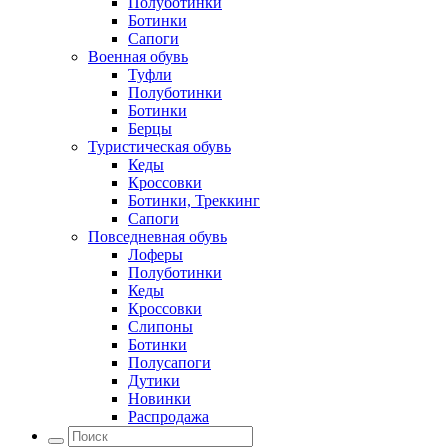
Полуботинки
Ботинки
Сапоги
Военная обувь
Туфли
Полуботинки
Ботинки
Берцы
Туристическая обувь
Кеды
Кроссовки
Ботинки, Треккинг
Сапоги
Повседневная обувь
Лоферы
Полуботинки
Кеды
Кроссовки
Слипоны
Ботинки
Полусапоги
Дутики
Новинки
Распродажа