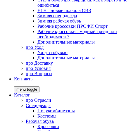
ошибиться
ЕТН - новые правила СИЗ
Зимняя спецодежда
Зимняя рабочая обувь
Рабочие кроссовки ПРОФИ Спорт
Рабочие кроссовки - модный тренд или
необходимость?
Дополнительные материалы
про
Уход
Уход за обувью
Дополнительные материалы
про
Доставку
про
Условия
про
Вопросы
Контакты
menu toggle
Каталог
про
Отрасли
Спецодежда
Полукомбинезоны
Костюмы
Рабочая обувь
Кроссовки