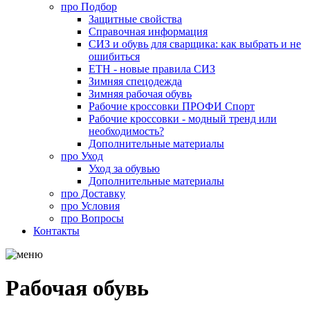
про
Подбор
Защитные свойства
Справочная информация
СИЗ и обувь для сварщика: как выбрать и не
ошибиться
ЕТН - новые правила СИЗ
Зимняя спецодежда
Зимняя рабочая обувь
Рабочие кроссовки ПРОФИ Спорт
Рабочие кроссовки - модный тренд или
необходимость?
Дополнительные материалы
про
Уход
Уход за обувью
Дополнительные материалы
про
Доставку
про
Условия
про
Вопросы
Контакты
Рабочая обувь