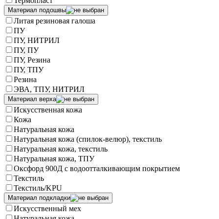
Термопласт
Материал подошвы
Литая резиновая галоша
ПУ
ПУ, НИТРИЛ
ПУ, ПУ
ПУ, Резина
ПУ, ТПУ
Резина
ЭВА, ТПУ, НИТРИЛ
Материал верха
Искусственная кожа
Кожа
Натуральная кожа
Натуральная кожа (спилок-велюр), текстиль
Натуральная кожа, текстиль
Натуральная кожа, ТПУ
Оксфорд 900Д с водоотталкивающим покрытием
Текстиль
Текстиль/KPU
Материал подкладки
Искусственный мех
Натуральная кожа