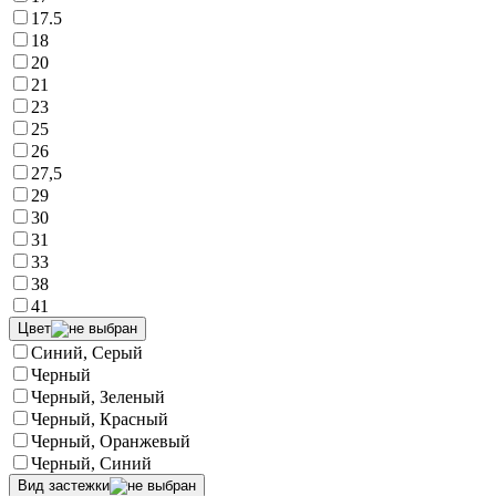
17.5
18
20
21
23
25
26
27,5
29
30
31
33
38
41
Цвет
Синий, Серый
Черный
Черный, Зеленый
Черный, Красный
Черный, Оранжевый
Черный, Синий
Вид застежки