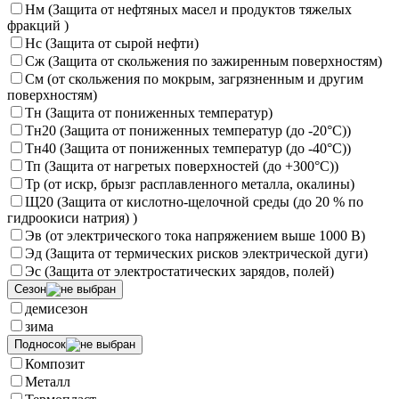
Нм (Защита от нефтяных масел и продуктов тяжелых
фракций )
Нс (Защита от сырой нефти)
Сж (Защита от скольжения по зажиренным поверхностям)
См (от скольжения по мокрым, загрязненным и другим
поверхностям)
Тн (Защита от пониженных температур)
Тн20 (Защита от пониженных температур (до -20°С))
Тн40 (Защита от пониженных температур (до -40°С))
Тп (Защита от нагретых поверхностей (до +300°С))
Тр (от искр, брызг расплавленного металла, окалины)
Щ20 (Защита от кислотно-щелочной среды (до 20 % по
гидроокиси натрия) )
Эв (от электрического тока напряжением выше 1000 В)
Эд (Защита от термических рисков электрической дуги)
Эс (Защита от электростатических зарядов, полей)
Сезон
демисезон
зима
Подносок
Композит
Металл