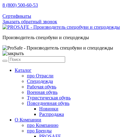
8 (800) 500-60-53
sale@prosafe.pro
Сертификаты
Заказать обратный звонок
Производитель спецобуви и спецодежды
Каталог
про
Отрасли
Спецодежда
Рабочая обувь
Военная обувь
Туристическая обувь
Повседневная обувь
Новинки
Распродажа
О Компании
про
Компанию
про
Бренды
PROSAFE