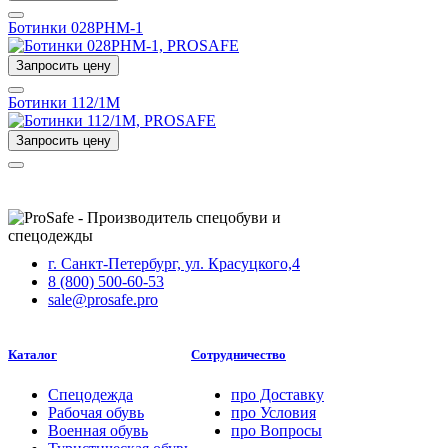
Ботинки 028РНМ-1
Запросить цену
Ботинки 112/1М
Запросить цену
г. Санкт-Петербург, ул. Красуцкого,4
8 (800) 500-60-53
sale@prosafe.pro
Каталог
Сотрудничество
Спецодежда
про
Доставку
Рабочая обувь
про
Условия
Военная обувь
про
Вопросы