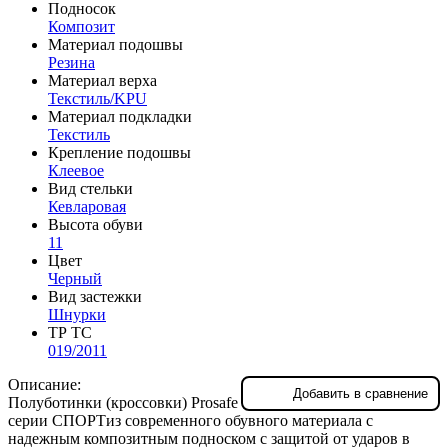
Подносок
Композит
Материал подошвы
Резина
Материал верха
Текстиль/KPU
Материал подкладки
Текстиль
Крепление подошвы
Клеевое
Вид стельки
Кевларовая
Высота обуви
11
Цвет
Черный
Вид застежки
Шнурки
ТР ТС
019/2011
Описание:
Добавить в сравнение
Полуботинки (кроссовки) Prosafe
серии СПОРТиз современного обувного материала с
надежным композитным подноском с защитой от ударов в