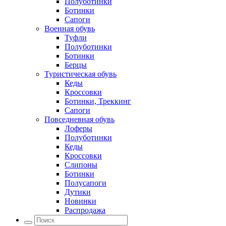
Полуботинки
Ботинки
Сапоги
Военная обувь
Туфли
Полуботинки
Ботинки
Берцы
Туристическая обувь
Кеды
Кроссовки
Ботинки, Треккинг
Сапоги
Повседневная обувь
Лоферы
Полуботинки
Кеды
Кроссовки
Слипоны
Ботинки
Полусапоги
Дутики
Новинки
Распродажа