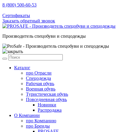
8 (800) 500-60-53
sale@prosafe.pro
Сертификаты
Заказать обратный звонок
Производитель спецобуви и спецодежды
Каталог
про
Отрасли
Спецодежда
Рабочая обувь
Военная обувь
Туристическая обувь
Повседневная обувь
Новинки
Распродажа
О Компании
про
Компанию
про
Бренды
PROSAFE