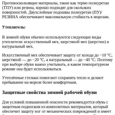
Противоскользящие материалы, такие как термо полиуретан
(ТПУ) или резина, хорошо подходят для скользких
поверхностей. Двухслойные подошвы полиуретан (ПУ)/
РЕЗИНА обеспечивают максимальную стойкость к морозам.
Утеплитель:
В зимней обуви обычно используются следующие виды
утеплителя: искусственный мех, шерстяной мех (шерстин) и
натуральный мех.
Искусственный мех обеспечивает защиту от холода до −10 °С,
шерстяной — до −20 °С, а натуральный — до −40 °С. Поэтому
при выборе обуви важно учитывать, в каком температурном
режиме она будет использоваться.
Утеплённые стельки помогают сохранять тепло и делают
пребывание на морозе более комфортным.
Защитные свойства зимней рабочей обуви
Для условий повышенной опасности рекомендуется обувь с
защитным подноском из композитных материалов, который
обеспечит защиту ног от механических повреждений и имеет