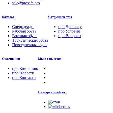
sale@prosafe.pro
Каталог
Сотрудничество
Спецодежда
про
Доставку
Рабочая обувь
про
Условия
Военная обувь
про
Вопросы
Туристическая обувь
Повседневная обувь
О компании
Мы в соц. сетях:
про
Компанию
про
Новости
про
Контакты
На маркетплейсах: