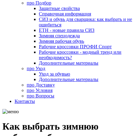
про
Подбор
Защитные свойства
Справочная информация
СИЗ и обувь для сварщика: как выбрать и не
ошибиться
ЕТН - новые правила СИЗ
Зимняя спецодежда
Зимняя рабочая обувь
Рабочие кроссовки ПРОФИ Спорт
Рабочие кроссовки - модный тренд или
необходимость?
Дополнительные материалы
про
Уход
Уход за обувью
Дополнительные материалы
про
Доставку
про
Условия
про
Вопросы
Контакты
Как выбрать зимнюю