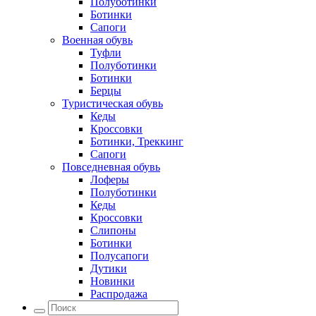
Полуботинки
Ботинки
Сапоги
Военная обувь
Туфли
Полуботинки
Ботинки
Берцы
Туристическая обувь
Кеды
Кроссовки
Ботинки, Треккинг
Сапоги
Повседневная обувь
Лоферы
Полуботинки
Кеды
Кроссовки
Слипоны
Ботинки
Полусапоги
Дутики
Новинки
Распродажа