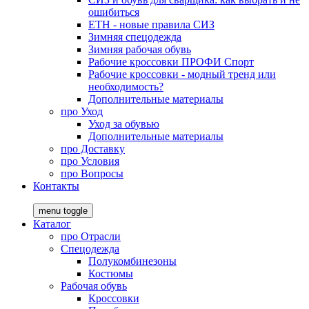
ошибиться
ЕТН - новые правила СИЗ
Зимняя спецодежда
Зимняя рабочая обувь
Рабочие кроссовки ПРОФИ Спорт
Рабочие кроссовки - модный тренд или
необходимость?
Дополнительные материалы
про
Уход
Уход за обувью
Дополнительные материалы
про
Доставку
про
Условия
про
Вопросы
Контакты
menu toggle
Каталог
про
Отрасли
Спецодежда
Полукомбинезоны
Костюмы
Рабочая обувь
Кроссовки