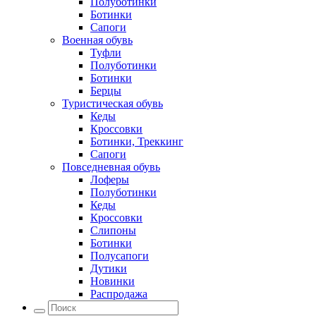
Полуботинки
Ботинки
Сапоги
Военная обувь
Туфли
Полуботинки
Ботинки
Берцы
Туристическая обувь
Кеды
Кроссовки
Ботинки, Треккинг
Сапоги
Повседневная обувь
Лоферы
Полуботинки
Кеды
Кроссовки
Слипоны
Ботинки
Полусапоги
Дутики
Новинки
Распродажа