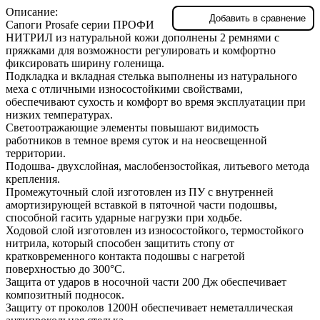
Описание:
Добавить в сравнение
Сапоги Prosafe серии ПРОФИ
НИТРИЛ из натуральной кожи дополнены 2 ремнями с
пряжками для возможности регулировать и комфортно
фиксировать ширину голенища.
Подкладка и вкладная стелька выполнены из натурального
меха с отличными износостойкими свойствами,
обеспечивают сухость и комфорт во время эксплуатации при
низких температурах.
Светоотражающие элементы повышают видимость
работников в темное время суток и на неосвещенной
территории.
Подошва- двухслойная, маслобензостойкая, литьевого метода
крепления.
Промежуточный слой изготовлен из ПУ с внутренней
амортизирующей вставкой в пяточной части подошвы,
способной гасить ударные нагрузки при ходьбе.
Ходовой слой изготовлен из износостойкого, термостойкого
нитрила, который способен защитить стопу от
кратковременного контакта подошвы с нагретой
поверхностью до 300°С.
Защита от ударов в носочной части 200 Дж обеспечивает
композитный подносок.
Защиту от проколов 1200Н обеспечивает неметаллическая