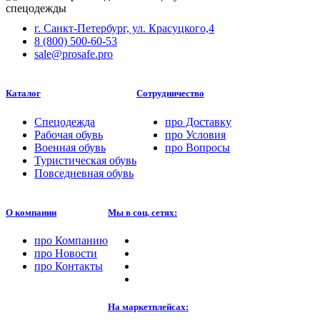
г. Санкт-Петербург, ул. Красуцкого,4
8 (800) 500-60-53
sale@prosafe.pro
Каталог
Сотрудничество
Спецодежда
про
Доставку
Рабочая обувь
про
Условия
Военная обувь
про
Вопросы
Туристическая обувь
Повседневная обувь
О компании
Мы в соц. сетях:
про
Компанию
про
Новости
про
Контакты
На маркетплейсах: