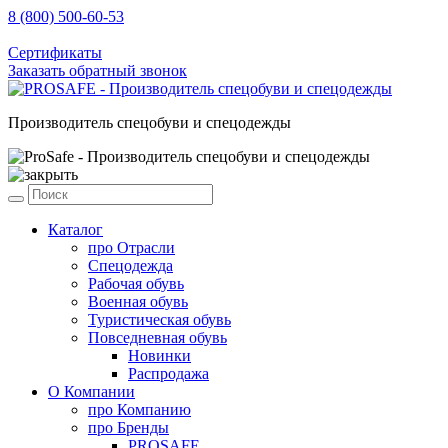
8 (800) 500-60-53
sale@prosafe.pro
Сертификаты
Заказать обратный звонок
Производитель спецобуви и спецодежды
Каталог
про
Отрасли
Спецодежда
Рабочая обувь
Военная обувь
Туристическая обувь
Повседневная обувь
Новинки
Распродажа
О Компании
про
Компанию
про
Бренды
PROSAFE