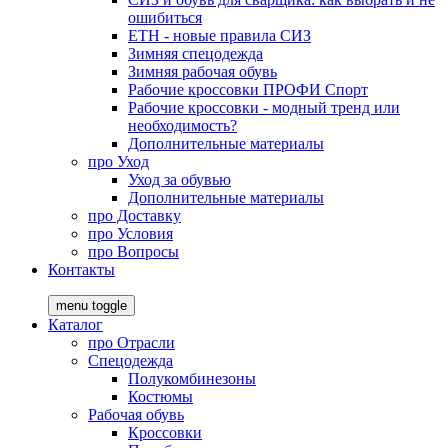
ошибиться
ЕТН - новые правила СИЗ
Зимняя спецодежда
Зимняя рабочая обувь
Рабочие кроссовки ПРОФИ Спорт
Рабочие кроссовки - модный тренд или
необходимость?
Дополнительные материалы
про
Уход
Уход за обувью
Дополнительные материалы
про
Доставку
про
Условия
про
Вопросы
Контакты
menu toggle
Каталог
про
Отрасли
Спецодежда
Полукомбинезоны
Костюмы
Рабочая обувь
Кроссовки