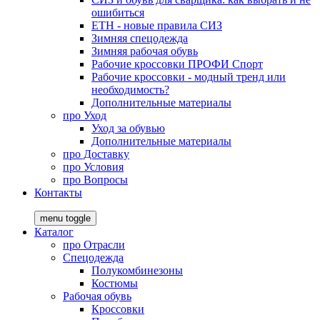
ошибиться
ЕТН - новые правила СИЗ
Зимняя спецодежда
Зимняя рабочая обувь
Рабочие кроссовки ПРОФИ Спорт
Рабочие кроссовки - модный тренд или
необходимость?
Дополнительные материалы
про
Уход
Уход за обувью
Дополнительные материалы
про
Доставку
про
Условия
про
Вопросы
Контакты
menu toggle
Каталог
про
Отрасли
Спецодежда
Полукомбинезоны
Костюмы
Рабочая обувь
Кроссовки