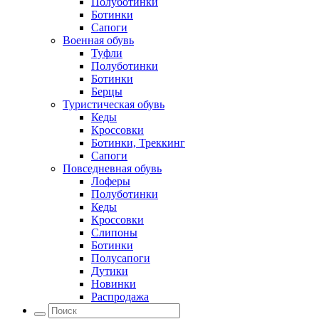
Полуботинки
Ботинки
Сапоги
Военная обувь
Туфли
Полуботинки
Ботинки
Берцы
Туристическая обувь
Кеды
Кроссовки
Ботинки, Треккинг
Сапоги
Повседневная обувь
Лоферы
Полуботинки
Кеды
Кроссовки
Слипоны
Ботинки
Полусапоги
Дутики
Новинки
Распродажа