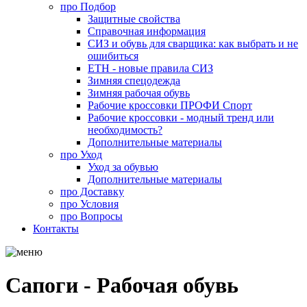
про
Подбор
Защитные свойства
Справочная информация
СИЗ и обувь для сварщика: как выбрать и не
ошибиться
ЕТН - новые правила СИЗ
Зимняя спецодежда
Зимняя рабочая обувь
Рабочие кроссовки ПРОФИ Спорт
Рабочие кроссовки - модный тренд или
необходимость?
Дополнительные материалы
про
Уход
Уход за обувью
Дополнительные материалы
про
Доставку
про
Условия
про
Вопросы
Контакты
Сапоги - Рабочая обувь