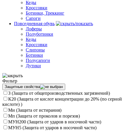
Кеды
Кроссовки
Ботинки, Треккинг
Сапоги
Повседневная обувь
Лоферы
Полуботинки
Кеды
Кроссовки
Слипоны
Ботинки
Полусапоги
Дутики
Фильтр
Защитные свойства
З (Защита от общепроизводственных загрязнений)
К20 (Защита от кислот концентрации до 20% (по серной
кислоте) )
Ми (Защита от истирания)
Мп (Защита от проколов и порезов)
МУН200 (Защита от ударов в носочной части)
МУН5 (Защита от ударов в носочной части)