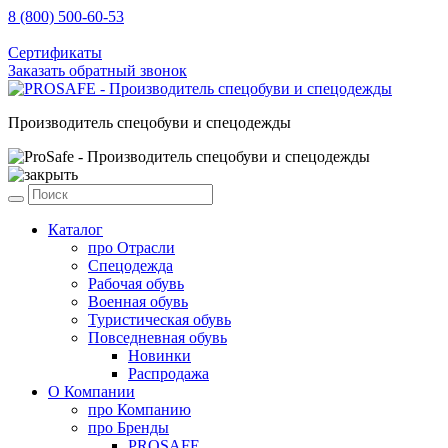
8 (800) 500-60-53
sale@prosafe.pro
Сертификаты
Заказать обратный звонок
Производитель спецобуви и спецодежды
Каталог
про
Отрасли
Спецодежда
Рабочая обувь
Военная обувь
Туристическая обувь
Повседневная обувь
Новинки
Распродажа
О Компании
про
Компанию
про
Бренды
PROSAFE