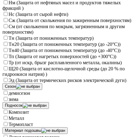
Нм (Защита от нефтяных масел и продуктов тяжелых
фракций )
Нс (Защита от сырой нефти)
Сж (Защита от скольжения по зажиренным поверхностям)
См (от скольжения по мокрым, загрязненным и другим
поверхностям)
Тн (Защита от пониженных температур)
Тн20 (Защита от пониженных температур (до -20°С))
Тн40 (Защита от пониженных температур (до -40°С))
Тп (Защита от нагретых поверхностей (до +300°С))
Тр (от искр, брызг расплавленного металла, окалины)
Щ20 (Защита от кислотно-щелочной среды (до 20 % по
гидроокиси натрия) )
Эд (Защита от термических рисков электрической дуги)
Сезон
демисезон
зима
Подносок
Композит
Металл
Термопласт
Материал подошвы