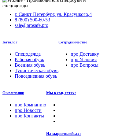
г. Санкт-Петербург, ул. Красуцкого,4
8 (800) 500-60-53
sale@prosafe.pro
Каталог
Сотрудничество
Спецодежда
про
Доставку
Рабочая обувь
про
Условия
Военная обувь
про
Вопросы
Туристическая обувь
Повседневная обувь
О компании
Мы в соц. сетях:
про
Компанию
про
Новости
про
Контакты
На маркетплейсах: