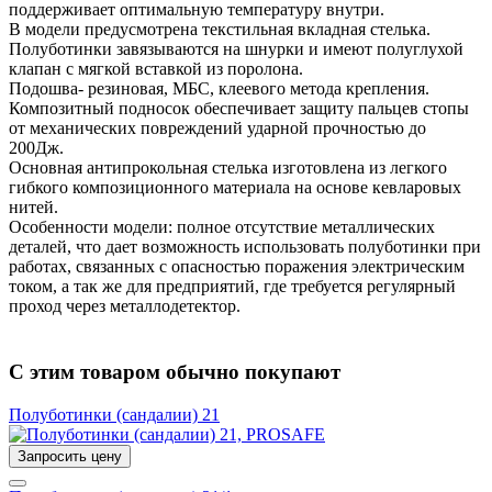
поддерживает оптимальную температуру внутри.
В модели предусмотрена текстильная вкладная стелька.
Полуботинки завязываются на шнурки и имеют полуглухой
клапан с мягкой вставкой из поролона.
Подошва- резиновая, МБС, клеевого метода крепления.
Композитный подносок обеспечивает защиту пальцев стопы
от механических повреждений ударной прочностью до
200Дж.
Основная антипрокольная стелька изготовлена из легкого
гибкого композиционного материала на основе кевларовых
нитей.
Особенности модели: полное отсутствие металлических
деталей, что дает возможность использовать полуботинки при
работах, связанных с опасностью поражения электрическим
током, а так же для предприятий, где требуется регулярный
проход через металлодетектор.
С этим товаром обычно покупают
Полуботинки (сандалии) 21
Запросить цену