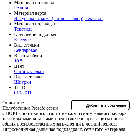
Материал подошвы
Резина
Материал верха
Натуральная кожа (спилок-велюр), текстиль
Материал подкладки
Текстиль
Крепление подошвы
Клеевое
Вид стельки
Кевларовая
Высота обуви
10.5
Цвет
Синий, Серый
Вид застежки
Шнурки
ТР ТС
019/2011
Описание:
Добавить в сравнение
Полуботинки Prosafe серии
СПОРТ спортивного стиля с верхом из натурального велюра с
текстильными вставками предназначены для защиты ног от
общих производственных загрязнений в летний период.
Гигроскопичная дышащая подкладка из сетчатого материала