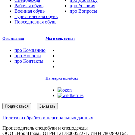
Спецодежда
про
Доставку
Рабочая обувь
про
Условия
Военная обувь
про
Вопросы
Туристическая обувь
Повседневная обувь
О компании
Мы в соц. сетях:
про
Компанию
про
Новости
про
Контакты
На маркетплейсах:
Подписаться
Заказать
Политика обработки персональных данных
Производитель спецобуви и спецодежды
ООО «НордПром» ОГРН 1217800052271, ИНН 7802892164,