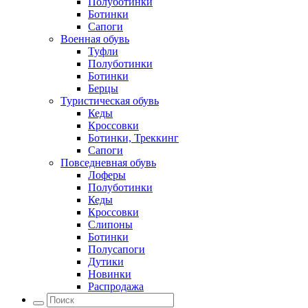
Полуботинки
Ботинки
Сапоги
Военная обувь
Туфли
Полуботинки
Ботинки
Берцы
Туристическая обувь
Кеды
Кроссовки
Ботинки, Треккинг
Сапоги
Повседневная обувь
Лоферы
Полуботинки
Кеды
Кроссовки
Слипоны
Ботинки
Полусапоги
Дутики
Новинки
Распродажа