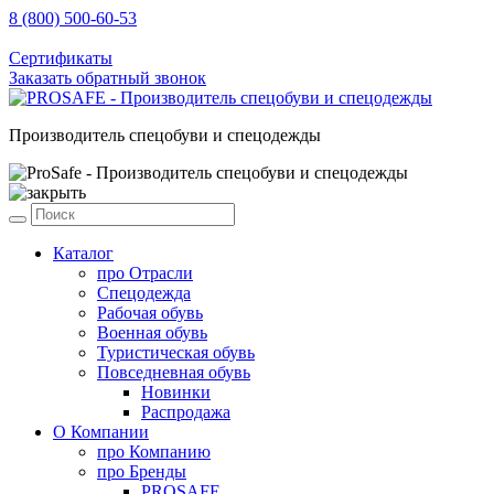
8 (800) 500-60-53
sale@prosafe.pro
Сертификаты
Заказать обратный звонок
Производитель спецобуви и спецодежды
Каталог
про
Отрасли
Спецодежда
Рабочая обувь
Военная обувь
Туристическая обувь
Повседневная обувь
Новинки
Распродажа
О Компании
про
Компанию
про
Бренды
PROSAFE