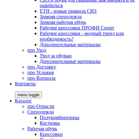
ошибиться
ЕТН - новые правила СИЗ
Зимняя спецодежда
Зимняя рабочая обувь
Рабочие кроссовки ПРОФИ Спорт
Рабочие кроссовки - модный тренд или
необходимость?
Дополнительные материалы
про
Уход
Уход за обувью
Дополнительные материалы
про
Доставку
про
Условия
про
Вопросы
Контакты
menu toggle
Каталог
про
Отрасли
Спецодежда
Полукомбинезоны
Костюмы
Рабочая обувь
Кроссовки