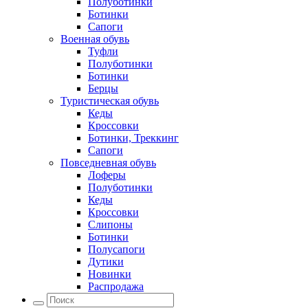
Полуботинки
Ботинки
Сапоги
Военная обувь
Туфли
Полуботинки
Ботинки
Берцы
Туристическая обувь
Кеды
Кроссовки
Ботинки, Треккинг
Сапоги
Повседневная обувь
Лоферы
Полуботинки
Кеды
Кроссовки
Слипоны
Ботинки
Полусапоги
Дутики
Новинки
Распродажа