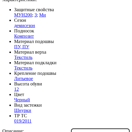
Защитные свойства
МУН200
;
З
;
Ми
Сезон
демисезон
Подносок
Композит
Материал подошвы
ПУ, ПУ
Материал верха
Текстиль
Материал подкладки
Текстиль
Крепление подошвы
Литьевое
Высота обуви
12
Цвет
Черный
Вид застежки
Шнурки
ТР ТС
019/2011
Описание: