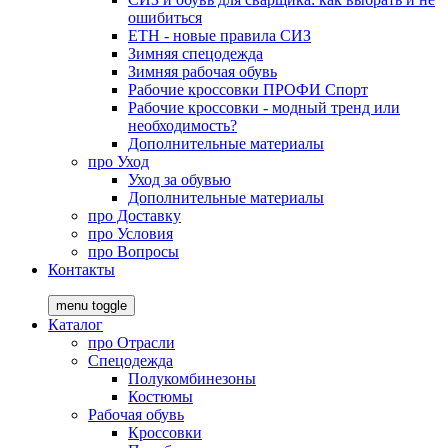
ошибиться
ЕТН - новые правила СИЗ
Зимняя спецодежда
Зимняя рабочая обувь
Рабочие кроссовки ПРОФИ Спорт
Рабочие кроссовки - модный тренд или
необходимость?
Дополнительные материалы
про
Уход
Уход за обувью
Дополнительные материалы
про
Доставку
про
Условия
про
Вопросы
Контакты
menu toggle
Каталог
про
Отрасли
Спецодежда
Полукомбинезоны
Костюмы
Рабочая обувь
Кроссовки