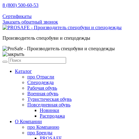
8 (800) 500-60-53
sale@prosafe.pro
Сертификаты
Заказать обратный звонок
Производитель спецобуви и спецодежды
Каталог
про
Отрасли
Спецодежда
Рабочая обувь
Военная обувь
Туристическая обувь
Повседневная обувь
Новинки
Распродажа
О Компании
про
Компанию
про
Бренды
PROSAFE