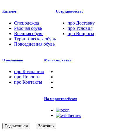
Каталог
Сотрудничество
Спецодежда
про
Доставку
Рабочая обувь
про
Условия
Военная обувь
про
Вопросы
Туристическая обувь
Повседневная обувь
О компании
Мы в соц. сетях:
про
Компанию
про
Новости
про
Контакты
На маркетплейсах:
Подписаться
Заказать