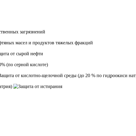
атрия)