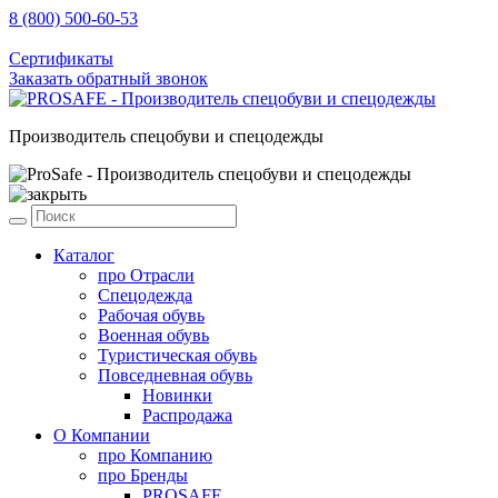
8 (800) 500-60-53
sale@prosafe.pro
Сертификаты
Заказать обратный звонок
Производитель спецобуви и спецодежды
Каталог
про
Отрасли
Спецодежда
Рабочая обувь
Военная обувь
Туристическая обувь
Повседневная обувь
Новинки
Распродажа
О Компании
про
Компанию
про
Бренды
PROSAFE