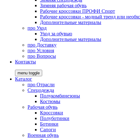
Зимняя рабочая обувь
Рабочие кроссовки ПРОФИ Спорт
Рабочие кроссовки - модный тренд или необх
Дополнительные материалы
про
Уход
Уход за обувью
Дополнительные материалы
про
Доставку
про
Условия
про
Вопросы
Контакты
menu toggle
Каталог
про
Отрасли
Спецодежда
Полукомбинезоны
Костюмы
Рабочая обувь
Кроссовки
Полуботинки
Ботинки
Сапоги
Военная обувь