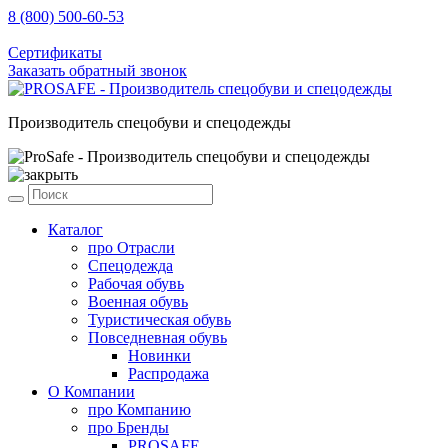
8 (800) 500-60-53
sale@prosafe.pro
Сертификаты
Заказать обратный звонок
Производитель спецобуви и спецодежды
Каталог
про
Отрасли
Спецодежда
Рабочая обувь
Военная обувь
Туристическая обувь
Повседневная обувь
Новинки
Распродажа
О Компании
про
Компанию
про
Бренды
PROSAFE