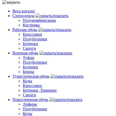
Весь каталог
Спецодежда
Полукомбинезоны
Костюмы
Рабочая обувь
Кроссовки
Полуботинки
Ботинки
Сапоги
Военная обувь
Туфли
Полуботинки
Ботинки
Берцы
Туристическая обувь
Кеды
Кроссовки
Ботинки, Треккинг
Сапоги
Повседневная обувь
Лоферы
Полуботинки
Кеды