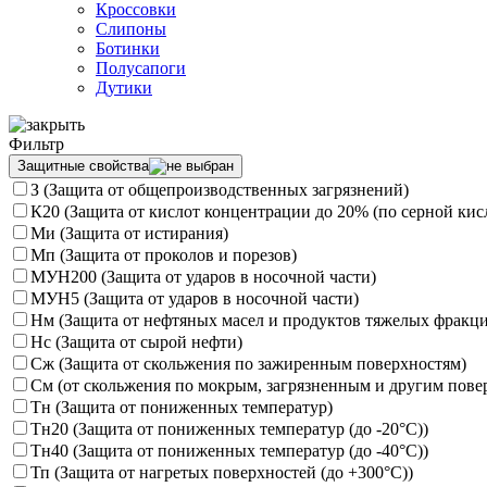
Кроссовки
Слипоны
Ботинки
Полусапоги
Дутики
Фильтр
Защитные свойства
З (Защита от общепроизводственных загрязнений)
К20 (Защита от кислот концентрации до 20% (по серной кисл
Ми (Защита от истирания)
Мп (Защита от проколов и порезов)
МУН200 (Защита от ударов в носочной части)
МУН5 (Защита от ударов в носочной части)
Нм (Защита от нефтяных масел и продуктов тяжелых фракци
Нс (Защита от сырой нефти)
Сж (Защита от скольжения по зажиренным поверхностям)
См (от скольжения по мокрым, загрязненным и другим пове
Тн (Защита от пониженных температур)
Тн20 (Защита от пониженных температур (до -20°С))
Тн40 (Защита от пониженных температур (до -40°С))
Тп (Защита от нагретых поверхностей (до +300°С))