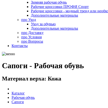
Зимняя рабочая обувь
Рабочие кроссовки ПРОФИ Спорт
Рабочие кроссовки - модный тренд или необх
Дополнительные материалы
про
Уход
Уход за обувью
Дополнительные материалы
про
Доставку
про
Условия
про
Вопросы
Контакты
Сапоги - Рабочая обувь
Материал верха: Кожа
Каталог
Рабочая обувь
Сапоги