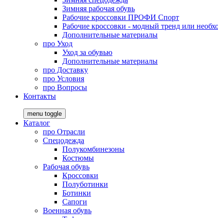
Зимняя рабочая обувь
Рабочие кроссовки ПРОФИ Спорт
Рабочие кроссовки - модный тренд или необх
Дополнительные материалы
про
Уход
Уход за обувью
Дополнительные материалы
про
Доставку
про
Условия
про
Вопросы
Контакты
menu toggle
Каталог
про
Отрасли
Спецодежда
Полукомбинезоны
Костюмы
Рабочая обувь
Кроссовки
Полуботинки
Ботинки
Сапоги
Военная обувь