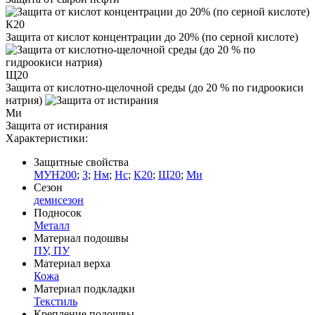
К20
Защита от кислот концентрации до 20% (по серной кислоте)
Щ20
Защита от кислотно-щелочной среды (до 20 % по гидроокиси
натрия)
Ми
Защита от истирания
Характеристики:
Защитные свойства
МУН200
;
З
;
Нм
;
Нс
;
К20
;
Щ20
;
Ми
Сезон
демисезон
Подносок
Металл
Материал подошвы
ПУ, ПУ
Материал верха
Кожа
Материал подкладки
Текстиль
Крепление подошвы