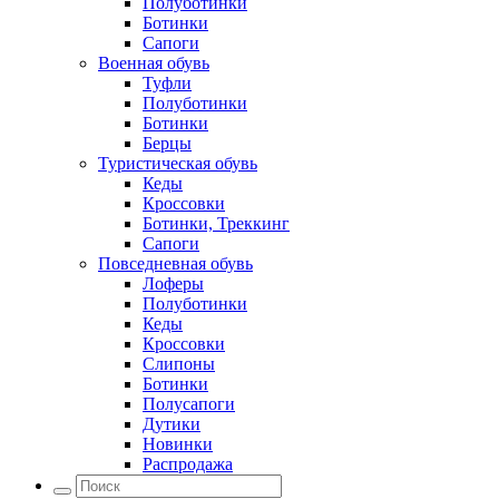
Полуботинки
Ботинки
Сапоги
Военная обувь
Туфли
Полуботинки
Ботинки
Берцы
Туристическая обувь
Кеды
Кроссовки
Ботинки, Треккинг
Сапоги
Повседневная обувь
Лоферы
Полуботинки
Кеды
Кроссовки
Слипоны
Ботинки
Полусапоги
Дутики
Новинки
Распродажа