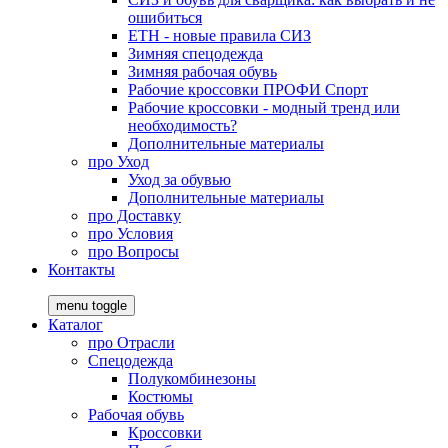
ошибиться
ЕТН - новые правила СИЗ
Зимняя спецодежда
Зимняя рабочая обувь
Рабочие кроссовки ПРОФИ Спорт
Рабочие кроссовки - модный тренд или
необходимость?
Дополнительные материалы
про
Уход
Уход за обувью
Дополнительные материалы
про
Доставку
про
Условия
про
Вопросы
Контакты
menu toggle
Каталог
про
Отрасли
Спецодежда
Полукомбинезоны
Костюмы
Рабочая обувь
Кроссовки