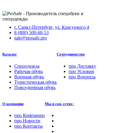
г. Санкт-Петербург, ул. Красуцкого,4
8 (800) 500-60-53
sale@prosafe.pro
Каталог
Сотрудничество
Спецодежда
про
Доставку
Рабочая обувь
про
Условия
Военная обувь
про
Вопросы
Туристическая обувь
Повседневная обувь
О компании
Мы в соц. сетях:
про
Компанию
про
Новости
про
Контакты