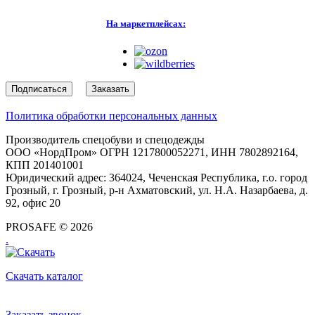
На маркетплейсах:
Подписаться
Заказать
Политика обработки персональных данных
Производитель спецобуви и спецодежды
ООО «НордПром» ОГРН 1217800052271, ИНН 7802892164,
КПП 201401001
Юридический адрес: 364024, Чеченская Республика, г.о. город
Грозный, г. Грозный, р-н Ахматовский, ул. Н.А. Назарбаева, д.
92, офис 20
PROSAFE © 2026
.
Скачать каталог
Заказать звонок