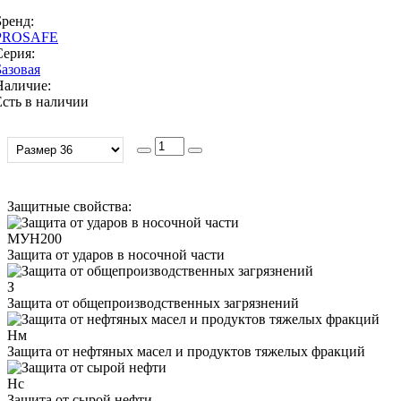
Бренд:
PROSAFE
Серия:
Базовая
Наличие:
Есть в наличии
Защитные свойства:
МУН200
Защита от ударов в носочной части
З
Защита от общепроизводственных загрязнений
Нм
Защита от нефтяных масел и продуктов тяжелых фракций
Нс
Защита от сырой нефти