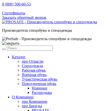
8 (800) 500-60-53
sale@prosafe.pro
Сертификаты
Заказать обратный звонок
Производитель спецобуви и спецодежды
Каталог
про
Отрасли
Спецодежда
Рабочая обувь
Военная обувь
Туристическая обувь
Повседневная обувь
Новинки
Распродажа
О Компании
про
Компанию
про
Бренды
PROSAFE