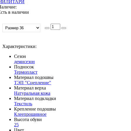
МИЛИТАРИ
Наличие:
Есть в наличии
Характеристики:
Сезон
демисезон
Подносок
Термопласт
Материал подошвы
ТЭП "Сцепление"
Материал верха
Натуральная кожа
Материал подкладки
Текстиль
Крепление подошвы
Клеепрошивное
Высота обуви
25
Цвет