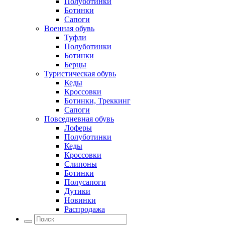
Полуботинки
Ботинки
Сапоги
Военная обувь
Туфли
Полуботинки
Ботинки
Берцы
Туристическая обувь
Кеды
Кроссовки
Ботинки, Треккинг
Сапоги
Повседневная обувь
Лоферы
Полуботинки
Кеды
Кроссовки
Слипоны
Ботинки
Полусапоги
Дутики
Новинки
Распродажа