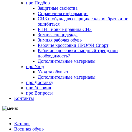
про
Подбор
Защитные свойства
Справочная информация
СИЗ и обувь для сварщика: как выбрать и не
ошибиться
ЕТН - новые правила СИЗ
Зимняя спецодежда
Зимняя рабочая обувь
Рабочие кроссовки ПРОФИ Спорт
Рабочие кроссовки - модный тренд или
необходимость?
Дополнительные материалы
про
Уход
Уход за обувью
Дополнительные материалы
про
Доставку
про
Условия
про
Вопросы
Контакты
Каталог
Военная обувь