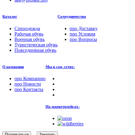
Каталог
Сотрудничество
Спецодежда
про
Доставку
Рабочая обувь
про
Условия
Военная обувь
про
Вопросы
Туристическая обувь
Повседневная обувь
О компании
Мы в соц. сетях:
про
Компанию
про
Новости
про
Контакты
На маркетплейсах:
Подписаться
Заказать