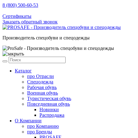
8 (800) 500-60-53
sale@prosafe.pro
Сертификаты
Заказать обратный звонок
Производитель спецобуви и спецодежды
Каталог
про
Отрасли
Спецодежда
Рабочая обувь
Военная обувь
Туристическая обувь
Повседневная обувь
Новинки
Распродажа
О Компании
про
Компанию
про
Бренды
PROSAFE