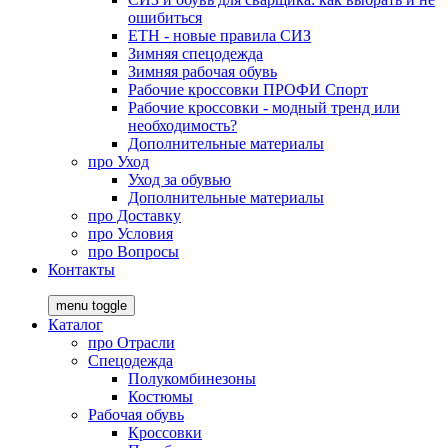
ошибиться
ЕТН - новые правила СИЗ
Зимняя спецодежда
Зимняя рабочая обувь
Рабочие кроссовки ПРОФИ Спорт
Рабочие кроссовки - модный тренд или
необходимость?
Дополнительные материалы
про
Уход
Уход за обувью
Дополнительные материалы
про
Доставку
про
Условия
про
Вопросы
Контакты
menu toggle
Каталог
про
Отрасли
Спецодежда
Полукомбинезоны
Костюмы
Рабочая обувь
Кроссовки