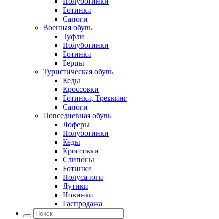
Полуботинки
Ботинки
Сапоги
Военная обувь
Туфли
Полуботинки
Ботинки
Берцы
Туристическая обувь
Кеды
Кроссовки
Ботинки, Треккинг
Сапоги
Повседневная обувь
Лоферы
Полуботинки
Кеды
Кроссовки
Слипоны
Ботинки
Полусапоги
Дутики
Новинки
Распродажа