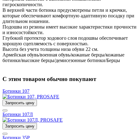
гигроскопичности.
В верхней части ботинка предусмотрены петли и крючки,
которые обеспечивают комфортную адаптивную посадку при
длительном ношении.
Подошва из резины имеет высокие характеристики прочности
и износостойкости.
Глубокий протектор ходового слоя подошвы обеспечивает
хорошую сцепляемость с поверхностью.
Высота без учета толщины низа обуви 22 см.
Армейская обувь/военная обувь/кожаные берцы/кожаные
ботинки/высокие берцы/демисезонные ботинки/Берцы
С этим товаром обычно покупают
Ботинки 107
Запросить цену
Ботинки 107Л
Запросить цену
Ботинки 35Р