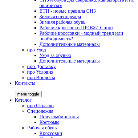
ошибиться
ЕТН - новые правила СИЗ
Зимняя спецодежда
Зимняя рабочая обувь
Рабочие кроссовки ПРОФИ Спорт
Рабочие кроссовки - модный тренд или
необходимость?
Дополнительные материалы
про
Уход
Уход за обувью
Дополнительные материалы
про
Доставку
про
Условия
про
Вопросы
Контакты
menu toggle
Каталог
про
Отрасли
Спецодежда
Полукомбинезоны
Костюмы
Рабочая обувь
Кроссовки