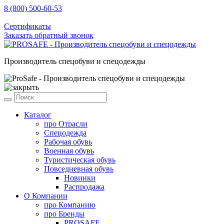
8 (800) 500-60-53
sale@prosafe.pro
Сертификаты
Заказать обратный звонок
Производитель спецобуви и спецодежды
Каталог
про
Отрасли
Спецодежда
Рабочая обувь
Военная обувь
Туристическая обувь
Повседневная обувь
Новинки
Распродажа
О Компании
про
Компанию
про
Бренды
PROSAFE