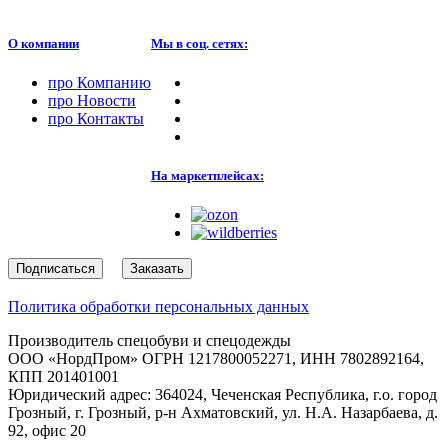
О компании
Мы в соц. сетях:
про
Компанию
про
Новости
про
Контакты
На маркетплейсах:
Подписаться
Заказать
Политика обработки персональных данных
Производитель спецобуви и спецодежды
ООО «НордПром» ОГРН 1217800052271, ИНН 7802892164,
КПП 201401001
Юридический адрес: 364024, Чеченская Республика, г.о. город
Грозный, г. Грозный, р-н Ахматовский, ул. Н.А. Назарбаева, д.
92, офис 20