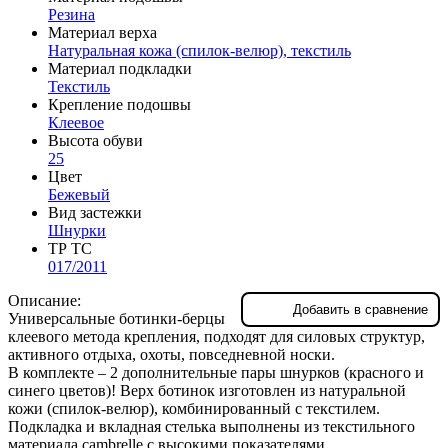
Резина
Материал верха
Натуральная кожа (спилок-велюр), текстиль
Материал подкладки
Текстиль
Крепление подошвы
Клеевое
Высота обуви
25
Цвет
Бежевый
Вид застежки
Шнурки
ТР ТС
017/2011
Описание:
Добавить в сравнение
Универсальные ботинки-берцы
клеевого метода крепления, подходят для силовых структур,
активного отдыха, охоты, повседневной носки.
В комплекте – 2 дополнительные пары шнурков (красного и
синего цветов)! Верх ботинок изготовлен из натуральной
кожи (спилок-велюр), комбинированный с текстилем.
Подкладка и вкладная стелька выполнены из текстильного
материала cambrelle с высокими показателями