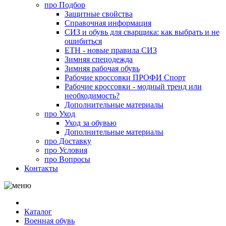
про
Подбор
Защитные свойства
Справочная информация
СИЗ и обувь для сварщика: как выбрать и не
ошибиться
ЕТН - новые правила СИЗ
Зимняя спецодежда
Зимняя рабочая обувь
Рабочие кроссовки ПРОФИ Спорт
Рабочие кроссовки - модный тренд или
необходимость?
Дополнительные материалы
про
Уход
Уход за обувью
Дополнительные материалы
про
Доставку
про
Условия
про
Вопросы
Контакты
Каталог
Военная обувь