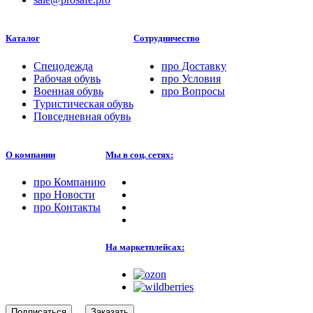
Каталог
Сотрудничество
Спецодежда
про
Доставку
Рабочая обувь
про
Условия
Военная обувь
про
Вопросы
Туристическая обувь
Повседневная обувь
О компании
Мы в соц. сетях:
про
Компанию
про
Новости
про
Контакты
На маркетплейсах:
Подписаться
Заказать