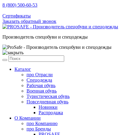
8 (800) 500-60-53
sale@prosafe.pro
Сертификаты
Заказать обратный звонок
Производитель спецобуви и спецодежды
Каталог
про
Отрасли
Спецодежда
Рабочая обувь
Военная обувь
Туристическая обувь
Повседневная обувь
Новинки
Распродажа
О Компании
про
Компанию
про
Бренды
PROSAFE