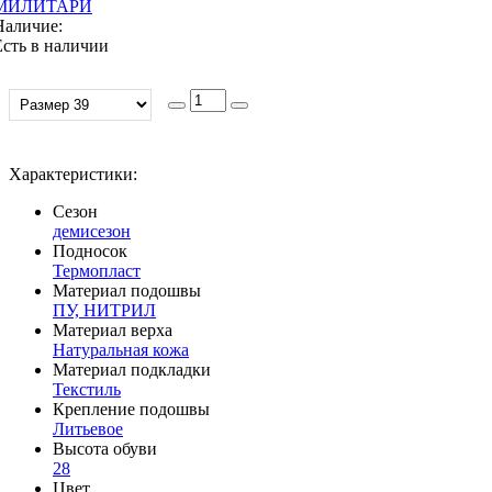
МИЛИТАРИ
Наличие:
Есть в наличии
Характеристики:
Сезон
демисезон
Подносок
Термопласт
Материал подошвы
ПУ, НИТРИЛ
Материал верха
Натуральная кожа
Материал подкладки
Текстиль
Крепление подошвы
Литьевое
Высота обуви
28
Цвет