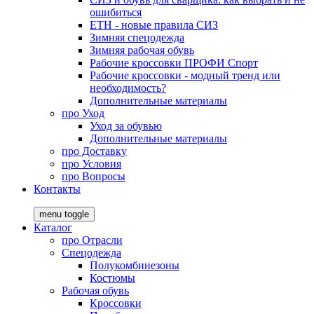
ошибиться
ЕТН - новые правила СИЗ
Зимняя спецодежда
Зимняя рабочая обувь
Рабочие кроссовки ПРОФИ Спорт
Рабочие кроссовки - модный тренд или
необходимость?
Дополнительные материалы
про
Уход
Уход за обувью
Дополнительные материалы
про
Доставку
про
Условия
про
Вопросы
Контакты
menu toggle
Каталог
про
Отрасли
Спецодежда
Полукомбинезоны
Костюмы
Рабочая обувь
Кроссовки