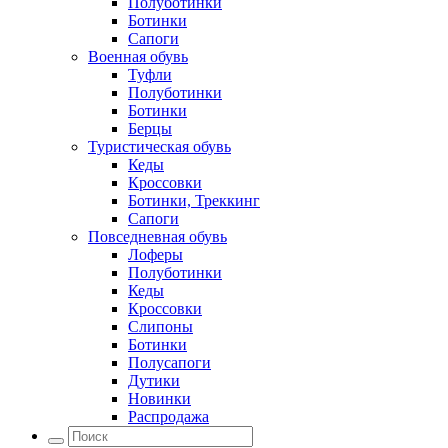
Полуботинки
Ботинки
Сапоги
Военная обувь
Туфли
Полуботинки
Ботинки
Берцы
Туристическая обувь
Кеды
Кроссовки
Ботинки, Треккинг
Сапоги
Повседневная обувь
Лоферы
Полуботинки
Кеды
Кроссовки
Слипоны
Ботинки
Полусапоги
Дутики
Новинки
Распродажа