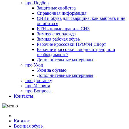
про
Подбор
Защитные свойства
Справочная информация
СИЗ и обувь для сварщика: как выбрать и не
ошибиться
ЕТН - новые правила СИЗ
Зимняя спецодежда
Зимняя рабочая обувь
Рабочие кроссовки ПРОФИ Спорт
Рабочие кроссовки - модный тренд или
необходимость?
Дополнительные материалы
про
Уход
Уход за обувью
Дополнительные материалы
про
Доставку
про
Условия
про
Вопросы
Контакты
Каталог
Военная обувь