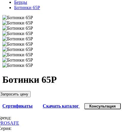
Берцы
Ботинки 65Р
Ботинки 65Р
Запросить цену
Сертификаты
Скачать каталог
Консультация
Бренд:
PROSAFE
Серия: