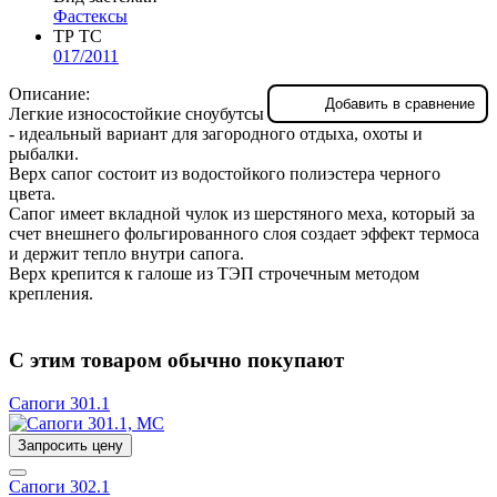
Фастексы
ТР ТС
017/2011
Описание:
Добавить в сравнение
Легкие износостойкие сноубутсы
- идеальный вариант для загородного отдыха, охоты и
рыбалки.
Верх сапог состоит из водостойкого полиэстера черного
цвета.
Сапог имеет вкладной чулок из шерстяного меха, который за
счет внешнего фольгированного слоя создает эффект термоса
и держит тепло внутри сапога.
Верх крепится к галоше из ТЭП строчечным методом
крепления.
С этим товаром обычно покупают
Сапоги 301.1
Запросить цену
Сапоги 302.1