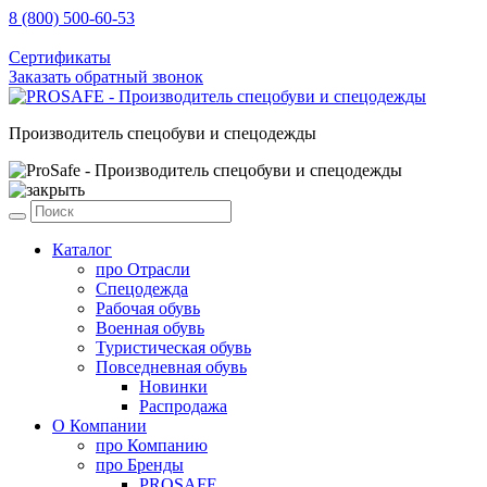
8 (800) 500-60-53
sale@prosafe.pro
Сертификаты
Заказать обратный звонок
Производитель спецобуви и спецодежды
Каталог
про
Отрасли
Спецодежда
Рабочая обувь
Военная обувь
Туристическая обувь
Повседневная обувь
Новинки
Распродажа
О Компании
про
Компанию
про
Бренды
PROSAFE