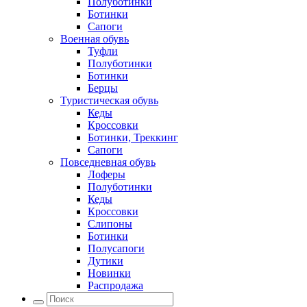
Полуботинки
Ботинки
Сапоги
Военная обувь
Туфли
Полуботинки
Ботинки
Берцы
Туристическая обувь
Кеды
Кроссовки
Ботинки, Треккинг
Сапоги
Повседневная обувь
Лоферы
Полуботинки
Кеды
Кроссовки
Слипоны
Ботинки
Полусапоги
Дутики
Новинки
Распродажа