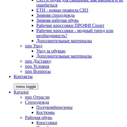
ошибиться
ЕТН - новые правила СИЗ
Зимняя спецодежда
Зимняя рабочая обувь
Рабочие кроссовки ПРОФИ Спорт
Рабочие кроссовки - модный тренд или
необходимость?
Дополнительные материалы
про
Уход
Уход за обувью
Дополнительные материалы
про
Доставку
про
Условия
про
Вопросы
Контакты
menu toggle
Каталог
про
Отрасли
Спецодежда
Полукомбинезоны
Костюмы
Рабочая обувь
Кроссовки