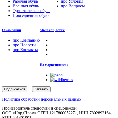
Рабочая обувь
про
Условия
Военная обувь
про
Вопросы
Туристическая обувь
Повседневная обувь
О компании
Мы в соц. сетях:
про
Компанию
про
Новости
про
Контакты
На маркетплейсах:
Подписаться
Заказать
Политика обработки персональных данных
Производитель спецобуви и спецодежды
ООО «НордПром» ОГРН 1217800052271, ИНН 7802892164,
КПП 201401001