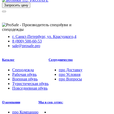
Запросить цену
г. Санкт-Петербург, ул. Красуцкого,4
8 (800) 500-60-53
sale@prosafe.pro
Каталог
Сотрудничество
Спецодежда
про
Доставку
Рабочая обувь
про
Условия
Военная обувь
про
Вопросы
Туристическая обувь
Повседневная обувь
О компании
Мы в соц. сетях:
про
Компанию