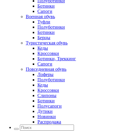
Полуботинки
Ботинки
Сапоги
Военная обувь
Туфли
Полуботинки
Ботинки
Берцы
Туристическая обувь
Кеды
Кроссовки
Ботинки, Треккинг
Сапоги
Повседневная обувь
Лоферы
Полуботинки
Кеды
Кроссовки
Слипоны
Ботинки
Полусапоги
Дутики
Новинки
Распродажа