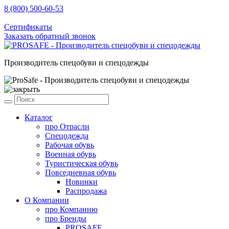
8 (800) 500-60-53
sale@prosafe.pro
Сертификаты
Заказать обратный звонок
Производитель спецобуви и спецодежды
Каталог
про
Отрасли
Спецодежда
Рабочая обувь
Военная обувь
Туристическая обувь
Повседневная обувь
Новинки
Распродажа
О Компании
про
Компанию
про
Бренды
PROSAFE