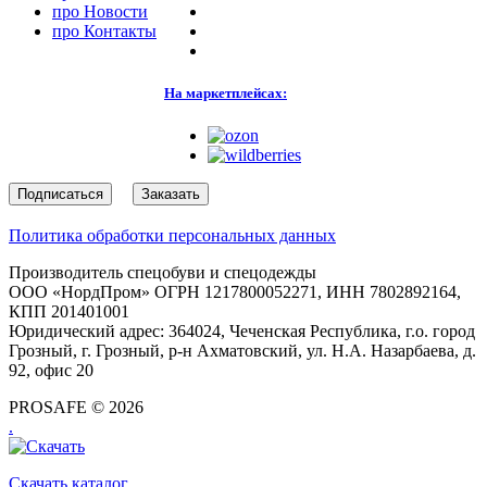
про
Новости
про
Контакты
На маркетплейсах:
Подписаться
Заказать
Политика обработки персональных данных
Производитель спецобуви и спецодежды
ООО «НордПром» ОГРН 1217800052271, ИНН 7802892164,
КПП 201401001
Юридический адрес: 364024, Чеченская Республика, г.о. город
Грозный, г. Грозный, р-н Ахматовский, ул. Н.А. Назарбаева, д.
92, офис 20
PROSAFE © 2026
.
Скачать каталог