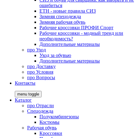
ошибиться
ЕТН - новые правила СИЗ
Зимняя спецодежда
Зимняя рабочая обувь
Рабочие кроссовки ПРОФИ Спорт
Рабочие кроссовки - модный тренд или
необходимость?
Дополнительные материалы
про
Уход
Уход за обувью
Дополнительные материалы
про
Доставку
про
Условия
про
Вопросы
Контакты
menu toggle
Каталог
про
Отрасли
Спецодежда
Полукомбинезоны
Костюмы
Рабочая обувь
Кроссовки