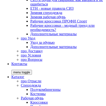
ошибиться
ЕТН - новые правила СИЗ
Зимняя спецодежда
Зимняя рабочая обувь
Рабочие кроссовки ПРОФИ Спорт
Рабочие кроссовки - модный тренд или
необходимость?
Дополнительные материалы
про
Уход
Уход за обувью
Дополнительные материалы
про
Доставку
про
Условия
про
Вопросы
Контакты
menu toggle
Каталог
про
Отрасли
Спецодежда
Полукомбинезоны
Костюмы
Рабочая обувь
Кроссовки