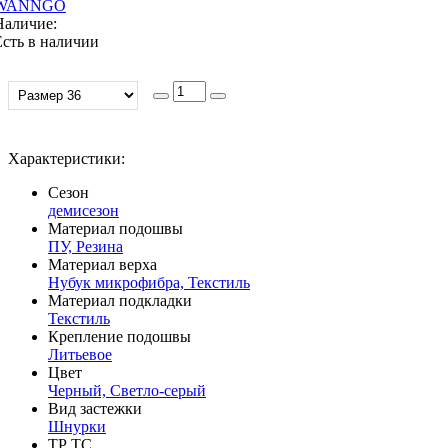
WANNGO
Наличие:
Есть в наличии
Характеристики:
Сезон
демисезон
Материал подошвы
ПУ, Резина
Материал верха
Нубук микрофибра, Текстиль
Материал подкладки
Текстиль
Крепление подошвы
Литьевое
Цвет
Черный, Светло-серый
Вид застежки
Шнурки
ТР ТС