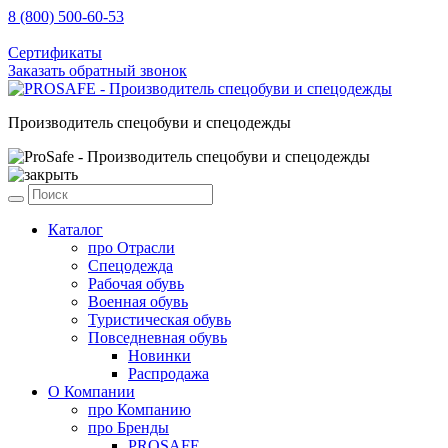
8 (800) 500-60-53
sale@prosafe.pro
Сертификаты
Заказать обратный звонок
Производитель спецобуви и спецодежды
Каталог
про
Отрасли
Спецодежда
Рабочая обувь
Военная обувь
Туристическая обувь
Повседневная обувь
Новинки
Распродажа
О Компании
про
Компанию
про
Бренды
PROSAFE