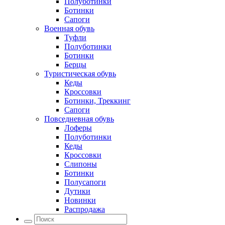
Полуботинки
Ботинки
Сапоги
Военная обувь
Туфли
Полуботинки
Ботинки
Берцы
Туристическая обувь
Кеды
Кроссовки
Ботинки, Треккинг
Сапоги
Повседневная обувь
Лоферы
Полуботинки
Кеды
Кроссовки
Слипоны
Ботинки
Полусапоги
Дутики
Новинки
Распродажа