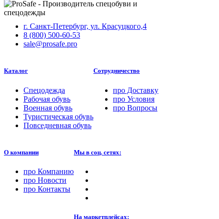
г. Санкт-Петербург, ул. Красуцкого,4
8 (800) 500-60-53
sale@prosafe.pro
Каталог
Сотрудничество
Спецодежда
про
Доставку
Рабочая обувь
про
Условия
Военная обувь
про
Вопросы
Туристическая обувь
Повседневная обувь
О компании
Мы в соц. сетях:
про
Компанию
про
Новости
про
Контакты
На маркетплейсах: