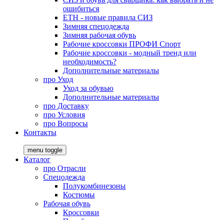
ошибиться
ЕТН - новые правила СИЗ
Зимняя спецодежда
Зимняя рабочая обувь
Рабочие кроссовки ПРОФИ Спорт
Рабочие кроссовки - модный тренд или
необходимость?
Дополнительные материалы
про
Уход
Уход за обувью
Дополнительные материалы
про
Доставку
про
Условия
про
Вопросы
Контакты
menu toggle
Каталог
про
Отрасли
Спецодежда
Полукомбинезоны
Костюмы
Рабочая обувь
Кроссовки