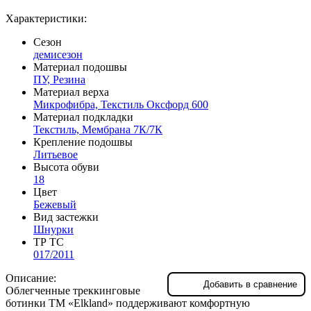
Характеристики:
Сезон
демисезон
Материал подошвы
ПУ, Резина
Материал верха
Микрофибра, Текстиль Оксфорд 600
Материал подкладки
Текстиль, Мембрана 7К/7К
Крепление подошвы
Литьевое
Высота обуви
18
Цвет
Бежевый
Вид застежки
Шнурки
ТР ТС
017/2011
Описание:
Добавить в сравнение
Облегченные треккинговые
ботинки TM «Elkland» поддерживают комфортную