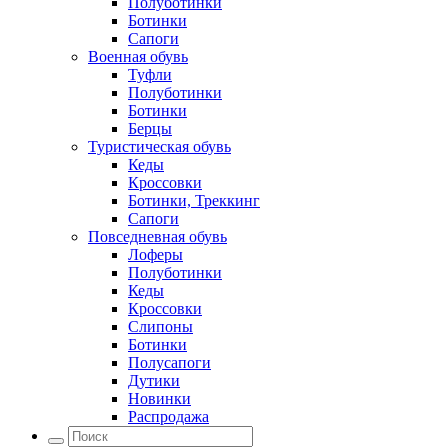
Полуботинки
Ботинки
Сапоги
Военная обувь
Туфли
Полуботинки
Ботинки
Берцы
Туристическая обувь
Кеды
Кроссовки
Ботинки, Треккинг
Сапоги
Повседневная обувь
Лоферы
Полуботинки
Кеды
Кроссовки
Слипоны
Ботинки
Полусапоги
Дутики
Новинки
Распродажа