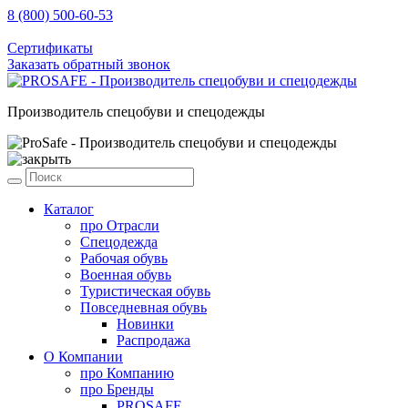
8 (800) 500-60-53
sale@prosafe.pro
Сертификаты
Заказать обратный звонок
Производитель спецобуви и спецодежды
Каталог
про
Отрасли
Спецодежда
Рабочая обувь
Военная обувь
Туристическая обувь
Повседневная обувь
Новинки
Распродажа
О Компании
про
Компанию
про
Бренды
PROSAFE