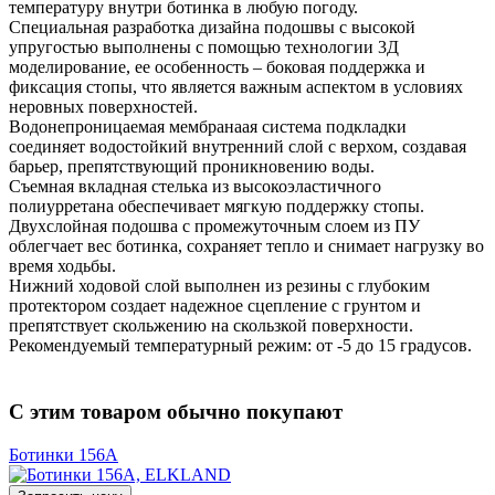
температуру внутри ботинка в любую погоду.
Специальная разработка дизайна подошвы с высокой
упругостью выполнены с помощью технологии 3Д
моделирование, ее особенность – боковая поддержка и
фиксация стопы, что является важным аспектом в условиях
неровных поверхностей.
Водонепроницаемая мембранаая система подкладки
соединяет водостойкий внутренний слой с верхом, создавая
барьер, препятствующий проникновению воды.
Съемная вкладная стелька из высокоэластичного
полиурретана обеспечивает мягкую поддержку стопы.
Двухслойная подошва с промежуточным слоем из ПУ
облегчает вес ботинка, сохраняет тепло и снимает нагрузку во
время ходьбы.
Нижний ходовой слой выполнен из резины с глубоким
протектором создает надежное сцепление с грунтом и
препятствует скольжению на скользкой поверхности.
Рекомендуемый температурный режим: от -5 до 15 градусов.
С этим товаром обычно покупают
Ботинки 156A