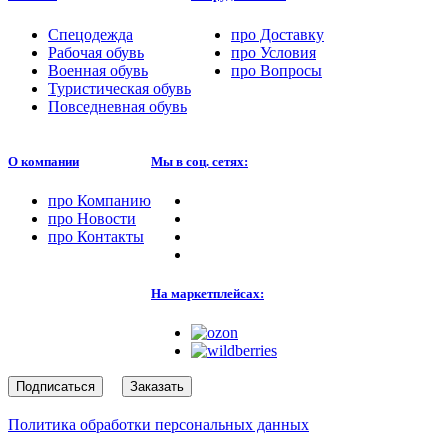
Спецодежда
про
Доставку
Рабочая обувь
про
Условия
Военная обувь
про
Вопросы
Туристическая обувь
Повседневная обувь
О компании
Мы в соц. сетях:
про
Компанию
про
Новости
про
Контакты
На маркетплейсах:
Подписаться
Заказать
Политика обработки персональных данных