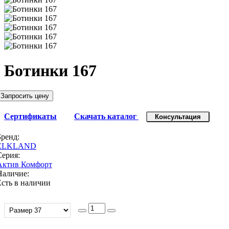
Ботинки 167
Запросить цену
Сертификаты
Скачать каталог
Консультация
Бренд:
ELKLAND
Серия:
Актив Комфорт
Наличие:
Есть в наличии