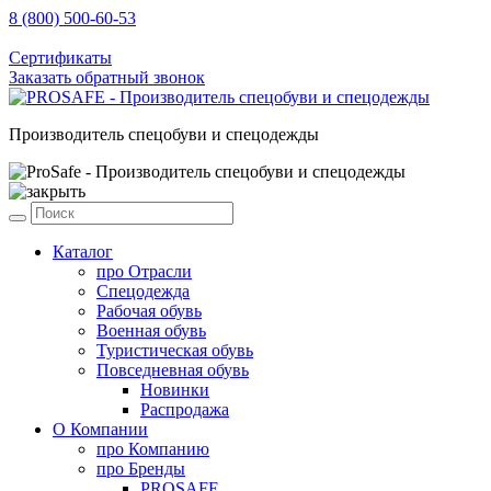
8 (800) 500-60-53
sale@prosafe.pro
Сертификаты
Заказать обратный звонок
Производитель спецобуви и спецодежды
Каталог
про
Отрасли
Спецодежда
Рабочая обувь
Военная обувь
Туристическая обувь
Повседневная обувь
Новинки
Распродажа
О Компании
про
Компанию
про
Бренды
PROSAFE