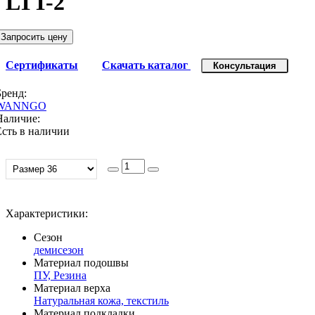
LTT-2
Запросить цену
Сертификаты
Скачать каталог
Консультация
Бренд:
WANNGO
Наличие:
Есть в наличии
Характеристики:
Сезон
демисезон
Материал подошвы
ПУ, Резина
Материал верха
Натуральная кожа, текстиль
Материал подкладки