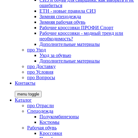
ошибиться
ЕТН - новые правила СИЗ
Зимняя спецодежда
Зимняя рабочая обувь
Рабочие кроссовки ПРОФИ Спорт
Рабочие кроссовки - модный тренд или
необходимость?
Дополнительные материалы
про
Уход
Уход за обувью
Дополнительные материалы
про
Доставку
про
Условия
про
Вопросы
Контакты
menu toggle
Каталог
про
Отрасли
Спецодежда
Полукомбинезоны
Костюмы
Рабочая обувь
Кроссовки