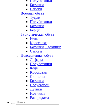
Полуботинки
Ботинки
Сапоги
Военная обувь
Туфли
Полуботинки
Ботинки
Берцы
Туристическая обувь
Кеды
Кроссовки
Ботинки, Треккинг
Сапоги
Повседневная обувь
Лоферы
Полуботинки
Кеды
Кроссовки
Слипоны
Ботинки
Полусапоги
Дутики
Новинки
Распродажа