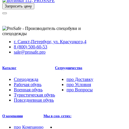
Запросить цену
г. Санкт-Петербург, ул. Красуцкого,4
8 (800) 500-60-53
sale@prosafe.pro
Каталог
Сотрудничество
Спецодежда
про
Доставку
Рабочая обувь
про
Условия
Военная обувь
про
Вопросы
Туристическая обувь
Повседневная обувь
О компании
Мы в соц. сетях:
про
Компанию