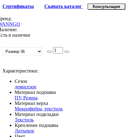
Сертификаты
Скачать каталог
Консультация
Бренд:
WANNGO
Наличие:
Есть в наличии
Характеристики:
Сезон
демисезон
Материал подошвы
ПУ, Резина
Материал верха
Микрофибра, текстиль
Материал подкладки
Текстиль
Крепление подошвы
Литьевое
Цвет