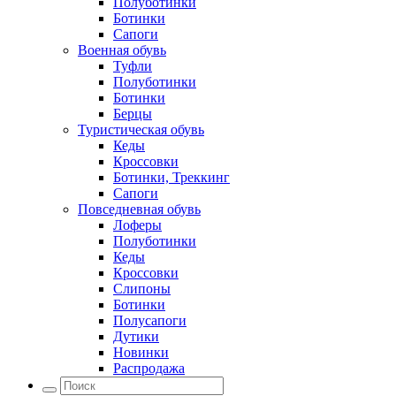
Полуботинки
Ботинки
Сапоги
Военная обувь
Туфли
Полуботинки
Ботинки
Берцы
Туристическая обувь
Кеды
Кроссовки
Ботинки, Треккинг
Сапоги
Повседневная обувь
Лоферы
Полуботинки
Кеды
Кроссовки
Слипоны
Ботинки
Полусапоги
Дутики
Новинки
Распродажа