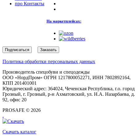
про
Контакты
На маркетплейсах:
Подписаться
Заказать
Политика обработки персональных данных
Производитель спецобуви и спецодежды
ООО «НордПром» ОГРН 1217800052271, ИНН 7802892164,
КПП 201401001
Юридический адрес: 364024, Чеченская Республика, г.о. город
Грозный, г. Грозный, р-н Ахматовский, ул. Н.А. Назарбаева, д.
92, офис 20
PROSAFE © 2026
.
Скачать каталог