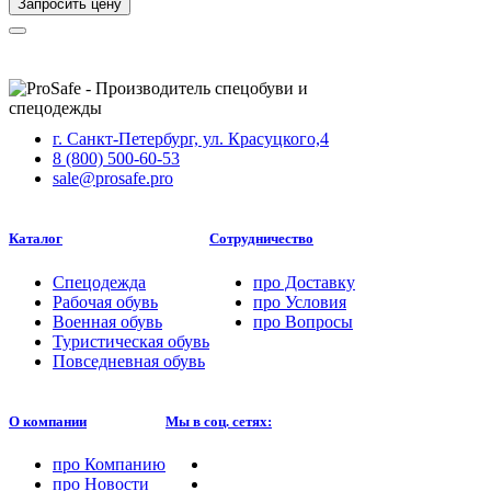
Запросить цену
г. Санкт-Петербург, ул. Красуцкого,4
8 (800) 500-60-53
sale@prosafe.pro
Каталог
Сотрудничество
Спецодежда
про
Доставку
Рабочая обувь
про
Условия
Военная обувь
про
Вопросы
Туристическая обувь
Повседневная обувь
О компании
Мы в соц. сетях:
про
Компанию
про
Новости