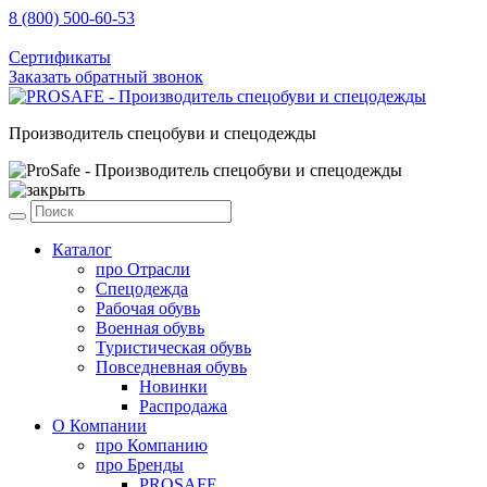
8 (800) 500-60-53
sale@prosafe.pro
Сертификаты
Заказать обратный звонок
Производитель спецобуви и спецодежды
Каталог
про
Отрасли
Спецодежда
Рабочая обувь
Военная обувь
Туристическая обувь
Повседневная обувь
Новинки
Распродажа
О Компании
про
Компанию
про
Бренды
PROSAFE