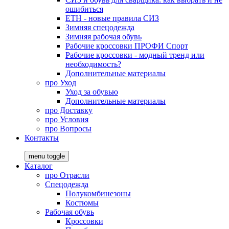
ошибиться
ЕТН - новые правила СИЗ
Зимняя спецодежда
Зимняя рабочая обувь
Рабочие кроссовки ПРОФИ Спорт
Рабочие кроссовки - модный тренд или
необходимость?
Дополнительные материалы
про
Уход
Уход за обувью
Дополнительные материалы
про
Доставку
про
Условия
про
Вопросы
Контакты
menu toggle
Каталог
про
Отрасли
Спецодежда
Полукомбинезоны
Костюмы
Рабочая обувь
Кроссовки