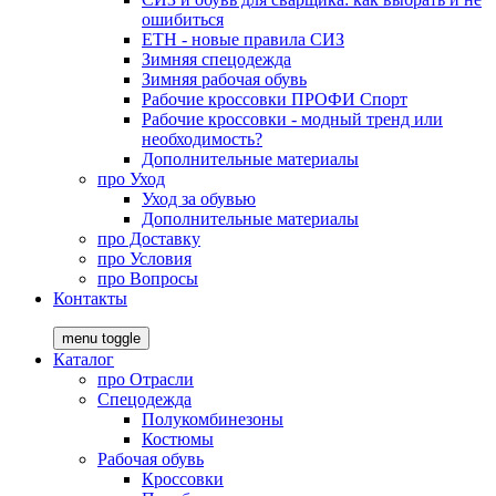
ошибиться
ЕТН - новые правила СИЗ
Зимняя спецодежда
Зимняя рабочая обувь
Рабочие кроссовки ПРОФИ Спорт
Рабочие кроссовки - модный тренд или
необходимость?
Дополнительные материалы
про
Уход
Уход за обувью
Дополнительные материалы
про
Доставку
про
Условия
про
Вопросы
Контакты
menu toggle
Каталог
про
Отрасли
Спецодежда
Полукомбинезоны
Костюмы
Рабочая обувь
Кроссовки