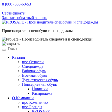
8 (800) 500-60-53
sale@prosafe.pro
Сертификаты
Заказать обратный звонок
Производитель спецобуви и спецодежды
Каталог
про
Отрасли
Спецодежда
Рабочая обувь
Военная обувь
Туристическая обувь
Повседневная обувь
Новинки
Распродажа
О Компании
про
Компанию
про
Бренды
PROSAFE