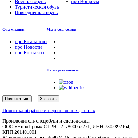
Военная обувь
про
Вопросы
Туристическая обувь
Повседневная обувь
О компании
Мы в соц. сетях:
про
Компанию
про
Новости
про
Контакты
На маркетплейсах:
Подписаться
Заказать
Политика обработки персональных данных
Производитель спецобуви и спецодежды
ООО «НордПром» ОГРН 1217800052271, ИНН 7802892164,
КПП 201401001
Юридический адрес: 364024, Чеченская Республика, г.о. город