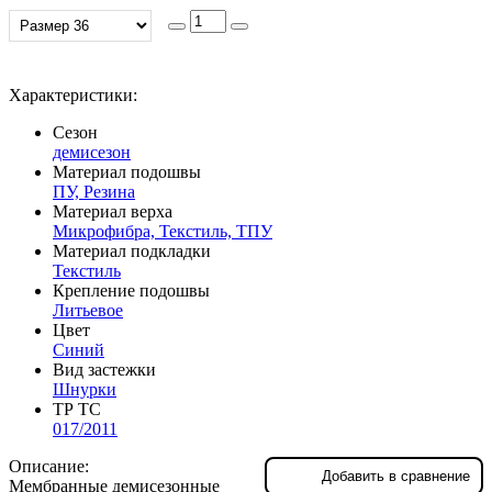
Характеристики:
Сезон
демисезон
Материал подошвы
ПУ, Резина
Материал верха
Микрофибра, Текстиль, ТПУ
Материал подкладки
Текстиль
Крепление подошвы
Литьевое
Цвет
Синий
Вид застежки
Шнурки
ТР ТС
017/2011
Описание:
Добавить в сравнение
Мембранные демисезонные