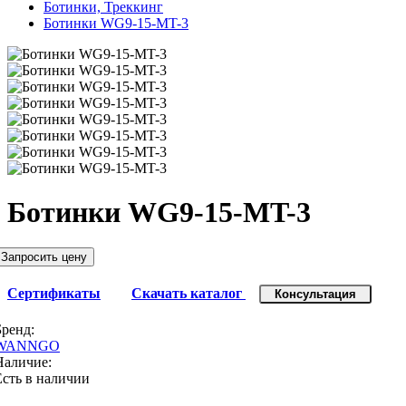
Ботинки, Треккинг
Ботинки WG9-15-MT-3
Ботинки WG9-15-MT-3
Запросить цену
Сертификаты
Скачать каталог
Консультация
Бренд:
WANNGO
Наличие:
Есть в наличии