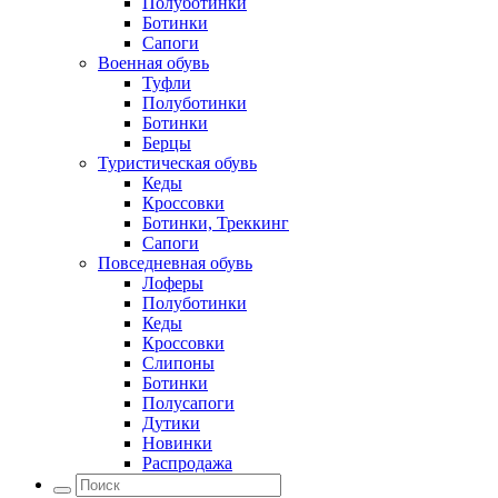
Полуботинки
Ботинки
Сапоги
Военная обувь
Туфли
Полуботинки
Ботинки
Берцы
Туристическая обувь
Кеды
Кроссовки
Ботинки, Треккинг
Сапоги
Повседневная обувь
Лоферы
Полуботинки
Кеды
Кроссовки
Слипоны
Ботинки
Полусапоги
Дутики
Новинки
Распродажа