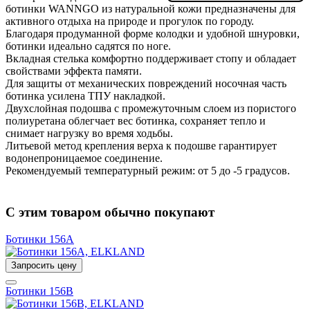
ботинки WANNGO из натуральной кожи предназначены для
активного отдыха на природе и прогулок по городу.
Благодаря продуманной форме колодки и удобной шнуровки,
ботинки идеально садятся по ноге.
Вкладная стелька комфортно поддерживает стопу и обладает
свойствами эффекта памяти.
Для защиты от механических повреждений носочная часть
ботинка усилена ТПУ накладкой.
Двухслойная подошва с промежуточным слоем из пористого
полиуретана облегчает вес ботинка, сохраняет тепло и
снимает нагрузку во время ходьбы.
Литьевой метод крепления верха к подошве гарантирует
водонепроницаемое соединение.
Рекомендуемый температурный режим: от 5 до -5 градусов.
С этим товаром обычно покупают
Ботинки 156A
Запросить цену
Ботинки 156B