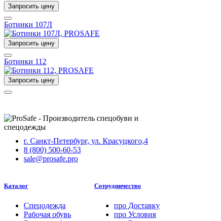
Запросить цену
Ботинки 107Л
Запросить цену
Ботинки 112
Запросить цену
г. Санкт-Петербург, ул. Красуцкого,4
8 (800) 500-60-53
sale@prosafe.pro
Каталог
Сотрудничество
Спецодежда
про
Доставку
Рабочая обувь
про
Условия