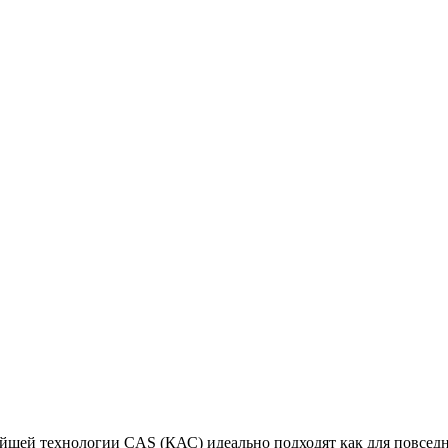
й технологии CAS (КАС) идеально подходят как для повседнев