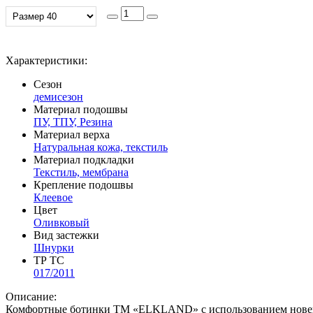
Характеристики:
Сезон
демисезон
Материал подошвы
ПУ, ТПУ, Резина
Материал верха
Натуральная кожа, текстиль
Материал подкладки
Текстиль, мембрана
Крепление подошвы
Клеевое
Цвет
Оливковый
Вид застежки
Шнурки
ТР ТС
017/2011
Описание:
Комфортные ботинки ТМ «ELKLAND» с использованием новейше