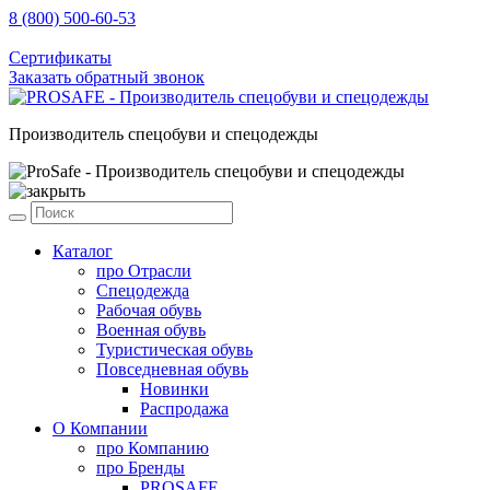
8 (800) 500-60-53
sale@prosafe.pro
Сертификаты
Заказать обратный звонок
Производитель спецобуви и спецодежды
Каталог
про
Отрасли
Спецодежда
Рабочая обувь
Военная обувь
Туристическая обувь
Повседневная обувь
Новинки
Распродажа
О Компании
про
Компанию
про
Бренды
PROSAFE