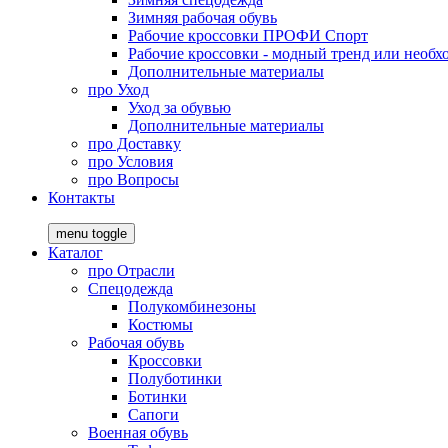
Зимняя рабочая обувь
Рабочие кроссовки ПРОФИ Спорт
Рабочие кроссовки - модный тренд или необх
Дополнительные материалы
про
Уход
Уход за обувью
Дополнительные материалы
про
Доставку
про
Условия
про
Вопросы
Контакты
menu toggle
Каталог
про
Отрасли
Спецодежда
Полукомбинезоны
Костюмы
Рабочая обувь
Кроссовки
Полуботинки
Ботинки
Сапоги
Военная обувь