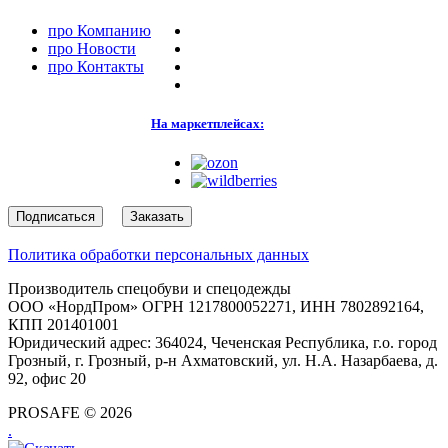
про
Компанию
про
Новости
про
Контакты
На маркетплейсах:
Подписаться
Заказать
Политика обработки персональных данных
Производитель спецобуви и спецодежды
ООО «НордПром» ОГРН 1217800052271, ИНН 7802892164,
КПП 201401001
Юридический адрес: 364024, Чеченская Республика, г.о. город
Грозный, г. Грозный, р-н Ахматовский, ул. Н.А. Назарбаева, д.
92, офис 20
PROSAFE © 2026
.