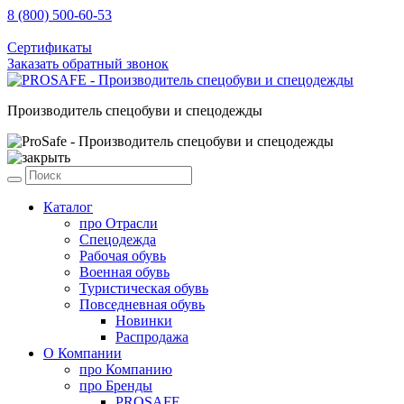
8 (800) 500-60-53
sale@prosafe.pro
Сертификаты
Заказать обратный звонок
Производитель спецобуви и спецодежды
Каталог
про
Отрасли
Спецодежда
Рабочая обувь
Военная обувь
Туристическая обувь
Повседневная обувь
Новинки
Распродажа
О Компании
про
Компанию
про
Бренды
PROSAFE