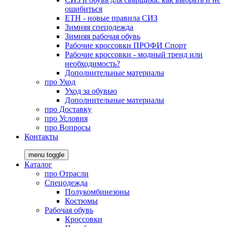
ошибиться
ЕТН - новые правила СИЗ
Зимняя спецодежда
Зимняя рабочая обувь
Рабочие кроссовки ПРОФИ Спорт
Рабочие кроссовки - модный тренд или
необходимость?
Дополнительные материалы
про
Уход
Уход за обувью
Дополнительные материалы
про
Доставку
про
Условия
про
Вопросы
Контакты
menu toggle
Каталог
про
Отрасли
Спецодежда
Полукомбинезоны
Костюмы
Рабочая обувь
Кроссовки