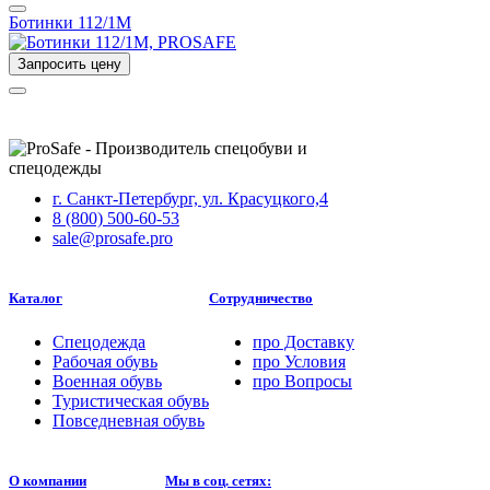
Ботинки 112/1М
Запросить цену
г. Санкт-Петербург, ул. Красуцкого,4
8 (800) 500-60-53
sale@prosafe.pro
Каталог
Сотрудничество
Спецодежда
про
Доставку
Рабочая обувь
про
Условия
Военная обувь
про
Вопросы
Туристическая обувь
Повседневная обувь
О компании
Мы в соц. сетях: