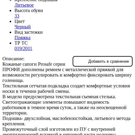
Литьевое
Высота обуви
33
Цвет
Черный
Вид застежки
Пряжка
ТР ТС
019/2011
Описание:
Добавить в сравнение
Кожаные сапоги Prosafe серии
ПРОФИ дополнены ремнем с металлической пряжкой для
возможности регулировать и комфортно фиксировать ширину
голенища.
Текстильная сетчатая подкладка создает комфортные условия
носки в течении рабочей смены.
В модели предусмотрена текстильная съемная стелька.
Светоотражающие элементы повышают видимость
работников в темное время суток, а также на неосвещенной
территории.
Подошва- двухслойная, маслобензостойкая, литьевого метода
крепления.
Промежуточный слой изготовлен из ПУ с внутренней
амортизирующей вставкой в пяточной части подошвы,