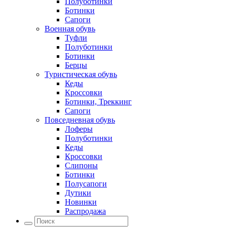
Полуботинки
Ботинки
Сапоги
Военная обувь
Туфли
Полуботинки
Ботинки
Берцы
Туристическая обувь
Кеды
Кроссовки
Ботинки, Треккинг
Сапоги
Повседневная обувь
Лоферы
Полуботинки
Кеды
Кроссовки
Слипоны
Ботинки
Полусапоги
Дутики
Новинки
Распродажа