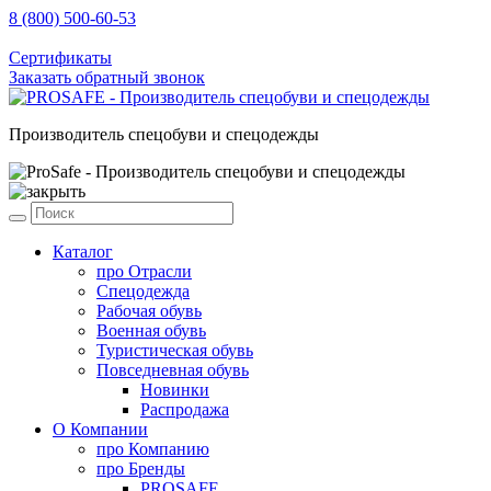
8 (800) 500-60-53
sale@prosafe.pro
Сертификаты
Заказать обратный звонок
Производитель спецобуви и спецодежды
Каталог
про
Отрасли
Спецодежда
Рабочая обувь
Военная обувь
Туристическая обувь
Повседневная обувь
Новинки
Распродажа
О Компании
про
Компанию
про
Бренды
PROSAFE