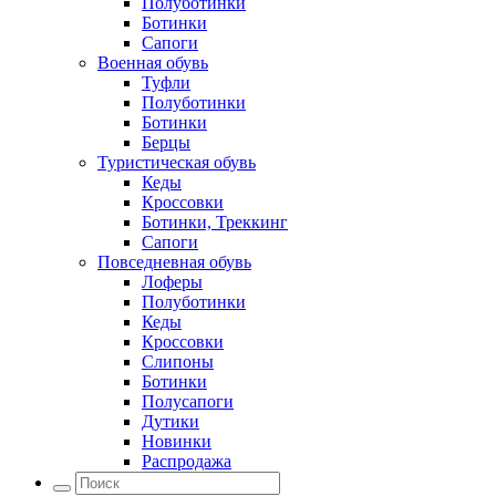
Полуботинки
Ботинки
Сапоги
Военная обувь
Туфли
Полуботинки
Ботинки
Берцы
Туристическая обувь
Кеды
Кроссовки
Ботинки, Треккинг
Сапоги
Повседневная обувь
Лоферы
Полуботинки
Кеды
Кроссовки
Слипоны
Ботинки
Полусапоги
Дутики
Новинки
Распродажа