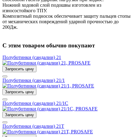
Нижний ходовой слой подошвы изготовлен из
износостойкого ТПУ.
Композитный подносок обеспечивает защиту пальцев стопы
от механических повреждений ударной прочностью до
200Дж.
С этим товаром обычно покупают
Полуботинки (сандалии) 21
Запросить цену
Полуботинки (сандалии) 21/1
Запросить цену
Полуботинки (сандалии) 21/1С
Запросить цену
Полуботинки (сандалии) 21Т