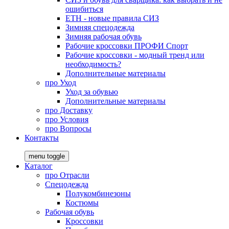
ошибиться
ЕТН - новые правила СИЗ
Зимняя спецодежда
Зимняя рабочая обувь
Рабочие кроссовки ПРОФИ Спорт
Рабочие кроссовки - модный тренд или
необходимость?
Дополнительные материалы
про
Уход
Уход за обувью
Дополнительные материалы
про
Доставку
про
Условия
про
Вопросы
Контакты
menu toggle
Каталог
про
Отрасли
Спецодежда
Полукомбинезоны
Костюмы
Рабочая обувь
Кроссовки