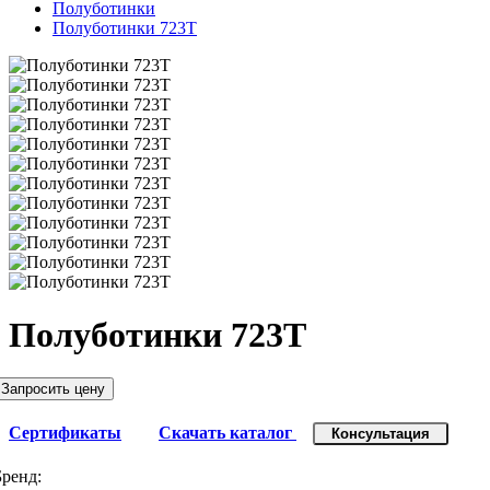
Полуботинки
Полуботинки 723Т
Полуботинки 723Т
Запросить цену
Сертификаты
Скачать каталог
Консультация
Бренд: