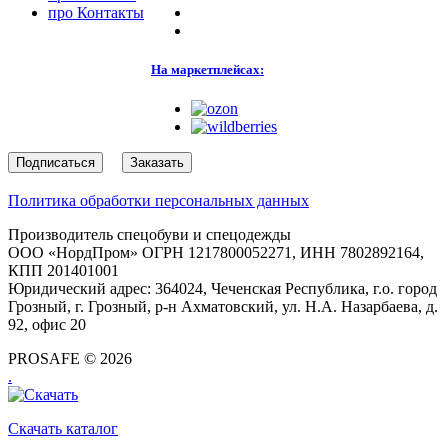
про
Контакты
На маркетплейсах:
Подписаться
Заказать
Политика обработки персональных данных
Производитель спецобуви и спецодежды
ООО «НордПром» ОГРН 1217800052271, ИНН 7802892164,
КПП 201401001
Юридический адрес: 364024, Чеченская Республика, г.о. город
Грозный, г. Грозный, р-н Ахматовский, ул. Н.А. Назарбаева, д.
92, офис 20
PROSAFE © 2026
.
Скачать каталог