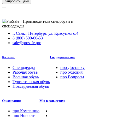
Запросить цену
г. Санкт-Петербург, ул. Красуцкого,4
8 (800) 500-60-53
sale@prosafe.pro
Каталог
Сотрудничество
Спецодежда
про
Доставку
Рабочая обувь
про
Условия
Военная обувь
про
Вопросы
Туристическая обувь
Повседневная обувь
О компании
Мы в соц. сетях:
про
Компанию
про
Новости