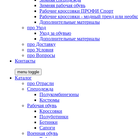
Зимняя рабочая обувь
Рабочие кроссовки ПРОФИ Спорт
Рабочие кроссовки - модный тренд или необх
Дополнительные материалы
про
Уход
Уход за обувью
Дополнительные материалы
про
Доставку
про
Условия
про
Вопросы
Контакты
menu toggle
Каталог
про
Отрасли
Спецодежда
Полукомбинезоны
Костюмы
Рабочая обувь
Кроссовки
Полуботинки
Ботинки
Сапоги
Военная обувь