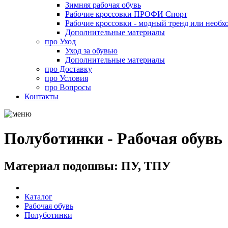
Зимняя рабочая обувь
Рабочие кроссовки ПРОФИ Спорт
Рабочие кроссовки - модный тренд или необх
Дополнительные материалы
про
Уход
Уход за обувью
Дополнительные материалы
про
Доставку
про
Условия
про
Вопросы
Контакты
Полуботинки - Рабочая обувь
Материал подошвы: ПУ, ТПУ
Каталог
Рабочая обувь
Полуботинки