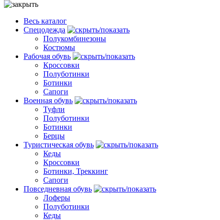
Весь каталог
Спецодежда
Полукомбинезоны
Костюмы
Рабочая обувь
Кроссовки
Полуботинки
Ботинки
Сапоги
Военная обувь
Туфли
Полуботинки
Ботинки
Берцы
Туристическая обувь
Кеды
Кроссовки
Ботинки, Треккинг
Сапоги
Повседневная обувь
Лоферы
Полуботинки
Кеды