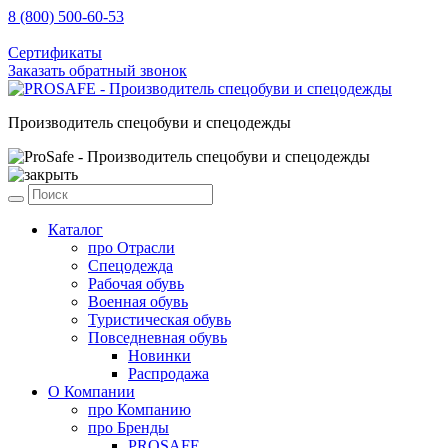
8 (800) 500-60-53
sale@prosafe.pro
Сертификаты
Заказать обратный звонок
Производитель спецобуви и спецодежды
Каталог
про
Отрасли
Спецодежда
Рабочая обувь
Военная обувь
Туристическая обувь
Повседневная обувь
Новинки
Распродажа
О Компании
про
Компанию
про
Бренды
PROSAFE