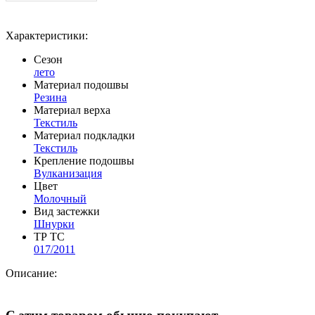
Характеристики:
Сезон
лето
Материал подошвы
Резина
Материал верха
Текстиль
Материал подкладки
Текстиль
Крепление подошвы
Вулканизация
Цвет
Молочный
Вид застежки
Шнурки
ТР ТС
017/2011
Описание: