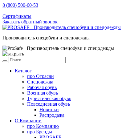
8 (800) 500-60-53
sale@prosafe.pro
Сертификаты
Заказать обратный звонок
Производитель спецобуви и спецодежды
Каталог
про
Отрасли
Спецодежда
Рабочая обувь
Военная обувь
Туристическая обувь
Повседневная обувь
Новинки
Распродажа
О Компании
про
Компанию
про
Бренды
PROSAFE