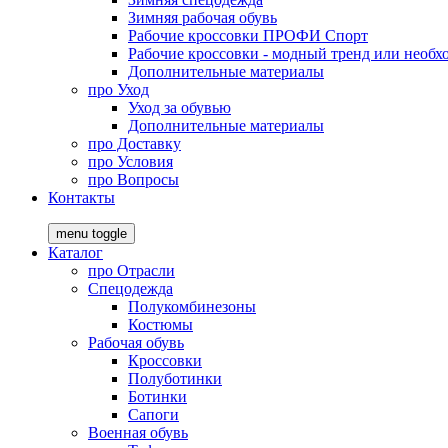
Зимняя рабочая обувь
Рабочие кроссовки ПРОФИ Спорт
Рабочие кроссовки - модный тренд или необх
Дополнительные материалы
про
Уход
Уход за обувью
Дополнительные материалы
про
Доставку
про
Условия
про
Вопросы
Контакты
menu toggle
Каталог
про
Отрасли
Спецодежда
Полукомбинезоны
Костюмы
Рабочая обувь
Кроссовки
Полуботинки
Ботинки
Сапоги
Военная обувь