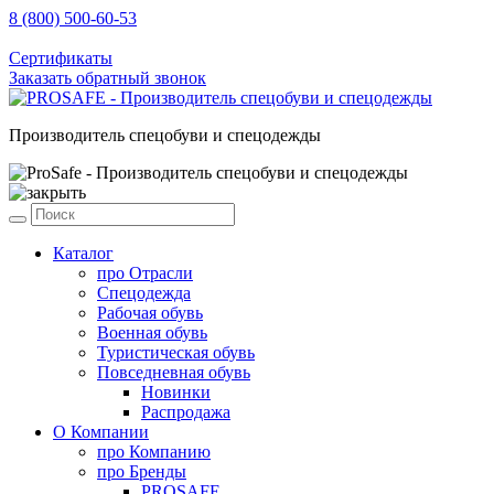
8 (800) 500-60-53
sale@prosafe.pro
Сертификаты
Заказать обратный звонок
Производитель спецобуви и спецодежды
Каталог
про
Отрасли
Спецодежда
Рабочая обувь
Военная обувь
Туристическая обувь
Повседневная обувь
Новинки
Распродажа
О Компании
про
Компанию
про
Бренды
PROSAFE