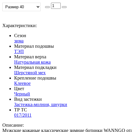
Характеристики:
Сезон
зима
Материал подошвы
ТЭП
Материал верха
Натуральная кожа
Материал подкладки
Шерстяной мех
Крепление подошвы
Клеевое
Цвет
Черный
Вид застежки
Застежка-молния, шнурки
ТР ТС
017/2011
Описание:
Мужские кожаные классические зимние ботинки WANNGO отлич