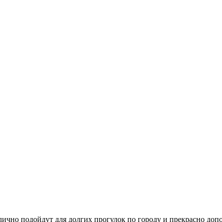
но подойдут для долгих прогулок по городу и прекрасно допо