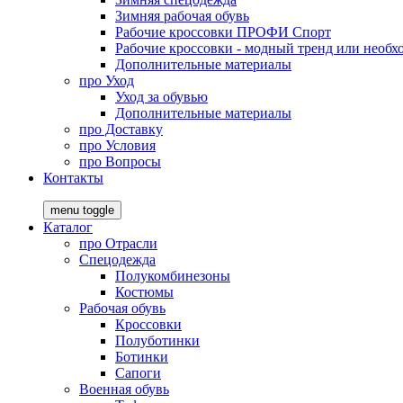
Зимняя рабочая обувь
Рабочие кроссовки ПРОФИ Спорт
Рабочие кроссовки - модный тренд или необх
Дополнительные материалы
про
Уход
Уход за обувью
Дополнительные материалы
про
Доставку
про
Условия
про
Вопросы
Контакты
menu toggle
Каталог
про
Отрасли
Спецодежда
Полукомбинезоны
Костюмы
Рабочая обувь
Кроссовки
Полуботинки
Ботинки
Сапоги
Военная обувь