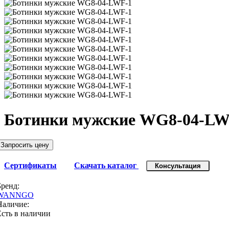
Ботинки мужские WG8-04-LW
Запросить цену
Сертификаты
Скачать каталог
Консультация
Бренд:
WANNGO
Наличие:
Есть в наличии