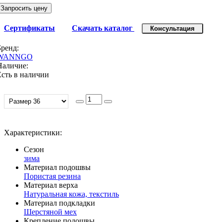
Запросить цену
Сертификаты
Скачать каталог
Консультация
Бренд:
WANNGO
Наличие:
Есть в наличии
Характеристики:
Сезон
зима
Материал подошвы
Пористая резина
Материал верха
Натуральная кожа, текстиль
Материал подкладки
Шерстяной мех
Крепление подошвы