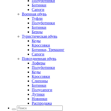
Полуботинки
Ботинки
Сапоги
Военная обувь
Туфли
Полуботинки
Ботинки
Берцы
Туристическая обувь
Кеды
Кроссовки
Ботинки, Треккинг
Сапоги
Повседневная обувь
Лоферы
Полуботинки
Кеды
Кроссовки
Слипоны
Ботинки
Полусапоги
Дутики
Новинки
Распродажа