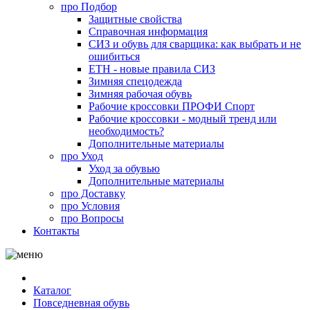
про
Подбор
Защитные свойства
Справочная информация
СИЗ и обувь для сварщика: как выбрать и не
ошибиться
ЕТН - новые правила СИЗ
Зимняя спецодежда
Зимняя рабочая обувь
Рабочие кроссовки ПРОФИ Спорт
Рабочие кроссовки - модный тренд или
необходимость?
Дополнительные материалы
про
Уход
Уход за обувью
Дополнительные материалы
про
Доставку
про
Условия
про
Вопросы
Контакты
Каталог
Повседневная обувь