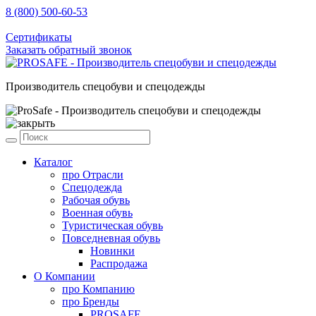
8 (800) 500-60-53
sale@prosafe.pro
Сертификаты
Заказать обратный звонок
Производитель спецобуви и спецодежды
Каталог
про
Отрасли
Спецодежда
Рабочая обувь
Военная обувь
Туристическая обувь
Повседневная обувь
Новинки
Распродажа
О Компании
про
Компанию
про
Бренды
PROSAFE