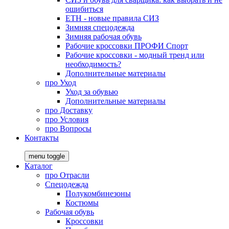
ошибиться
ЕТН - новые правила СИЗ
Зимняя спецодежда
Зимняя рабочая обувь
Рабочие кроссовки ПРОФИ Спорт
Рабочие кроссовки - модный тренд или
необходимость?
Дополнительные материалы
про
Уход
Уход за обувью
Дополнительные материалы
про
Доставку
про
Условия
про
Вопросы
Контакты
menu toggle
Каталог
про
Отрасли
Спецодежда
Полукомбинезоны
Костюмы
Рабочая обувь
Кроссовки