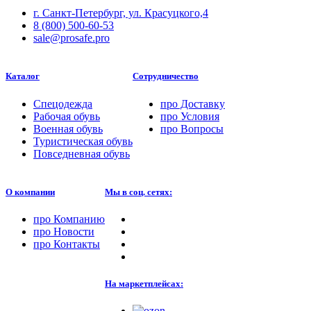
г. Санкт-Петербург, ул. Красуцкого,4
8 (800) 500-60-53
sale@prosafe.pro
Каталог
Сотрудничество
Спецодежда
про
Доставку
Рабочая обувь
про
Условия
Военная обувь
про
Вопросы
Туристическая обувь
Повседневная обувь
О компании
Мы в соц. сетях:
про
Компанию
про
Новости
про
Контакты
На маркетплейсах: