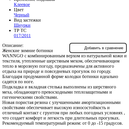
Клеевое
Цвет
Черный
Вид застежки
Шнурки
ТР ТС
017/2011
Описание:
Добавить в сравнение
Женские зимние ботинки
WANNGO с комбинированным верхом из натуральной кожи и
текстиля, утепленные шерстяным мехом, обеспечивающим
тепло в морозную погоду, предназначены для активного
отдыха на природе и повседневых прогулок по городу.
Благодаря продуманной форме колодки ботинки идеально
садятся по ноге.
Подкладка и вкладная стелька выполнены из шерстяного
меха, обладающего превосходными теплозащитными и
гигеническими свойствами.
Новая пористая резина с улучшенными амортизационными
свойствами обеспечивает высокую износостойкость и
отличный контакт с грунтом при любых погодных условиях ,
что создает комфорт и легкость при длительных прогулках.
Рекомендуемый температурный режим: от 0 до -15 градусов.