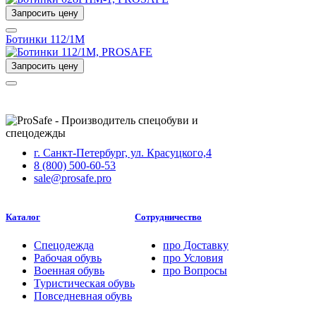
Запросить цену
Ботинки 112/1М
Запросить цену
г. Санкт-Петербург, ул. Красуцкого,4
8 (800) 500-60-53
sale@prosafe.pro
Каталог
Сотрудничество
Спецодежда
про
Доставку
Рабочая обувь
про
Условия
Военная обувь
про
Вопросы
Туристическая обувь
Повседневная обувь