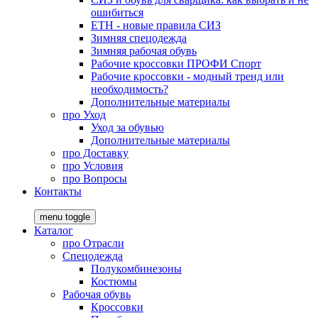
ошибиться
ЕТН - новые правила СИЗ
Зимняя спецодежда
Зимняя рабочая обувь
Рабочие кроссовки ПРОФИ Спорт
Рабочие кроссовки - модный тренд или
необходимость?
Дополнительные материалы
про
Уход
Уход за обувью
Дополнительные материалы
про
Доставку
про
Условия
про
Вопросы
Контакты
menu toggle
Каталог
про
Отрасли
Спецодежда
Полукомбинезоны
Костюмы
Рабочая обувь
Кроссовки