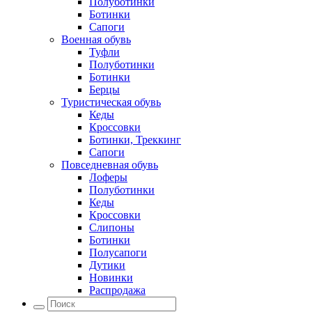
Полуботинки
Ботинки
Сапоги
Военная обувь
Туфли
Полуботинки
Ботинки
Берцы
Туристическая обувь
Кеды
Кроссовки
Ботинки, Треккинг
Сапоги
Повседневная обувь
Лоферы
Полуботинки
Кеды
Кроссовки
Слипоны
Ботинки
Полусапоги
Дутики
Новинки
Распродажа