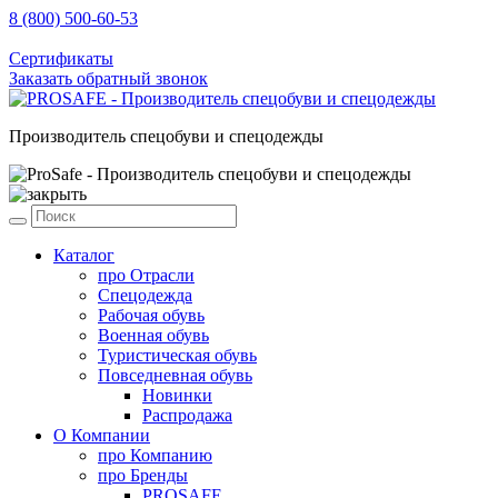
8 (800) 500-60-53
sale@prosafe.pro
Сертификаты
Заказать обратный звонок
Производитель спецобуви и спецодежды
Каталог
про
Отрасли
Спецодежда
Рабочая обувь
Военная обувь
Туристическая обувь
Повседневная обувь
Новинки
Распродажа
О Компании
про
Компанию
про
Бренды
PROSAFE