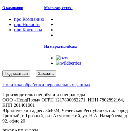
О компании
Мы в соц. сетях:
про
Компанию
про
Новости
про
Контакты
На маркетплейсах:
Подписаться
Заказать
Политика обработки персональных данных
Производитель спецобуви и спецодежды
ООО «НордПром» ОГРН 1217800052271, ИНН 7802892164,
КПП 201401001
Юридический адрес: 364024, Чеченская Республика, г.о. город
Грозный, г. Грозный, р-н Ахматовский, ул. Н.А. Назарбаева, д.
92, офис 20
PROSAFE © 2026