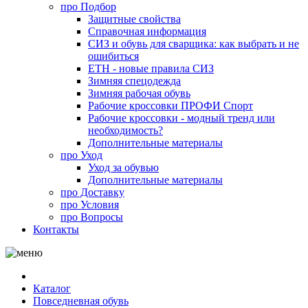
про
Подбор
Защитные свойства
Справочная информация
СИЗ и обувь для сварщика: как выбрать и не
ошибиться
ЕТН - новые правила СИЗ
Зимняя спецодежда
Зимняя рабочая обувь
Рабочие кроссовки ПРОФИ Спорт
Рабочие кроссовки - модный тренд или
необходимость?
Дополнительные материалы
про
Уход
Уход за обувью
Дополнительные материалы
про
Доставку
про
Условия
про
Вопросы
Контакты
Каталог
Повседневная обувь