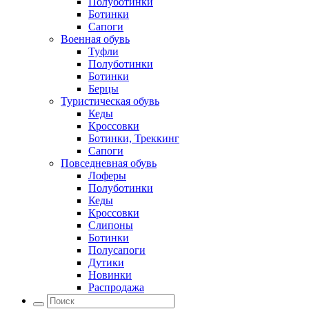
Полуботинки
Ботинки
Сапоги
Военная обувь
Туфли
Полуботинки
Ботинки
Берцы
Туристическая обувь
Кеды
Кроссовки
Ботинки, Треккинг
Сапоги
Повседневная обувь
Лоферы
Полуботинки
Кеды
Кроссовки
Слипоны
Ботинки
Полусапоги
Дутики
Новинки
Распродажа