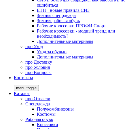
ошибиться
ЕТН - новые правила СИЗ
Зимняя спецодежда
Зимняя рабочая обувь
Рабочие кроссовки ПРОФИ Спорт
Рабочие кроссовки - модный тренд или
необходимость?
Дополнительные материалы
про
Уход
Уход за обувью
Дополнительные материалы
про
Доставку
про
Условия
про
Вопросы
Контакты
menu toggle
Каталог
про
Отрасли
Спецодежда
Полукомбинезоны
Костюмы
Рабочая обувь
Кроссовки