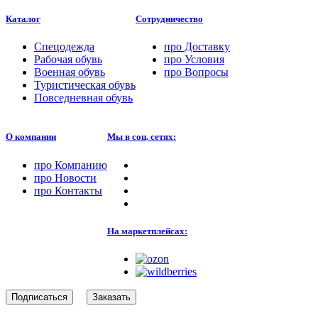
Каталог
Сотрудничество
Спецодежда
про
Доставку
Рабочая обувь
про
Условия
Военная обувь
про
Вопросы
Туристическая обувь
Повседневная обувь
О компании
Мы в соц. сетях:
про
Компанию
про
Новости
про
Контакты
На маркетплейсах:
Подписаться
Заказать