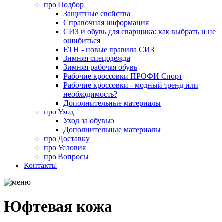
про
Подбор
Защитные свойства
Справочная информация
СИЗ и обувь для сварщика: как выбрать и не
ошибиться
ЕТН - новые правила СИЗ
Зимняя спецодежда
Зимняя рабочая обувь
Рабочие кроссовки ПРОФИ Спорт
Рабочие кроссовки - модный тренд или
необходимость?
Дополнительные материалы
про
Уход
Уход за обувью
Дополнительные материалы
про
Доставку
про
Условия
про
Вопросы
Контакты
Юфтевая кожа