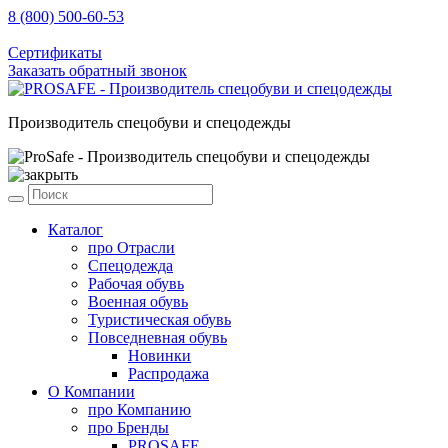
8 (800) 500-60-53
sale@prosafe.pro
Сертификаты
Заказать обратный звонок
Производитель спецобуви и спецодежды
Каталог
про
Отрасли
Спецодежда
Рабочая обувь
Военная обувь
Туристическая обувь
Повседневная обувь
Новинки
Распродажа
О Компании
про
Компанию
про
Бренды
PROSAFE