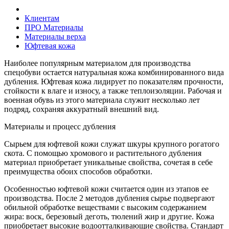
Клиентам
ПРО Материалы
Материалы верха
Юфтевая кожа
Наиболее популярным материалом для производства
спецобуви остается натуральная кожа комбинированного вида
дубления. Юфтевая кожа лидирует по показателям прочности,
стойкости к влаге и износу, а также теплоизоляции. Рабочая и
военная обувь из этого материала служит несколько лет
подряд, сохраняя аккуратный внешний вид.
Материалы и процесс дубления
Сырьем для юфтевой кожи служат шкуры крупного рогатого
скота. С помощью хромового и растительного дубления
материал приобретает уникальные свойства, сочетая в себе
преимущества обоих способов обработки.
Особенностью юфтевой кожи считается один из этапов ее
производства. После 2 методов дубления сырье подвергают
обильной обработке веществами с высоким содержанием
жира: воск, березовый деготь, тюлений жир и другие. Кожа
приобретает высокие водоотталкивающие свойства. Стандарт