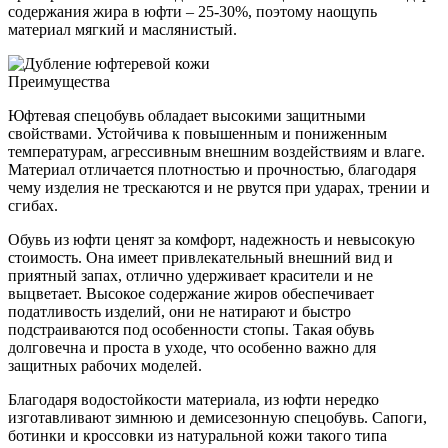
содержания жира в юфти ‒ 25-30%, поэтому наощупь
материал мягкий и маслянистый.
Преимущества
Юфтевая спецобувь обладает высокими защитными
свойствами. Устойчива к повышенным и пониженным
температурам, агрессивным внешним воздействиям и влаге.
Материал отличается плотностью и прочностью, благодаря
чему изделия не трескаются и не рвутся при ударах, трении и
сгибах.
Обувь из юфти ценят за комфорт, надежность и невысокую
стоимость. Она имеет привлекательный внешний вид и
приятный запах, отлично удерживает красители и не
выцветает. Высокое содержание жиров обеспечивает
податливость изделий, они не натирают и быстро
подстраиваются под особенности стопы. Такая обувь
долговечна и проста в уходе, что особенно важно для
защитных рабочих моделей.
Благодаря водостойкости материала, из юфти нередко
изготавливают зимнюю и демисезонную спецобувь. Сапоги,
ботинки и кроссовки из натуральной кожи такого типа