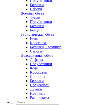
Полуботинки
Ботинки
Сапоги
Военная обувь
Туфли
Полуботинки
Ботинки
Берцы
Туристическая обувь
Кеды
Кроссовки
Ботинки, Треккинг
Сапоги
Повседневная обувь
Лоферы
Полуботинки
Кеды
Кроссовки
Слипоны
Ботинки
Полусапоги
Дутики
Новинки
Распродажа