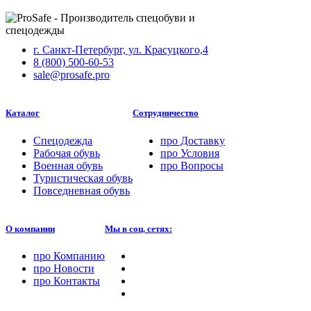
г. Санкт-Петербург, ул. Красуцкого,4
8 (800) 500-60-53
sale@prosafe.pro
Каталог
Сотрудничество
Спецодежда
про
Доставку
Рабочая обувь
про
Условия
Военная обувь
про
Вопросы
Туристическая обувь
Повседневная обувь
О компании
Мы в соц. сетях:
про
Компанию
про
Новости
про
Контакты