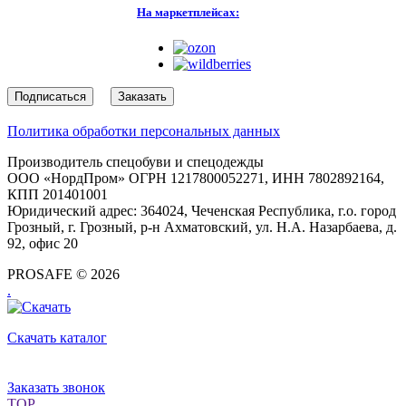
На маркетплейсах:
Подписаться
Заказать
Политика обработки персональных данных
Производитель спецобуви и спецодежды
ООО «НордПром» ОГРН 1217800052271, ИНН 7802892164,
КПП 201401001
Юридический адрес: 364024, Чеченская Республика, г.о. город
Грозный, г. Грозный, р-н Ахматовский, ул. Н.А. Назарбаева, д.
92, офис 20
PROSAFE © 2026
.
Скачать каталог
Заказать звонок
TOP