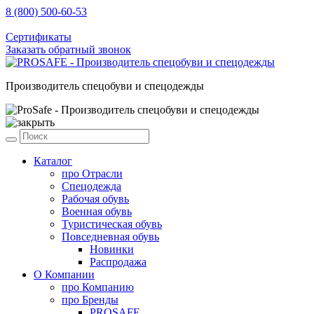
8 (800) 500-60-53
sale@prosafe.pro
Сертификаты
Заказать обратный звонок
Производитель спецобуви и спецодежды
Каталог
про
Отрасли
Спецодежда
Рабочая обувь
Военная обувь
Туристическая обувь
Повседневная обувь
Новинки
Распродажа
О Компании
про
Компанию
про
Бренды
PROSAFE