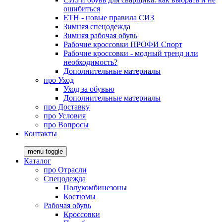
ошибиться
ЕТН - новые правила СИЗ
Зимняя спецодежда
Зимняя рабочая обувь
Рабочие кроссовки ПРОФИ Спорт
Рабочие кроссовки - модный тренд или
необходимость?
Дополнительные материалы
про
Уход
Уход за обувью
Дополнительные материалы
про
Доставку
про
Условия
про
Вопросы
Контакты
menu toggle
Каталог
про
Отрасли
Спецодежда
Полукомбинезоны
Костюмы
Рабочая обувь
Кроссовки