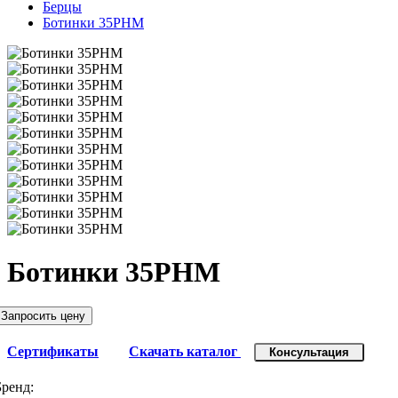
Берцы
Ботинки 35РНМ
Ботинки 35РНМ
Запросить цену
Сертификаты
Скачать каталог
Консультация
Бренд: