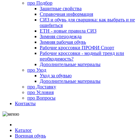
про
Подбор
Защитные свойства
Справочная информация
СИЗ и обувь для сварщика: как выбрать и не
ошибиться
ЕТН - новые правила СИЗ
Зимняя спецодежда
Зимняя рабочая обувь
Рабочие кроссовки ПРОФИ Спорт
Рабочие кроссовки - модный тренд или
необходимость?
Дополнительные материалы
про
Уход
Уход за обувью
Дополнительные материалы
про
Доставку
про
Условия
про
Вопросы
Контакты
Каталог
Военная обувь