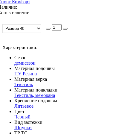
Спорт Комфорт
Наличие:
Есть в наличии
Характеристики:
Сезон
демисезон
Материал подошвы
ПУ, Резина
Материал верха
Текстиль
Материал подкладки
Текстиль, мембрана
Крепление подошвы
Литьевое
Цвет
Черный
Вид застежки
Шнурки
ТР ТС