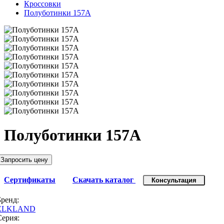
Кроссовки
Полуботинки 157A
Полуботинки 157A
Запросить цену
Сертификаты
Скачать каталог
Консультация
Бренд:
ELKLAND
Серия: