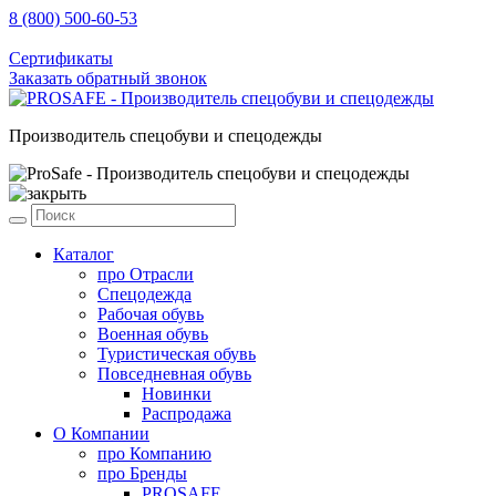
8 (800) 500-60-53
sale@prosafe.pro
Сертификаты
Заказать обратный звонок
Производитель спецобуви и спецодежды
Каталог
про
Отрасли
Спецодежда
Рабочая обувь
Военная обувь
Туристическая обувь
Повседневная обувь
Новинки
Распродажа
О Компании
про
Компанию
про
Бренды
PROSAFE