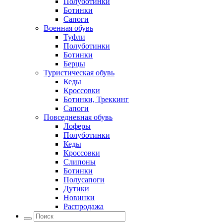
Полуботинки
Ботинки
Сапоги
Военная обувь
Туфли
Полуботинки
Ботинки
Берцы
Туристическая обувь
Кеды
Кроссовки
Ботинки, Треккинг
Сапоги
Повседневная обувь
Лоферы
Полуботинки
Кеды
Кроссовки
Слипоны
Ботинки
Полусапоги
Дутики
Новинки
Распродажа