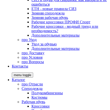
ошибиться
ЕТН - новые правила СИЗ
Зимняя спецодежда
Зимняя рабочая обувь
Рабочие кроссовки ПРОФИ Спорт
Рабочие кроссовки - модный тренд или
необходимость?
Дополнительные материалы
про
Уход
Уход за обувью
Дополнительные материалы
про
Доставку
про
Условия
про
Вопросы
Контакты
menu toggle
Каталог
про
Отрасли
Спецодежда
Полукомбинезоны
Костюмы
Рабочая обувь
Кроссовки