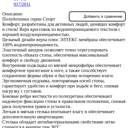
017/2011
Описание:
Добавить в сравнение
Полуботинки серии Спорт
Комфорт, разработаны для активных людей, ценящих комфорт
и стиль! Верх кроссовок из водонепроницаемого текстиля с
хорошей воздухопроницаемостью.
Цельный дизайн верха плюс ЭЛТЕКС мембрана обеспечивает
100% водонепроницаемость.
Эластичный шнурок позволяет точно отрегулировать
плотность обхвата стопы, обеспечивая максимальный
комфорт и свободу движения.
Внутренняя подкладка из мягкой микрофибры обеспечивает
комфортное прилегание к ноге, а также способствует
сохранению формы обуви и быстрому испарению влаги.
Эргономичная подошва, повторяющая изгиб стопы,
гарантирует удобство и комфорт при ходьбе и беге, снимая
нагрузку с суставов.
Боковые ребра жесткости из полиуретана обеспечивают
надежную фиксацию стопы в правильном положении, снижая
риск получения травм и усталости.
Легкая и мягкая стелька впитывает влагу и обеспечивает
дополнительную амортизацию.
Стелька обладает антибактериальными свойствами легко
стирается в машине при 30°C.