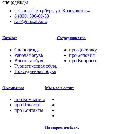
г. Санкт-Петербург, ул. Красуцкого,4
8 (800) 500-60-53
sale@prosafe.pro
Каталог
Сотрудничество
Спецодежда
про
Доставку
Рабочая обувь
про
Условия
Военная обувь
про
Вопросы
Туристическая обувь
Повседневная обувь
О компании
Мы в соц. сетях:
про
Компанию
про
Новости
про
Контакты
На маркетплейсах: