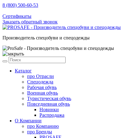
8 (800) 500-60-53
sale@prosafe.pro
Сертификаты
Заказать обратный звонок
Производитель спецобуви и спецодежды
Каталог
про
Отрасли
Спецодежда
Рабочая обувь
Военная обувь
Туристическая обувь
Повседневная обувь
Новинки
Распродажа
О Компании
про
Компанию
про
Бренды
PROSAFE