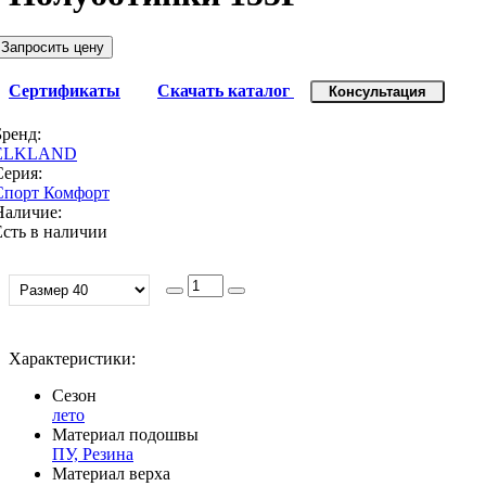
Запросить цену
Сертификаты
Скачать каталог
Консультация
Бренд:
ELKLAND
Серия:
Спорт Комфорт
Наличие:
Есть в наличии
Характеристики:
Сезон
лето
Материал подошвы
ПУ, Резина
Материал верха