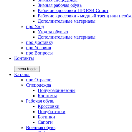
Зимняя рабочая обувь
Рабочие кроссовки ПРОФИ Спорт
Рабочие кроссовки - модный тренд или необх
Дополнительные материалы
про
Уход
Уход за обувью
Дополнительные материалы
про
Доставку
про
Условия
про
Вопросы
Контакты
menu toggle
Каталог
про
Отрасли
Спецодежда
Полукомбинезоны
Костюмы
Рабочая обувь
Кроссовки
Полуботинки
Ботинки
Сапоги
Военная обувь