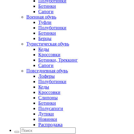
Полуботинки
Ботинки
Сапоги
Военная обувь
Туфли
Полуботинки
Ботинки
Берцы
Туристическая обувь
Кеды
Кроссовки
Ботинки, Треккинг
Сапоги
Повседневная обувь
Лоферы
Полуботинки
Кеды
Кроссовки
Слипоны
Ботинки
Полусапоги
Дутики
Новинки
Распродажа