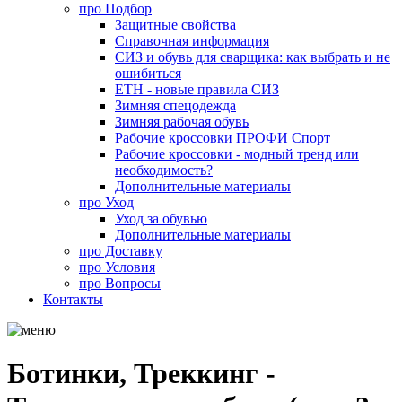
про
Подбор
Защитные свойства
Справочная информация
СИЗ и обувь для сварщика: как выбрать и не
ошибиться
ЕТН - новые правила СИЗ
Зимняя спецодежда
Зимняя рабочая обувь
Рабочие кроссовки ПРОФИ Спорт
Рабочие кроссовки - модный тренд или
необходимость?
Дополнительные материалы
про
Уход
Уход за обувью
Дополнительные материалы
про
Доставку
про
Условия
про
Вопросы
Контакты
Ботинки, Треккинг -