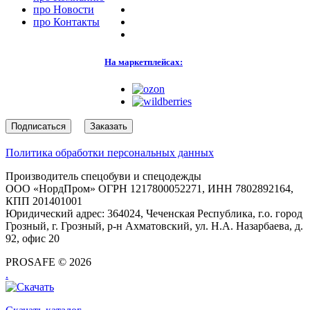
про
Новости
про
Контакты
На маркетплейсах:
Подписаться
Заказать
Политика обработки персональных данных
Производитель спецобуви и спецодежды
ООО «НордПром» ОГРН 1217800052271, ИНН 7802892164,
КПП 201401001
Юридический адрес: 364024, Чеченская Республика, г.о. город
Грозный, г. Грозный, р-н Ахматовский, ул. Н.А. Назарбаева, д.
92, офис 20
PROSAFE © 2026
.