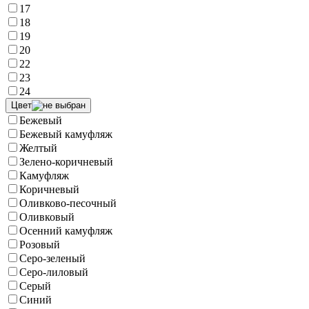
17
18
19
20
22
23
24
Цвет
Бежевый
Бежевый камуфляж
Желтый
Зелено-коричневый
Камуфляж
Коричневый
Оливково-песочный
Оливковый
Осенний камуфляж
Розовый
Серо-зеленый
Серо-лиловый
Серый
Синий