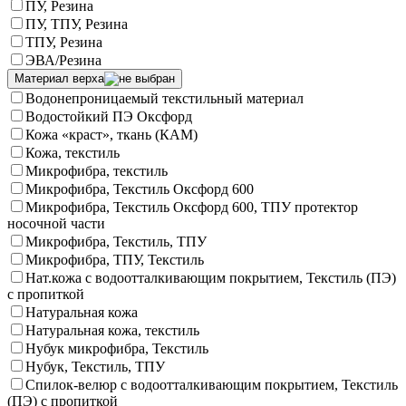
ПУ, Резина
ПУ, ТПУ, Резина
ТПУ, Резина
ЭВА/Резина
Материал верха
Водонепроницаемый текстильный материал
Водостойкий ПЭ Оксфорд
Кожа «краст», ткань (КАМ)
Кожа, текстиль
Микрофибра, текстиль
Микрофибра, Текстиль Оксфорд 600
Микрофибра, Текстиль Оксфорд 600, ТПУ протектор
носочной части
Микрофибра, Текстиль, ТПУ
Микрофибра, ТПУ, Текстиль
Нат.кожа с водоотталкивающим покрытием, Текстиль (ПЭ)
с пропиткой
Натуральная кожа
Натуральная кожа, текстиль
Нубук микрофибра, Текстиль
Нубук, Текстиль, ТПУ
Спилок-велюр с водоотталкивающим покрытием, Текстиль
(ПЭ) с пропиткой