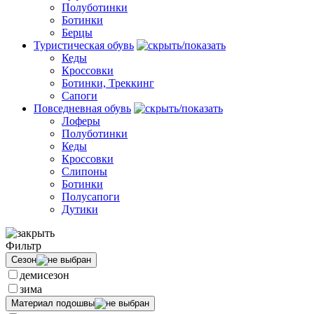
Полуботинки
Ботинки
Берцы
Туристическая обувь
Кеды
Кроссовки
Ботинки, Треккинг
Сапоги
Повседневная обувь
Лоферы
Полуботинки
Кеды
Кроссовки
Слипоны
Ботинки
Полусапоги
Дутики
Фильтр
Сезон
демисезон
зима
Материал подошвы