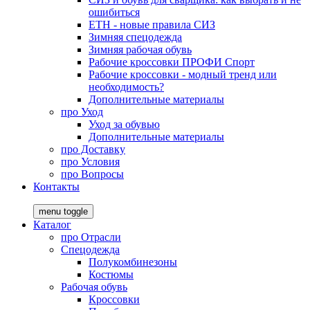
ошибиться
ЕТН - новые правила СИЗ
Зимняя спецодежда
Зимняя рабочая обувь
Рабочие кроссовки ПРОФИ Спорт
Рабочие кроссовки - модный тренд или
необходимость?
Дополнительные материалы
про
Уход
Уход за обувью
Дополнительные материалы
про
Доставку
про
Условия
про
Вопросы
Контакты
menu toggle
Каталог
про
Отрасли
Спецодежда
Полукомбинезоны
Костюмы
Рабочая обувь
Кроссовки