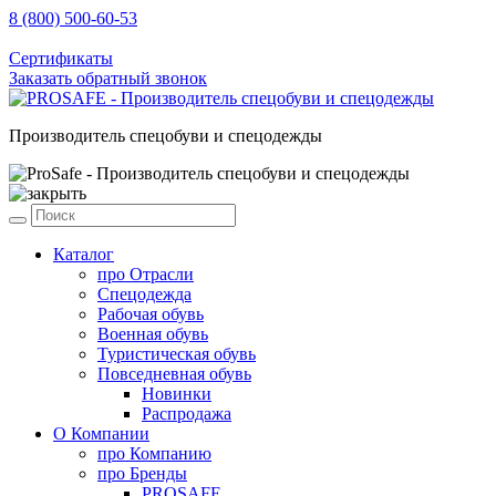
8 (800) 500-60-53
sale@prosafe.pro
Сертификаты
Заказать обратный звонок
Производитель спецобуви и спецодежды
Каталог
про
Отрасли
Спецодежда
Рабочая обувь
Военная обувь
Туристическая обувь
Повседневная обувь
Новинки
Распродажа
О Компании
про
Компанию
про
Бренды
PROSAFE