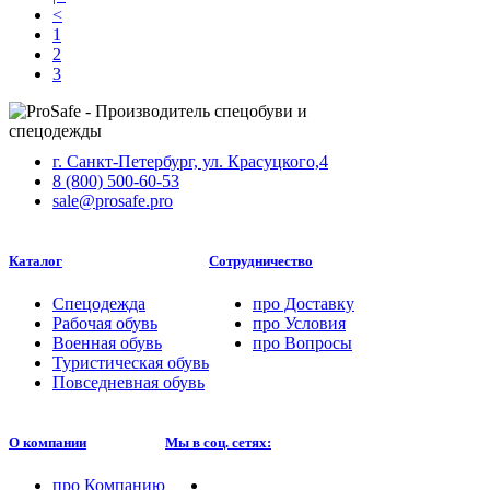
<
1
2
3
г. Санкт-Петербург, ул. Красуцкого,4
8 (800) 500-60-53
sale@prosafe.pro
Каталог
Сотрудничество
Спецодежда
про
Доставку
Рабочая обувь
про
Условия
Военная обувь
про
Вопросы
Туристическая обувь
Повседневная обувь
О компании
Мы в соц. сетях:
про
Компанию