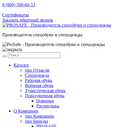
8 (800) 500-60-53
sale@prosafe.pro
Сертификаты
Заказать обратный звонок
Производитель спецобуви и спецодежды
Каталог
про
Отрасли
Спецодежда
Рабочая обувь
Военная обувь
Туристическая обувь
Повседневная обувь
Новинки
Распродажа
О Компании
про
Компанию
про
Бренды
PROSAFE