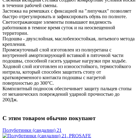
в течении рабочей смены.
Застежка на ремешках с фиксацией на "липучках" позволяет
быстро отрегулировать и зафиксировать обувь по полноте.
Светоотражающие элементы повышают видимость
работников в темное время суток и на неосвещенной
территории.
Подошва - двухслойная, маслобензостойкая, литьевого метода
крепления.
Промежуточный слой изготовлен из полиуретана с
внутренней амортизирующей вставкой в пяточной части
подошвы, способной гасить ударные нагрузки при ходьбе.
Ходовой слой изготовлен из износостойкого, термостойкого
нитрила, который способен защитить стопу от
кратковременного контакта подошвы с нагретой
поверхностью до 300°С.
Композитный подносок обеспечивает защиту пальцев стопы
от механических повреждений ударной прочностью до
200Дж.
С этим товаром обычно покупают
Полуботинки (сандалии) 21