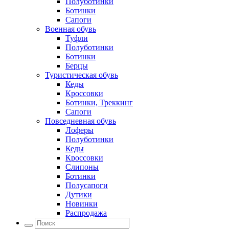
Полуботинки
Ботинки
Сапоги
Военная обувь
Туфли
Полуботинки
Ботинки
Берцы
Туристическая обувь
Кеды
Кроссовки
Ботинки, Треккинг
Сапоги
Повседневная обувь
Лоферы
Полуботинки
Кеды
Кроссовки
Слипоны
Ботинки
Полусапоги
Дутики
Новинки
Распродажа