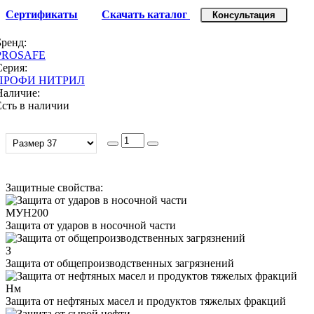
Сертификаты
Скачать каталог
Консультация
Бренд:
PROSAFE
Серия:
ПРОФИ НИТРИЛ
Наличие:
Есть в наличии
Защитные свойства:
МУН200
Защита от ударов в носочной части
З
Защита от общепроизводственных загрязнений
Нм
Защита от нефтяных масел и продуктов тяжелых фракций