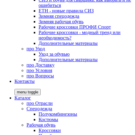
ошибиться
ЕТН - новые правила СИЗ
Зимняя спецодежда
Зимняя рабочая обувь
Рабочие кроссовки ПРОФИ Спорт
Рабочие кроссовки - модный тренд или
необходимость?
Дополнительные материалы
про
Уход
Уход за обувью
Дополнительные материалы
про
Доставку
про
Условия
про
Вопросы
Контакты
menu toggle
Каталог
про
Отрасли
Спецодежда
Полукомбинезоны
Костюмы
Рабочая обувь
Кроссовки