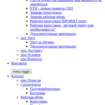
ошибиться
ЕТН - новые правила СИЗ
Зимняя спецодежда
Зимняя рабочая обувь
Рабочие кроссовки ПРОФИ Спорт
Рабочие кроссовки - модный тренд или
необходимость?
Дополнительные материалы
про
Уход
Уход за обувью
Дополнительные материалы
про
Доставку
про
Условия
про
Вопросы
Контакты
menu toggle
Каталог
про
Отрасли
Спецодежда
Полукомбинезоны
Костюмы
Рабочая обувь
Кроссовки