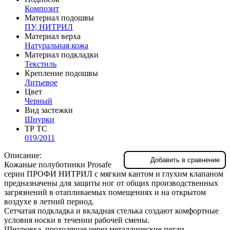
Композит
Материал подошвы
ПУ, НИТРИЛ
Материал верха
Натуральная кожа
Материал подкладки
Текстиль
Крепление подошвы
Литьевое
Цвет
Черный
Вид застежки
Шнурки
ТР ТС
019/2011
Описание:
Добавить в сравнение
Кожаные полуботинки Prosafe
серии ПРОФИ НИТРИЛ c мягким кантом и глухим клапаном
предназначены для защиты ног от общих производственных
загрязнений в отапливаемых помещениях и на открытом
воздухе в летний период.
Сетчатая подкладка и вкладная стелька создают комфортные
условия носки в течении рабочей смены.
Шнуровка, проходящая через металлические петли,