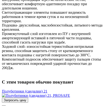
обеспечивает комфортную адаптивную посадку при
длительном ношении.
Светоотражающие элементы повышают видимость
работников в темное время суток и на неосвещенной
территории.
Подошва- двухслойная, маслобензостойкая, литьевого метода
крепления.
Промежуточный слой изготовлен из ПУ с внутренней
амортизирующей вставкой в пяточной части подошвы,
способной гасить нагрузки при ходьбе.
Ходовой слой- износостойкая термостойкая нитрильная
резина, способная защитить стопу от кратковременного
контакта подошвы с нагретой поверхностью до 300°С.
Композитный подносок обеспечивает защиту пальцев стопы
от механических повреждений ударной прочностью до
200Дж.
С этим товаром обычно покупают
Полуботинки (сандалии) 21
Запросить цену