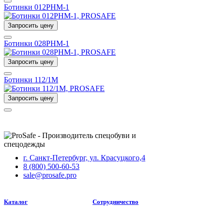
Ботинки 012РНМ-1
Запросить цену
Ботинки 028РНМ-1
Запросить цену
Ботинки 112/1М
Запросить цену
г. Санкт-Петербург, ул. Красуцкого,4
8 (800) 500-60-53
sale@prosafe.pro
Каталог
Сотрудничество