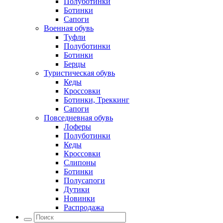
Полуботинки
Ботинки
Сапоги
Военная обувь
Туфли
Полуботинки
Ботинки
Берцы
Туристическая обувь
Кеды
Кроссовки
Ботинки, Треккинг
Сапоги
Повседневная обувь
Лоферы
Полуботинки
Кеды
Кроссовки
Слипоны
Ботинки
Полусапоги
Дутики
Новинки
Распродажа