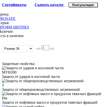
Сертификаты
Скачать каталог
Консультация
Бренд:
PROSAFE
Серия:
ПРОФИ НИТРИЛ
Наличие:
Есть в наличии
Защитные свойства:
МУН200
Защита от ударов в носочной части
З
Защита от общепроизводственных загрязнений
Нм
Защита от нефтяных масел и продуктов тяжелых фракций