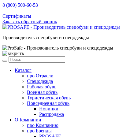
8 (800) 500-60-53
sale@prosafe.pro
Сертификаты
Заказать обратный звонок
Производитель спецобуви и спецодежды
Каталог
про
Отрасли
Спецодежда
Рабочая обувь
Военная обувь
Туристическая обувь
Повседневная обувь
Новинки
Распродажа
О Компании
про
Компанию
про
Бренды
PROSAFE