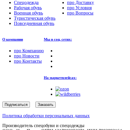
Спецодежда
про
Доставку
Рабочая обувь
про
Условия
Военная обувь
про
Вопросы
Туристическая обувь
Повседневная обувь
О компании
Мы в соц. сетях:
про
Компанию
про
Новости
про
Контакты
На маркетплейсах:
Подписаться
Заказать
Политика обработки персональных данных
Производитель спецобуви и спецодежды