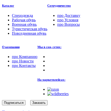
Каталог
Сотрудничество
Спецодежда
про
Доставку
Рабочая обувь
про
Условия
Военная обувь
про
Вопросы
Туристическая обувь
Повседневная обувь
О компании
Мы в соц. сетях:
про
Компанию
про
Новости
про
Контакты
На маркетплейсах:
Подписаться
Заказать