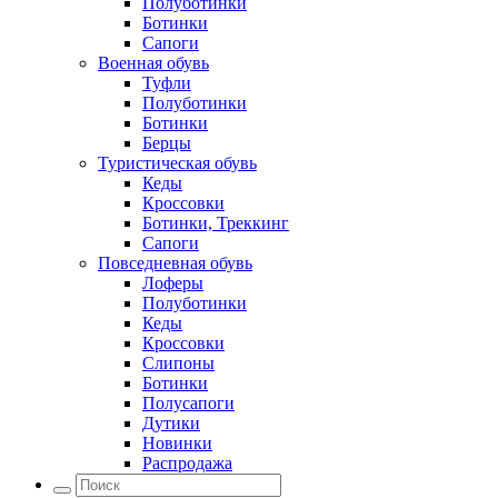
Полуботинки
Ботинки
Сапоги
Военная обувь
Туфли
Полуботинки
Ботинки
Берцы
Туристическая обувь
Кеды
Кроссовки
Ботинки, Треккинг
Сапоги
Повседневная обувь
Лоферы
Полуботинки
Кеды
Кроссовки
Слипоны
Ботинки
Полусапоги
Дутики
Новинки
Распродажа