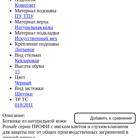
Композит
Материал подошвы
ПУ, ТПУ
Материал верха
Натуральная кожа
Материал подкладки
Искусственный мех
Крепление подошвы
Литьевое
Вид стельки
Кевларовая
Высота обуви
15
Цвет
Черный
Вид застежки
Шнурки
ТР ТС
019/2011
Описание:
Добавить в сравнение
Ботинки из натуральной кожи
Prosafe серии ПРОФИ c мягким кантом и глухим клапаном
для защиты ног от общих производственных загрязнений в
зимний период.