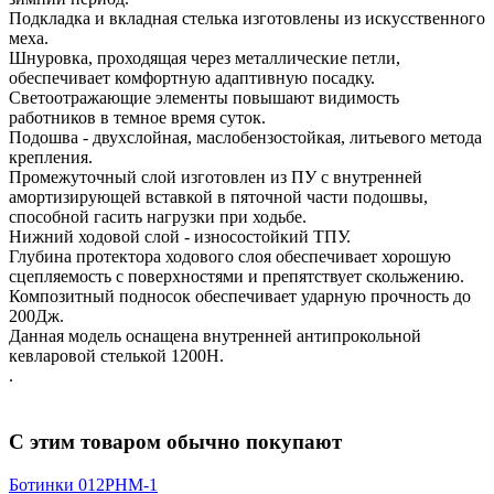
Подкладка и вкладная стелька изготовлены из искусственного
меха.
Шнуровка, проходящая через металлические петли,
обеспечивает комфортную адаптивную посадку.
Светоотражающие элементы повышают видимость
работников в темное время суток.
Подошва - двухслойная, маслобензостойкая, литьевого метода
крепления.
Промежуточный слой изготовлен из ПУ с внутренней
амортизирующей вставкой в пяточной части подошвы,
способной гасить нагрузки при ходьбе.
Нижний ходовой слой - износостойкий ТПУ.
Глубина протектора ходового слоя обеспечивает хорошую
сцепляемость с поверхностями и препятствует скольжению.
Композитный подносок обеспечивает ударную прочность до
200Дж.
Данная модель оснащена внутренней антипрокольной
кевларовой стелькой 1200Н.
.
С этим товаром обычно покупают
Ботинки 012РНМ-1