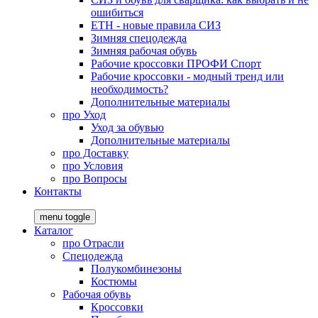
ошибиться
ЕТН - новые правила СИЗ
Зимняя спецодежда
Зимняя рабочая обувь
Рабочие кроссовки ПРОФИ Спорт
Рабочие кроссовки - модный тренд или
необходимость?
Дополнительные материалы
про
Уход
Уход за обувью
Дополнительные материалы
про
Доставку
про
Условия
про
Вопросы
Контакты
menu toggle
Каталог
про
Отрасли
Спецодежда
Полукомбинезоны
Костюмы
Рабочая обувь
Кроссовки