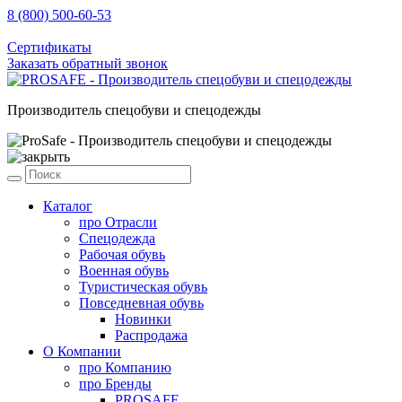
8 (800) 500-60-53
sale@prosafe.pro
Сертификаты
Заказать обратный звонок
Производитель спецобуви и спецодежды
Каталог
про
Отрасли
Спецодежда
Рабочая обувь
Военная обувь
Туристическая обувь
Повседневная обувь
Новинки
Распродажа
О Компании
про
Компанию
про
Бренды
PROSAFE