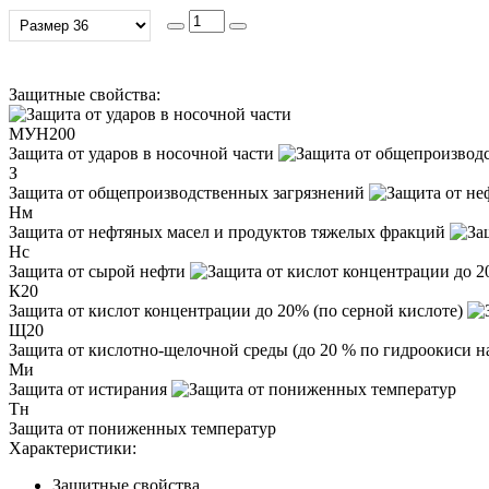
Защитные свойства:
МУН200
Защита от ударов в носочной части
З
Защита от общепроизводственных загрязнений
Нм
Защита от нефтяных масел и продуктов тяжелых фракций
Нс
Защита от сырой нефти
К20
Защита от кислот концентрации до 20% (по серной кислоте)
Щ20
Защита от кислотно-щелочной среды (до 20 % по гидроокиси н
Ми
Защита от истирания
Тн
Защита от пониженных температур
Характеристики:
Защитные свойства