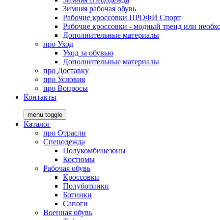
Зимняя рабочая обувь
Рабочие кроссовки ПРОФИ Спорт
Рабочие кроссовки - модный тренд или необх
Дополнительные материалы
про
Уход
Уход за обувью
Дополнительные материалы
про
Доставку
про
Условия
про
Вопросы
Контакты
menu toggle
Каталог
про
Отрасли
Спецодежда
Полукомбинезоны
Костюмы
Рабочая обувь
Кроссовки
Полуботинки
Ботинки
Сапоги
Военная обувь