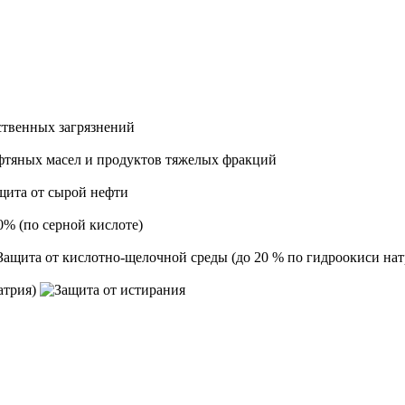
атрия)