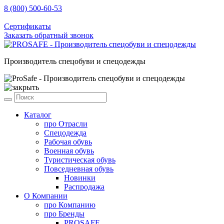
8 (800) 500-60-53
sale@prosafe.pro
Сертификаты
Заказать обратный звонок
Производитель спецобуви и спецодежды
Каталог
про
Отрасли
Спецодежда
Рабочая обувь
Военная обувь
Туристическая обувь
Повседневная обувь
Новинки
Распродажа
О Компании
про
Компанию
про
Бренды
PROSAFE