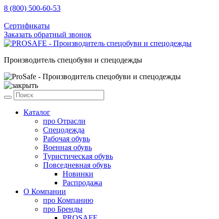
8 (800) 500-60-53
sale@prosafe.pro
Сертификаты
Заказать обратный звонок
Производитель спецобуви и спецодежды
Каталог
про
Отрасли
Спецодежда
Рабочая обувь
Военная обувь
Туристическая обувь
Повседневная обувь
Новинки
Распродажа
О Компании
про
Компанию
про
Бренды
PROSAFE