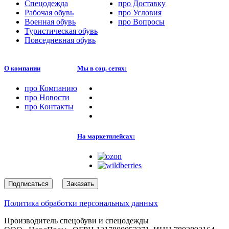
Спецодежда
про
Доставку
Рабочая обувь
про
Условия
Военная обувь
про
Вопросы
Туристическая обувь
Повседневная обувь
О компании
Мы в соц. сетях:
про
Компанию
про
Новости
про
Контакты
На маркетплейсах:
Подписаться
Заказать
Политика обработки персональных данных
Производитель спецобуви и спецодежды