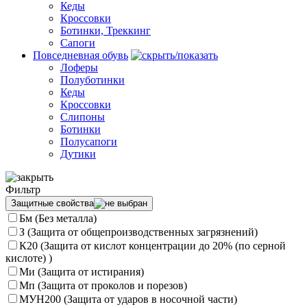
Кеды
Кроссовки
Ботинки, Треккинг
Сапоги
Повседневная обувь
Лоферы
Полуботинки
Кеды
Кроссовки
Слипоны
Ботинки
Полусапоги
Дутики
Фильтр
Защитные свойства
Бм (Без металла)
З (Защита от общепроизводственных загрязнений)
К20 (Защита от кислот концентрации до 20% (по серной
кислоте) )
Ми (Защита от истирания)
Мп (Защита от проколов и порезов)
МУН200 (Защита от ударов в носочной части)