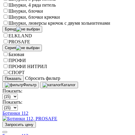
Шнурки, 4 ряда петель
Шнурки, блочки
Шнурки, блочки крючки
Шнурки, люверсы крючок с двумя хольнитенами
Бренд
ELKLAND
PROSAFE
Серия
Базовая
ПРОФИ
ПРОФИ НИТРИЛ
СПОРТ
Сбросить фильтр
Показать
Фильтр
Каталог
Показать:
Показать:
Ботинки 112
Запросить цену