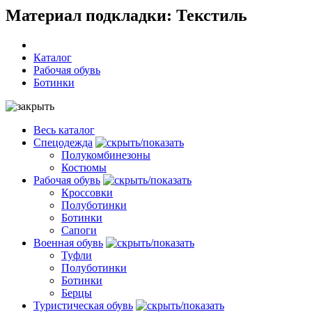
Материал подкладки: Текстиль
Каталог
Рабочая обувь
Ботинки
Весь каталог
Спецодежда
Полукомбинезоны
Костюмы
Рабочая обувь
Кроссовки
Полуботинки
Ботинки
Сапоги
Военная обувь
Туфли
Полуботинки
Ботинки
Берцы
Туристическая обувь