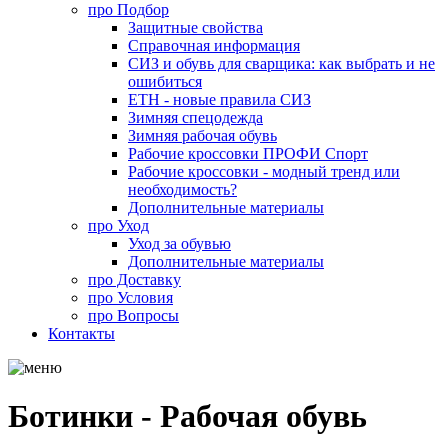
про
Подбор
Защитные свойства
Справочная информация
СИЗ и обувь для сварщика: как выбрать и не
ошибиться
ЕТН - новые правила СИЗ
Зимняя спецодежда
Зимняя рабочая обувь
Рабочие кроссовки ПРОФИ Спорт
Рабочие кроссовки - модный тренд или
необходимость?
Дополнительные материалы
про
Уход
Уход за обувью
Дополнительные материалы
про
Доставку
про
Условия
про
Вопросы
Контакты
Ботинки - Рабочая обувь