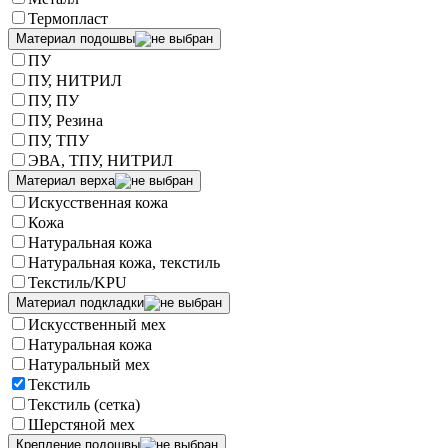
Термопласт
Материал подошвы
ПУ
ПУ, НИТРИЛ
ПУ, ПУ
ПУ, Резина
ПУ, ТПУ
ЭВА, ТПУ, НИТРИЛ
Материал верха
Искусственная кожа
Кожа
Натуральная кожа
Натуральная кожа, текстиль
Текстиль/KPU
Материал подкладки
Искусственный мех
Натуральная кожа
Натуральный мех
Текстиль
Текстиль (сетка)
Шерстяной мех
Крепление подошвы