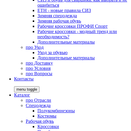
ошибиться
ЕТН - новые правила СИЗ
Зимняя спецодежда
Зимняя рабочая обувь
Рабочие кроссовки ПРОФИ Спорт
Рабочие кроссовки - модный тренд или
необходимость?
Дополнительные материалы
про
Уход
Уход за обувью
Дополнительные материалы
про
Доставку
про
Условия
про
Вопросы
Контакты
menu toggle
Каталог
про
Отрасли
Спецодежда
Полукомбинезоны
Костюмы
Рабочая обувь
Кроссовки