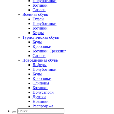
Полуботинки
Ботинки
Сапоги
Военная обувь
Туфли
Полуботинки
Ботинки
Берцы
Туристическая обувь
Кеды
Кроссовки
Ботинки, Треккинг
Сапоги
Повседневная обувь
Лоферы
Полуботинки
Кеды
Кроссовки
Слипоны
Ботинки
Полусапоги
Дутики
Новинки
Распродажа