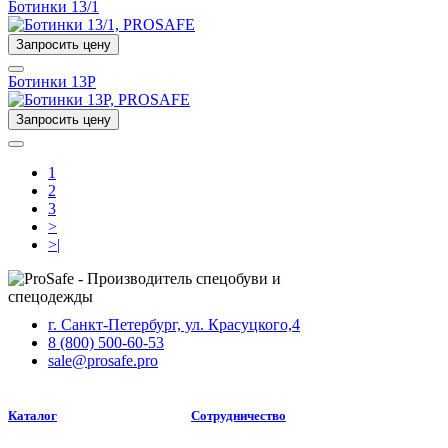
Ботинки 13/1
Запросить цену
Ботинки 13Р
Запросить цену
1
2
3
>
>|
г. Санкт-Петербург, ул. Красуцкого,4
8 (800) 500-60-53
sale@prosafe.pro
Каталог
Сотрудничество