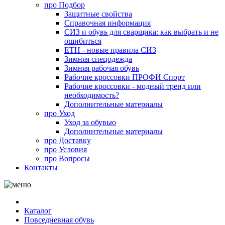
про
Подбор
Защитные свойства
Справочная информация
СИЗ и обувь для сварщика: как выбрать и не
ошибиться
ЕТН - новые правила СИЗ
Зимняя спецодежда
Зимняя рабочая обувь
Рабочие кроссовки ПРОФИ Спорт
Рабочие кроссовки - модный тренд или
необходимость?
Дополнительные материалы
про
Уход
Уход за обувью
Дополнительные материалы
про
Доставку
про
Условия
про
Вопросы
Контакты
Каталог
Повседневная обувь