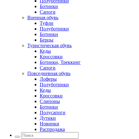
Полуботинки
Ботинки
Сапоги
Военная обувь
Туфли
Полуботинки
Ботинки
Берцы
Туристическая обувь
Кеды
Кроссовки
Ботинки, Треккинг
Сапоги
Повседневная обувь
Лоферы
Полуботинки
Кеды
Кроссовки
Слипоны
Ботинки
Полусапоги
Дутики
Новинки
Распродажа