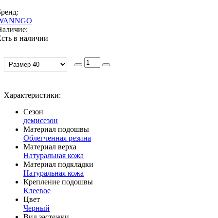
Бренд:
WANNGO
Наличие:
Есть в наличии
Характеристики:
Сезон
демисезон
Материал подошвы
Облегченная резина
Материал верха
Натуральная кожа
Материал подкладки
Натуральная кожа
Крепление подошвы
Клеевое
Цвет
Черный
Вид застежки