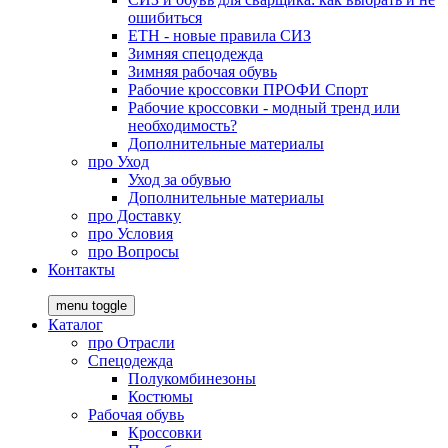
ошибиться
ЕТН - новые правила СИЗ
Зимняя спецодежда
Зимняя рабочая обувь
Рабочие кроссовки ПРОФИ Спорт
Рабочие кроссовки - модный тренд или
необходимость?
Дополнительные материалы
про
Уход
Уход за обувью
Дополнительные материалы
про
Доставку
про
Условия
про
Вопросы
Контакты
menu toggle
Каталог
про
Отрасли
Спецодежда
Полукомбинезоны
Костюмы
Рабочая обувь
Кроссовки