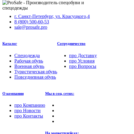
г. Санкт-Петербург, ул. Красуцкого,4
8 (800) 500-60-53
sale@prosafe.pro
Каталог
Сотрудничество
Спецодежда
про
Доставку
Рабочая обувь
про
Условия
Военная обувь
про
Вопросы
Туристическая обувь
Повседневная обувь
О компании
Мы в соц. сетях:
про
Компанию
про
Новости
про
Контакты
На маркетплейсах: