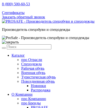
8 (800) 500-60-53
sale@prosafe.pro
Сертификаты
Заказать обратный звонок
Производитель спецобуви и спецодежды
Каталог
про
Отрасли
Спецодежда
Рабочая обувь
Военная обувь
Туристическая обувь
Повседневная обувь
Новинки
Распродажа
О Компании
про
Компанию
про
Бренды
PROSAFE