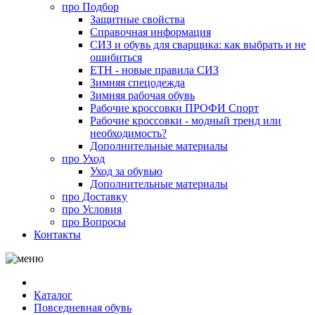
про
Подбор
Защитные свойства
Справочная информация
СИЗ и обувь для сварщика: как выбрать и не
ошибиться
ЕТН - новые правила СИЗ
Зимняя спецодежда
Зимняя рабочая обувь
Рабочие кроссовки ПРОФИ Спорт
Рабочие кроссовки - модный тренд или
необходимость?
Дополнительные материалы
про
Уход
Уход за обувью
Дополнительные материалы
про
Доставку
про
Условия
про
Вопросы
Контакты
Каталог
Повседневная обувь