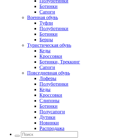
Полуботинки
Ботинки
Сапоги
Военная обувь
Туфли
Полуботинки
Ботинки
Берцы
Туристическая обувь
Кеды
Кроссовки
Ботинки, Треккинг
Сапоги
Повседневная обувь
Лоферы
Полуботинки
Кеды
Кроссовки
Слипоны
Ботинки
Полусапоги
Дутики
Новинки
Распродажа