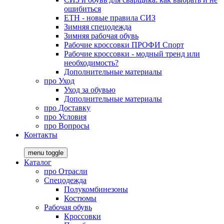
ошибиться
ЕТН - новые правила СИЗ
Зимняя спецодежда
Зимняя рабочая обувь
Рабочие кроссовки ПРОФИ Спорт
Рабочие кроссовки - модный тренд или
необходимость?
Дополнительные материалы
про
Уход
Уход за обувью
Дополнительные материалы
про
Доставку
про
Условия
про
Вопросы
Контакты
menu toggle
Каталог
про
Отрасли
Спецодежда
Полукомбинезоны
Костюмы
Рабочая обувь
Кроссовки