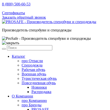
8 (800) 500-60-53
sale@prosafe.pro
Сертификаты
Заказать обратный звонок
Производитель спецобуви и спецодежды
Каталог
про
Отрасли
Спецодежда
Рабочая обувь
Военная обувь
Туристическая обувь
Повседневная обувь
Новинки
Распродажа
О Компании
про
Компанию
про
Бренды
PROSAFE