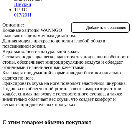
Шнурки
ТР ТС
017/2011
Описание:
Добавить в сравнение
Кожаные хайтопы WANNGO
выделяются динамичным дизайном.
Данная модель прекрасно дополнит любой образ в
повседневной жизни.
Верх выполнен из натуральной кожи.
Сетчатая подкладка легко адаптируется под ваши особенности
стопы, обеспечивает микроциркуляцию воздуха и обладает
отличными гигиеническими качествами.
Благодаря продуманной форме колодки ботинки идеально
садятся по ноге.
Зфиксировать обувь на ноге позволяет эластичноя шнуровка.
Подошва из облегченной резины слегка амортизирует при
ходьбе, снимая нагрузку с голеностопного сустава, а также
значительно облегчает вес обуви, что создает комфорт и
легкость при длительных прогулках.
С этим товаром обычно покупают