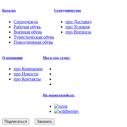
Каталог
Сотрудничество
Спецодежда
про
Доставку
Рабочая обувь
про
Условия
Военная обувь
про
Вопросы
Туристическая обувь
Повседневная обувь
О компании
Мы в соц. сетях:
про
Компанию
про
Новости
про
Контакты
На маркетплейсах:
Подписаться
Заказать