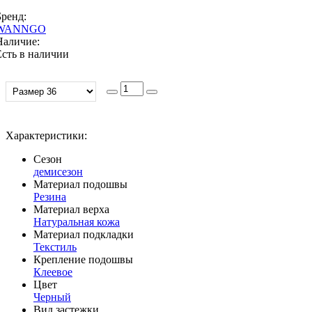
Бренд:
WANNGO
Наличие:
Есть в наличии
Характеристики:
Сезон
демисезон
Материал подошвы
Резина
Материал верха
Натуральная кожа
Материал подкладки
Текстиль
Крепление подошвы
Клеевое
Цвет
Черный
Вид застежки