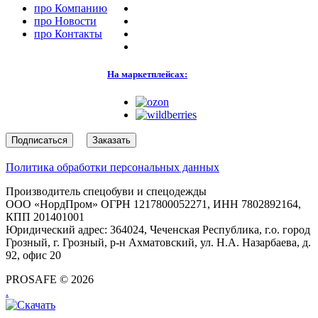
про
Компанию
про
Новости
про
Контакты
На маркетплейсах:
Подписаться
Заказать
Политика обработки персональных данных
Производитель спецобуви и спецодежды
ООО «НордПром» ОГРН 1217800052271, ИНН 7802892164,
КПП 201401001
Юридический адрес: 364024, Чеченская Республика, г.о. город
Грозный, г. Грозный, р-н Ахматовский, ул. Н.А. Назарбаева, д.
92, офис 20
PROSAFE © 2026
.