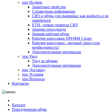
про
Подбор
Защитные свойства
Справочная информация
СИЗ и обувь для сварщика: как выбрать и не
ошибиться
ЕТН - новые правила СИЗ
Зимняя спецодежда
Зимняя рабочая обувь
Рабочие кроссовки ПРОФИ Спорт
Рабочие кроссовки - модный тренд или
необходимость?
Дополнительные материалы
про
Уход
Уход за обувью
Дополнительные материалы
про
Доставку
про
Условия
про
Вопросы
Контакты
Каталог
Повседневная обувь