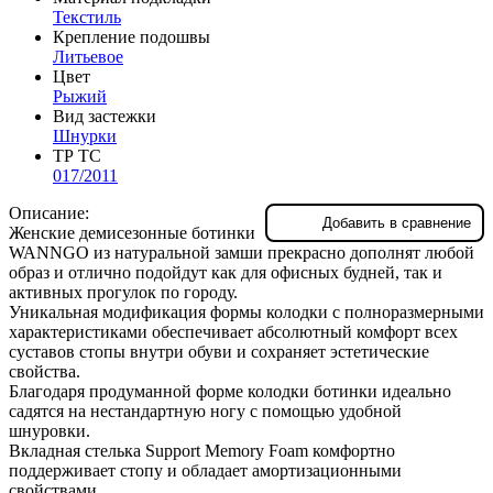
Текстиль
Крепление подошвы
Литьевое
Цвет
Рыжий
Вид застежки
Шнурки
ТР ТС
017/2011
Описание:
Добавить в сравнение
Женские демисезонные ботинки
WANNGO из натуральной замши прекрасно дополнят любой
образ и отлично подойдут как для офисных будней, так и
активных прогулок по городу.
Уникальная модификация формы колодки с полноразмерными
характеристиками обеспечивает абсолютный комфорт всех
суставов стопы внутри обуви и сохраняет эстетические
свойства.
Благодаря продуманной форме колодки ботинки идеально
садятся на нестандартную ногу с помощью удобной
шнуровки.
Вкладная стелька Support Memory Foam комфортно
поддерживает стопу и обладает амортизационными
свойствами.