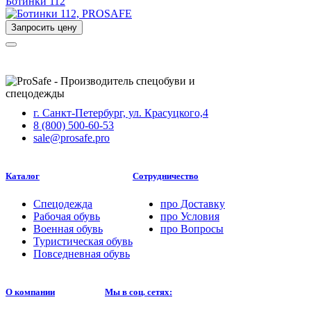
Ботинки 112
Запросить цену
г. Санкт-Петербург, ул. Красуцкого,4
8 (800) 500-60-53
sale@prosafe.pro
Каталог
Сотрудничество
Спецодежда
про
Доставку
Рабочая обувь
про
Условия
Военная обувь
про
Вопросы
Туристическая обувь
Повседневная обувь
О компании
Мы в соц. сетях: