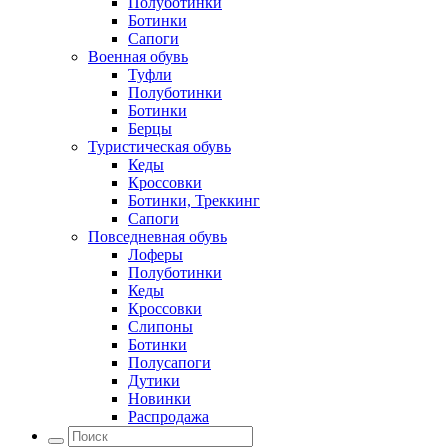
Полуботинки
Ботинки
Сапоги
Военная обувь
Туфли
Полуботинки
Ботинки
Берцы
Туристическая обувь
Кеды
Кроссовки
Ботинки, Треккинг
Сапоги
Повседневная обувь
Лоферы
Полуботинки
Кеды
Кроссовки
Слипоны
Ботинки
Полусапоги
Дутики
Новинки
Распродажа