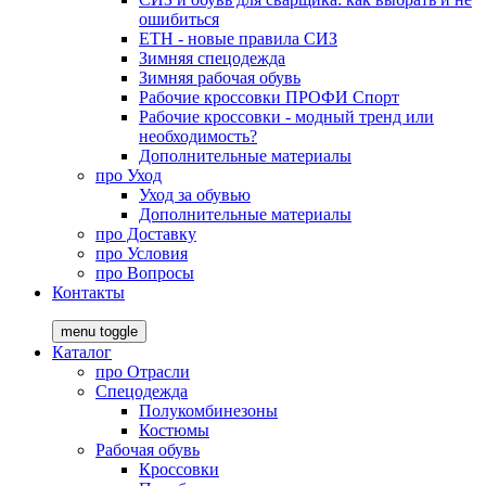
ошибиться
ЕТН - новые правила СИЗ
Зимняя спецодежда
Зимняя рабочая обувь
Рабочие кроссовки ПРОФИ Спорт
Рабочие кроссовки - модный тренд или
необходимость?
Дополнительные материалы
про
Уход
Уход за обувью
Дополнительные материалы
про
Доставку
про
Условия
про
Вопросы
Контакты
menu toggle
Каталог
про
Отрасли
Спецодежда
Полукомбинезоны
Костюмы
Рабочая обувь
Кроссовки