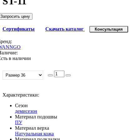
ST-11
Запросить цену
Сертификаты
Скачать каталог
Консультация
Бренд:
WANNGO
Наличие:
Есть в наличии
Характеристики:
Сезон
демисезон
Материал подошвы
ПУ
Материал верха
Натуральная кожа
Материал подкладки