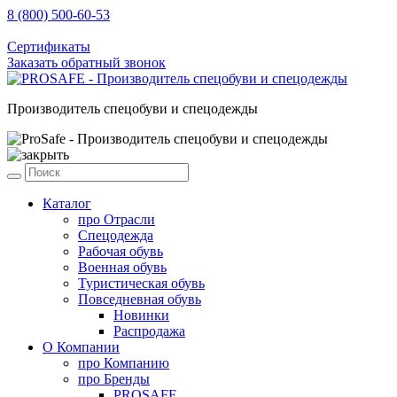
8 (800) 500-60-53
sale@prosafe.pro
Сертификаты
Заказать обратный звонок
Производитель спецобуви и спецодежды
Каталог
про
Отрасли
Спецодежда
Рабочая обувь
Военная обувь
Туристическая обувь
Повседневная обувь
Новинки
Распродажа
О Компании
про
Компанию
про
Бренды
PROSAFE