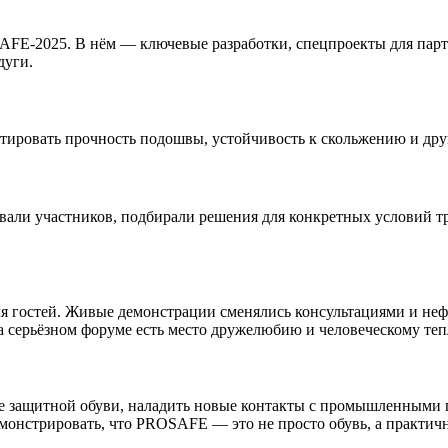
-2025. В нём — ключевые разработки, спецпроекты для партнёр
дуги.
тировать прочность подошвы, устойчивость к скольжению и дру
ли участников, подбирали решения для конкретных условий тр
я гостей. Живые демонстрации сменялись консультациями и не
а серьёзном форуме есть место дружелюбию и человеческому теп
е защитной обуви, наладить новые контакты с промышленными 
демонстрировать, что PROSAFE — это не просто обувь, а практ