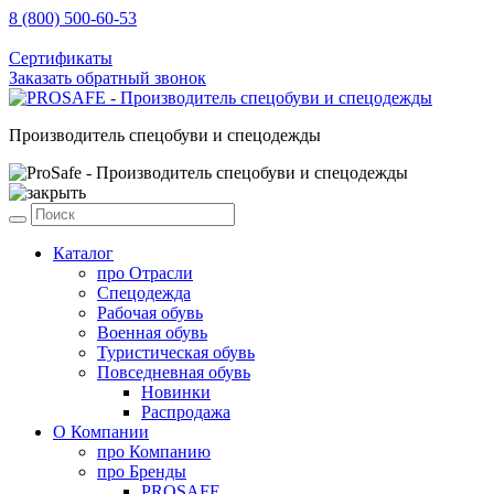
8 (800) 500-60-53
sale@prosafe.pro
Сертификаты
Заказать обратный звонок
Производитель спецобуви и спецодежды
Каталог
про
Отрасли
Спецодежда
Рабочая обувь
Военная обувь
Туристическая обувь
Повседневная обувь
Новинки
Распродажа
О Компании
про
Компанию
про
Бренды
PROSAFE