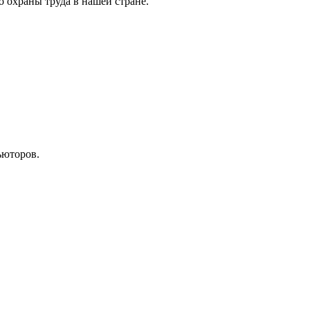
 охраны труда в нашей стране.
ьюторов.