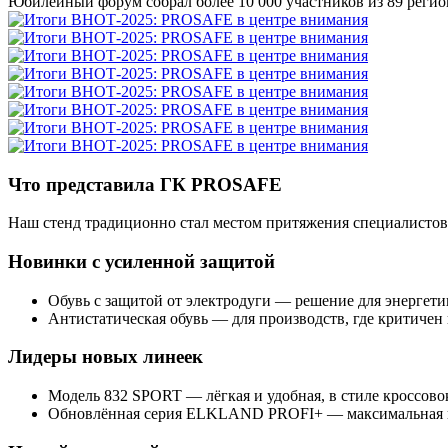
Юбилейный форум собрал более 10 000 участников из 89 регио
Что представила ГК PROSAFE
Наш стенд традиционно стал местом притяжения специалистов 
Новинки с усиленной защитой
Обувь с защитой от электродуги — решение для энергет
Антистатическая обувь — для производств, где критичен 
Лидеры новых линеек
Модель 832 SPORT — лёгкая и удобная, в стиле кроссов
Обновлённая серия ELKLAND PROFI+ — максимальная пр