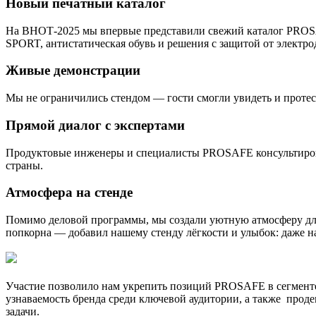
Новый печатный каталог
На ВНОТ-2025 мы впервые представили свежий каталог PROSAFE
SPORT, антистатическая обувь и решения с защитой от электро
Живые демонстрации
Мы не ограничились стендом — гости смогли увидеть и протес
Прямой диалог с экспертами
Продуктовые инженеры и специалисты PROSAFE консультирова
страны.
Атмосфера на стенде
Помимо деловой программы, мы создали уютную атмосферу дл
попкорна — добавил нашему стенду лёгкости и улыбок: даже н
Участие позволило нам укрепить позиций PROSAFE в сегмент
узнаваемость бренда среди ключевой аудитории, а также про
задачи.