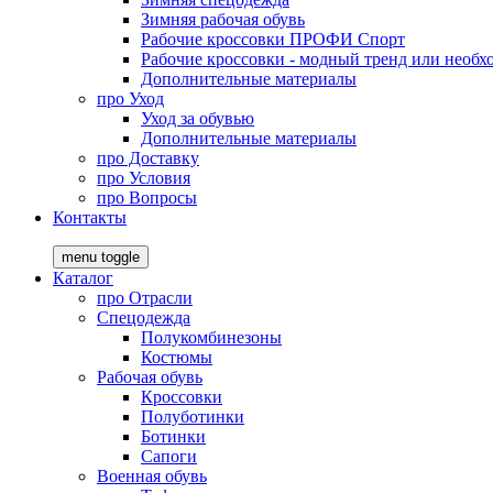
Зимняя рабочая обувь
Рабочие кроссовки ПРОФИ Спорт
Рабочие кроссовки - модный тренд или необх
Дополнительные материалы
про
Уход
Уход за обувью
Дополнительные материалы
про
Доставку
про
Условия
про
Вопросы
Контакты
menu toggle
Каталог
про
Отрасли
Спецодежда
Полукомбинезоны
Костюмы
Рабочая обувь
Кроссовки
Полуботинки
Ботинки
Сапоги
Военная обувь