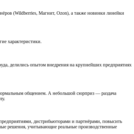
ов (Wildberries, Магнит, Ozon), а также новинки линейки
гие характеристики.
уда, делились опытом внедрения на крупнейших предприятиях
формальным общением. А небольшой сюрприз — раздача
лу.
предприятиями, дистрибьюторами и партнёрами, повысить
ичные решения, учитывающие реальные производственные