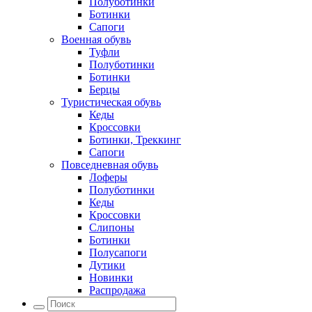
Полуботинки
Ботинки
Сапоги
Военная обувь
Туфли
Полуботинки
Ботинки
Берцы
Туристическая обувь
Кеды
Кроссовки
Ботинки, Треккинг
Сапоги
Повседневная обувь
Лоферы
Полуботинки
Кеды
Кроссовки
Слипоны
Ботинки
Полусапоги
Дутики
Новинки
Распродажа