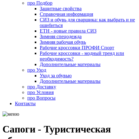
про
Подбор
Защитные свойства
Справочная информация
СИЗ и обувь для сварщика: как выбрать и не
ошибиться
ЕТН - новые правила СИЗ
Зимняя спецодежда
Зимняя рабочая обувь
Рабочие кроссовки ПРОФИ Спорт
Рабочие кроссовки - модный тренд или
необходимость?
Дополнительные материалы
про
Уход
Уход за обувью
Дополнительные материалы
про
Доставку
про
Условия
про
Вопросы
Контакты
Сапоги - Туристическая