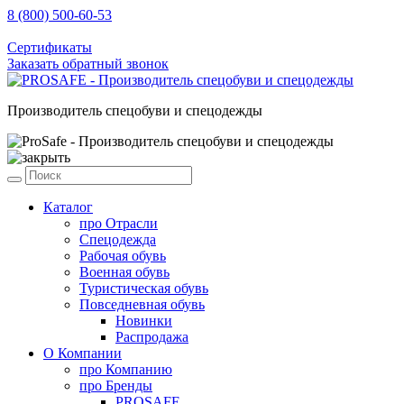
8 (800) 500-60-53
sale@prosafe.pro
Сертификаты
Заказать обратный звонок
Производитель спецобуви и спецодежды
Каталог
про
Отрасли
Спецодежда
Рабочая обувь
Военная обувь
Туристическая обувь
Повседневная обувь
Новинки
Распродажа
О Компании
про
Компанию
про
Бренды
PROSAFE