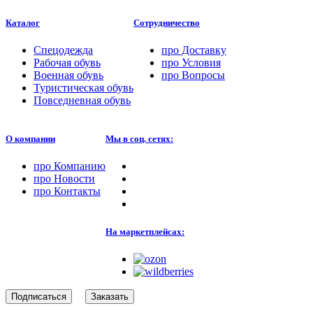
Каталог
Сотрудничество
Спецодежда
про
Доставку
Рабочая обувь
про
Условия
Военная обувь
про
Вопросы
Туристическая обувь
Повседневная обувь
О компании
Мы в соц. сетях:
про
Компанию
про
Новости
про
Контакты
На маркетплейсах:
Подписаться
Заказать