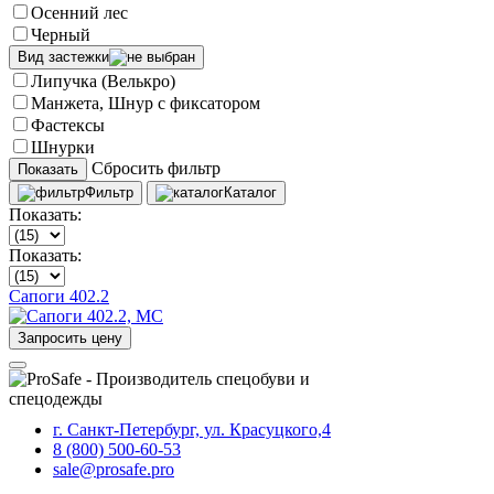
Осенний лес
Черный
Вид застежки
Липучка (Велькро)
Манжета, Шнур с фиксатором
Фастексы
Шнурки
Сбросить фильтр
Показать
Фильтр
Каталог
Показать:
Показать:
Сапоги 402.2
Запросить цену
г. Санкт-Петербург, ул. Красуцкого,4
8 (800) 500-60-53
sale@prosafe.pro