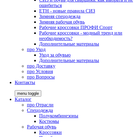
ошибиться
ЕТН - новые правила СИЗ
Зимняя спецодежда
Зимняя рабочая обувь
Рабочие кроссовки ПРОФИ Спорт
Рабочие кроссовки - модный тренд или
необходимость?
Дополнительные материалы
про
Уход
Уход за обувью
Дополнительные материалы
про
Доставку
про
Условия
про
Вопросы
Контакты
menu toggle
Каталог
про
Отрасли
Спецодежда
Полукомбинезоны
Костюмы
Рабочая обувь
Кроссовки