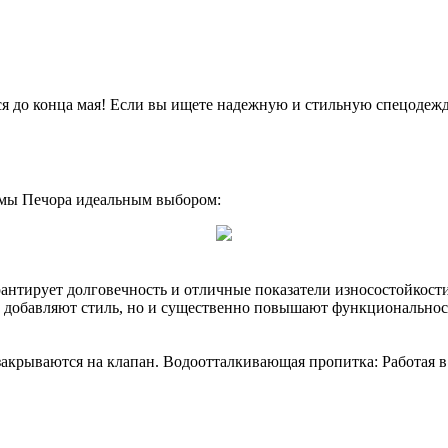
ся до конца мая! Если вы ищете надежную и стильную спецодеж
юмы Печора идеальным выбором:
антирует долговечность и отличные показатели износостойкости
о добавляют стиль, но и существенно повышают функциональнос
акрываются на клапан. Водоотталкивающая пропитка: Работая в 