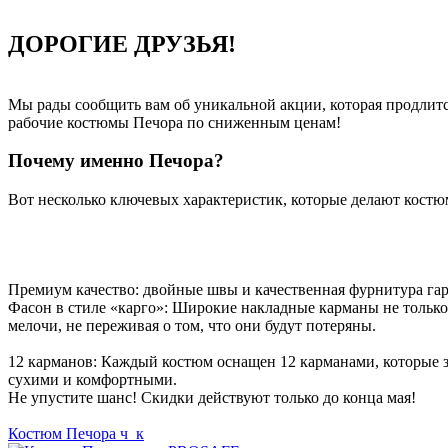
ДОРОГИЕ ДРУЗЬЯ!
Мы рады сообщить вам об уникальной акции, которая продлит
рабочие костюмы Печора по сниженным ценам!
Почему именно Печора?
Вот несколько ключевых характеристик, которые делают кост
Премиум качество: двойные швы и качественная фурнитура гар
Фасон в стиле «карго»: Широкие накладные карманы не тольк
мелочи, не переживая о том, что они будут потеряны.
12 карманов: Каждый костюм оснащен 12 карманами, которые з
сухими и комфортными.
Не упустите шанс! Скидки действуют только до конца мая!
Костюм Печора ч_к