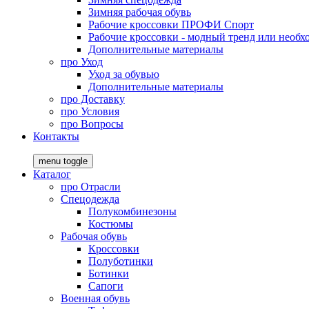
Зимняя рабочая обувь
Рабочие кроссовки ПРОФИ Спорт
Рабочие кроссовки - модный тренд или необх
Дополнительные материалы
про
Уход
Уход за обувью
Дополнительные материалы
про
Доставку
про
Условия
про
Вопросы
Контакты
menu toggle
Каталог
про
Отрасли
Спецодежда
Полукомбинезоны
Костюмы
Рабочая обувь
Кроссовки
Полуботинки
Ботинки
Сапоги
Военная обувь