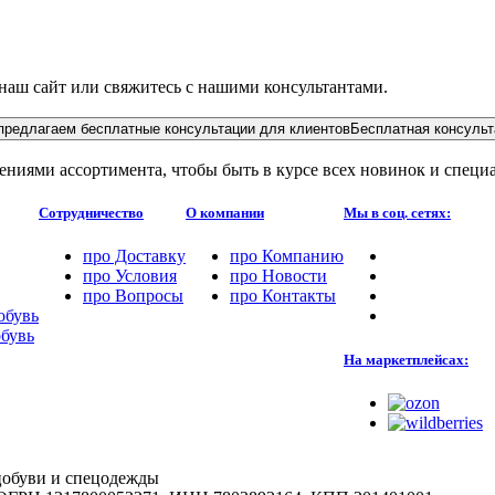
 наш сайт или свяжитесь с нашими консультантами.
предлагаем бесплатные консультации для клиентов
Бесплатная консульт
лениями ассортимента, чтобы быть в курсе всех новинок и спе
Сотрудничество
О компании
Мы в соц. сетях:
про
Доставку
про
Компанию
про
Условия
про
Новости
про
Вопросы
про
Контакты
обувь
обувь
На маркетплейсах:
цобуви и спецодежды