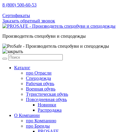
8 (800) 500-60-53
sale@prosafe.pro
Сертификаты
Заказать обратный звонок
Производитель спецобуви и спецодежды
Каталог
про
Отрасли
Спецодежда
Рабочая обувь
Военная обувь
Туристическая обувь
Повседневная обувь
Новинки
Распродажа
О Компании
про
Компанию
про
Бренды
PROSAFE