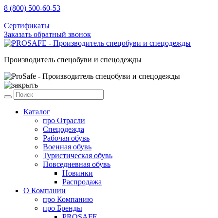
8 (800) 500-60-53
sale@prosafe.pro
Сертификаты
Заказать обратный звонок
Производитель спецобуви и спецодежды
Каталог
про
Отрасли
Спецодежда
Рабочая обувь
Военная обувь
Туристическая обувь
Повседневная обувь
Новинки
Распродажа
О Компании
про
Компанию
про
Бренды
PROSAFE