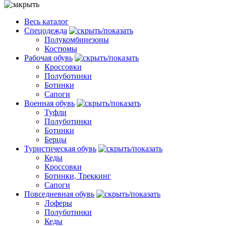
Весь каталог
Спецодежда
Полукомбинезоны
Костюмы
Рабочая обувь
Кроссовки
Полуботинки
Ботинки
Сапоги
Военная обувь
Туфли
Полуботинки
Ботинки
Берцы
Туристическая обувь
Кеды
Кроссовки
Ботинки, Треккинг
Сапоги
Повседневная обувь
Лоферы
Полуботинки
Кеды