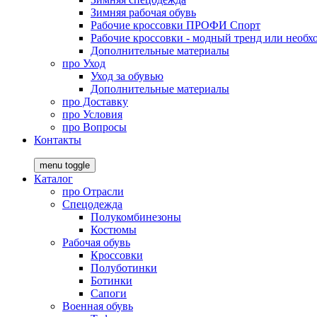
Зимняя рабочая обувь
Рабочие кроссовки ПРОФИ Спорт
Рабочие кроссовки - модный тренд или необх
Дополнительные материалы
про
Уход
Уход за обувью
Дополнительные материалы
про
Доставку
про
Условия
про
Вопросы
Контакты
menu toggle
Каталог
про
Отрасли
Спецодежда
Полукомбинезоны
Костюмы
Рабочая обувь
Кроссовки
Полуботинки
Ботинки
Сапоги
Военная обувь