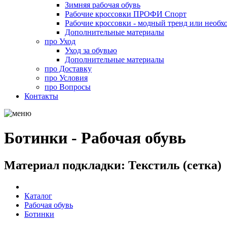
Зимняя рабочая обувь
Рабочие кроссовки ПРОФИ Спорт
Рабочие кроссовки - модный тренд или необх
Дополнительные материалы
про
Уход
Уход за обувью
Дополнительные материалы
про
Доставку
про
Условия
про
Вопросы
Контакты
Ботинки - Рабочая обувь
Материал подкладки: Текстиль (сетка)
Каталог
Рабочая обувь
Ботинки