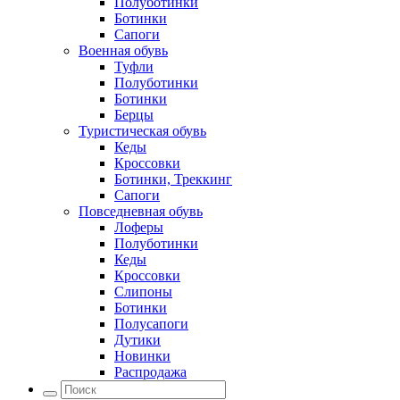
Полуботинки
Ботинки
Сапоги
Военная обувь
Туфли
Полуботинки
Ботинки
Берцы
Туристическая обувь
Кеды
Кроссовки
Ботинки, Треккинг
Сапоги
Повседневная обувь
Лоферы
Полуботинки
Кеды
Кроссовки
Слипоны
Ботинки
Полусапоги
Дутики
Новинки
Распродажа