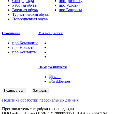
Спецодежда
про
Доставку
Рабочая обувь
про
Условия
Военная обувь
про
Вопросы
Туристическая обувь
Повседневная обувь
О компании
Мы в соц. сетях:
про
Компанию
про
Новости
про
Контакты
На маркетплейсах:
Подписаться
Заказать
Политика обработки персональных данных
Производитель спецобуви и спецодежды
ООО «НордПром» ОГРН 1217800052271, ИНН 7802892164,