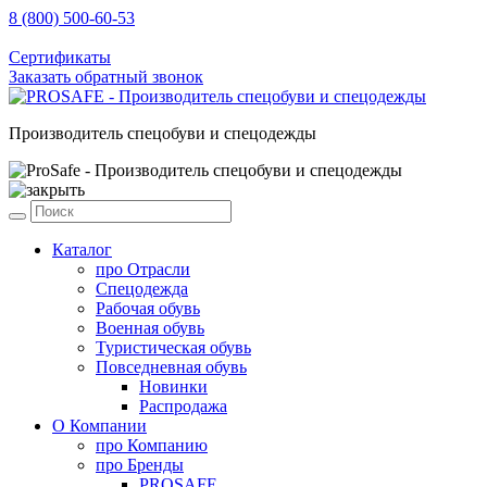
8 (800) 500-60-53
sale@prosafe.pro
Сертификаты
Заказать обратный звонок
Производитель спецобуви и спецодежды
Каталог
про
Отрасли
Спецодежда
Рабочая обувь
Военная обувь
Туристическая обувь
Повседневная обувь
Новинки
Распродажа
О Компании
про
Компанию
про
Бренды
PROSAFE