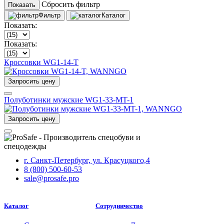
Сбросить фильтр
Показать
Фильтр
Каталог
Показать:
Показать:
Кроссовки WG1-14-T
Запросить цену
Полуботинки мужские WG1-33-MT-1
Запросить цену
г. Санкт-Петербург, ул. Красуцкого,4
8 (800) 500-60-53
sale@prosafe.pro
Каталог
Сотрудничество