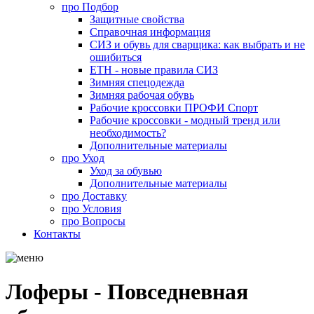
про
Подбор
Защитные свойства
Справочная информация
СИЗ и обувь для сварщика: как выбрать и не
ошибиться
ЕТН - новые правила СИЗ
Зимняя спецодежда
Зимняя рабочая обувь
Рабочие кроссовки ПРОФИ Спорт
Рабочие кроссовки - модный тренд или
необходимость?
Дополнительные материалы
про
Уход
Уход за обувью
Дополнительные материалы
про
Доставку
про
Условия
про
Вопросы
Контакты
Лоферы - Повседневная