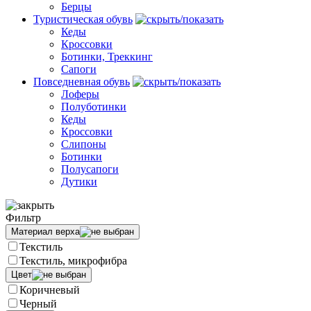
Берцы
Туристическая обувь
Кеды
Кроссовки
Ботинки, Треккинг
Сапоги
Повседневная обувь
Лоферы
Полуботинки
Кеды
Кроссовки
Слипоны
Ботинки
Полусапоги
Дутики
Фильтр
Материал верха
Текстиль
Текстиль, микрофибра
Цвет
Коричневый
Черный