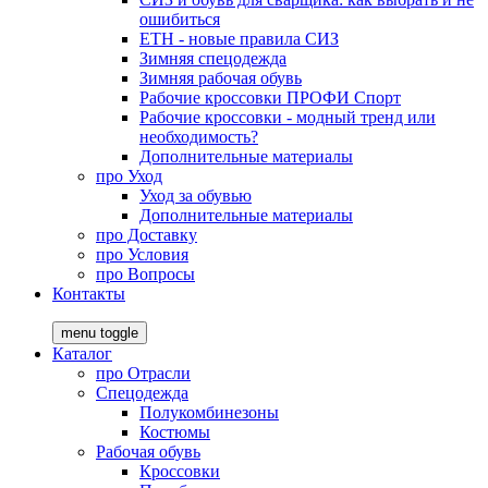
ошибиться
ЕТН - новые правила СИЗ
Зимняя спецодежда
Зимняя рабочая обувь
Рабочие кроссовки ПРОФИ Спорт
Рабочие кроссовки - модный тренд или
необходимость?
Дополнительные материалы
про
Уход
Уход за обувью
Дополнительные материалы
про
Доставку
про
Условия
про
Вопросы
Контакты
menu toggle
Каталог
про
Отрасли
Спецодежда
Полукомбинезоны
Костюмы
Рабочая обувь
Кроссовки