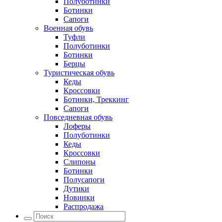
Полуботинки
Ботинки
Сапоги
Военная обувь
Туфли
Полуботинки
Ботинки
Берцы
Туристическая обувь
Кеды
Кроссовки
Ботинки, Треккинг
Сапоги
Повседневная обувь
Лоферы
Полуботинки
Кеды
Кроссовки
Слипоны
Ботинки
Полусапоги
Дутики
Новинки
Распродажа