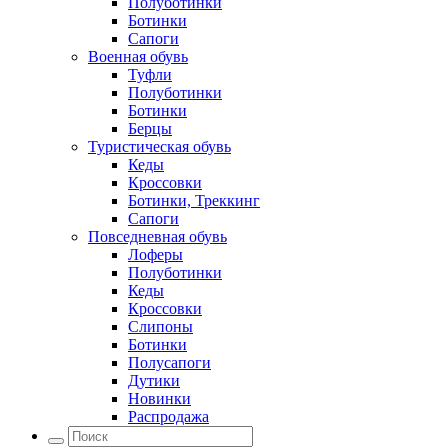
Полуботинки
Ботинки
Сапоги
Военная обувь
Туфли
Полуботинки
Ботинки
Берцы
Туристическая обувь
Кеды
Кроссовки
Ботинки, Треккинг
Сапоги
Повседневная обувь
Лоферы
Полуботинки
Кеды
Кроссовки
Слипоны
Ботинки
Полусапоги
Дутики
Новинки
Распродажа