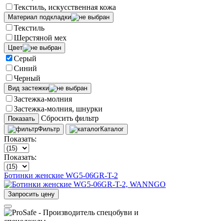
Текстиль, искусственная кожа
Материал подкладки
Текстиль
Шерстяной мех
Цвет
Серый
Синий
Черный
Вид застежки
Застежка-молния
Застежка-молния, шнурки
Сбросить фильтр
Показать
Фильтр
Каталог
Показать:
Показать:
Ботинки женские WG5-06GR-T-2
Запросить цену