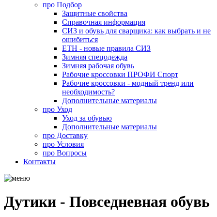
про
Подбор
Защитные свойства
Справочная информация
СИЗ и обувь для сварщика: как выбрать и не
ошибиться
ЕТН - новые правила СИЗ
Зимняя спецодежда
Зимняя рабочая обувь
Рабочие кроссовки ПРОФИ Спорт
Рабочие кроссовки - модный тренд или
необходимость?
Дополнительные материалы
про
Уход
Уход за обувью
Дополнительные материалы
про
Доставку
про
Условия
про
Вопросы
Контакты
Дутики - Повседневная обувь