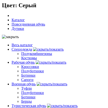
Цвет: Серый
Каталог
Повседневная обувь
Дутики
Весь каталог
Спецодежда
Полукомбинезоны
Костюмы
Рабочая обувь
Кроссовки
Полуботинки
Ботинки
Сапоги
Военная обувь
Туфли
Полуботинки
Ботинки
Берцы
Туристическая обувь