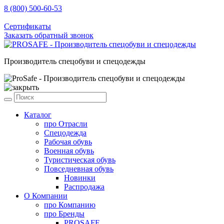
8 (800) 500-60-53
sale@prosafe.pro
Сертификаты
Заказать обратный звонок
Производитель спецобуви и спецодежды
Каталог
про
Отрасли
Спецодежда
Рабочая обувь
Военная обувь
Туристическая обувь
Повседневная обувь
Новинки
Распродажа
О Компании
про
Компанию
про
Бренды
PROSAFE