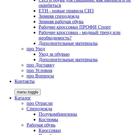
ошибиться
ЕТН - новые правила СИЗ
Зимняя спецодежда
Зимняя рабочая обувь
Рабочие кроссовки ПРОФИ Спорт
Рабочие кроссовки - модный тренд или
необходимость?
Дополнительные материалы
про
Уход
Уход за обувью
Дополнительные материалы
про
Доставку
про
Условия
про
Вопросы
Контакты
menu toggle
Каталог
про
Отрасли
Спецодежда
Полукомбинезоны
Костюмы
Рабочая обувь
Кроссовки