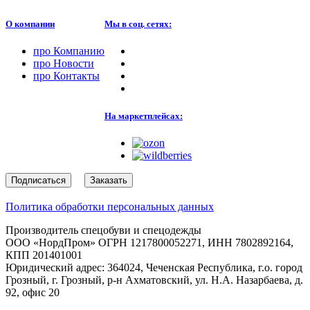
О компании
Мы в соц. сетях:
про
Компанию
про
Новости
про
Контакты
На маркетплейсах:
Подписаться
Заказать
Политика обработки персональных данных
Производитель спецобуви и спецодежды
ООО «НордПром» ОГРН 1217800052271, ИНН 7802892164,
КПП 201401001
Юридический адрес: 364024, Чеченская Республика, г.о. город
Грозный, г. Грозный, р-н Ахматовский, ул. Н.А. Назарбаева, д.
92, офис 20