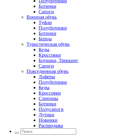
Полуботинки
Ботинки
Сапоги
Военная обувь
Туфли
Полуботинки
Ботинки
Берцы
Туристическая обувь
Кеды
Кроссовки
Ботинки, Треккинг
Сапоги
Повседневная обувь
Лоферы
Полуботинки
Кеды
Кроссовки
Слипоны
Ботинки
Полусапоги
Дутики
Новинки
Распродажа