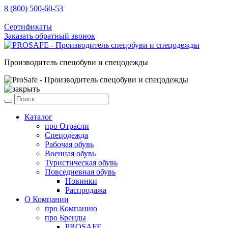
8 (800) 500-60-53
sale@prosafe.pro
Сертификаты
Заказать обратный звонок
Производитель спецобуви и спецодежды
Каталог
про
Отрасли
Спецодежда
Рабочая обувь
Военная обувь
Туристическая обувь
Повседневная обувь
Новинки
Распродажа
О Компании
про
Компанию
про
Бренды
PROSAFE