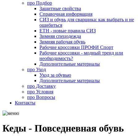
про
Подбор
Защитные свойства
Справочная информация
СИЗ и обувь для сварщика: как выбрать и не
ошибиться
ЕТН - новые правила СИЗ
Зимняя спецодежда
Зимняя рабочая обувь
Рабочие кроссовки ПРОФИ Спорт
Рабочие кроссовки - модный тренд или
необходимость?
Дополнительные материалы
про
Уход
Уход за обувью
Дополнительные материалы
про
Доставку
про
Условия
про
Вопросы
Контакты
Кеды - Повседневная обувь