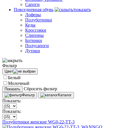
Сапоги
Повседневная обувь
Лоферы
Полуботинки
Кеды
Кроссовки
Слипоны
Ботинки
Полусапоги
Дутики
Фильтр
Цвет
Белый
Молочный
Сбросить фильтр
Показать
Фильтр
Каталог
Показать:
Показать:
Полуботинки женские WG0-22-TT-3