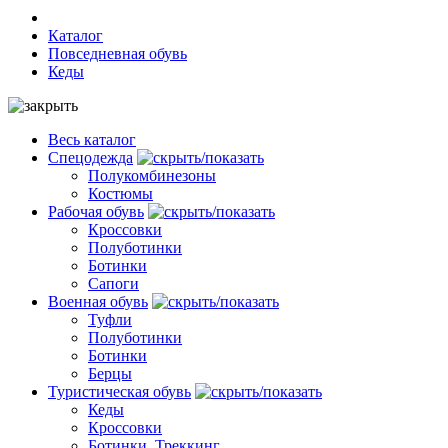
Каталог
Повседневная обувь
Кеды
Весь каталог
Спецодежда
Полукомбинезоны
Костюмы
Рабочая обувь
Кроссовки
Полуботинки
Ботинки
Сапоги
Военная обувь
Туфли
Полуботинки
Ботинки
Берцы
Туристическая обувь
Кеды
Кроссовки
Ботинки, Треккинг