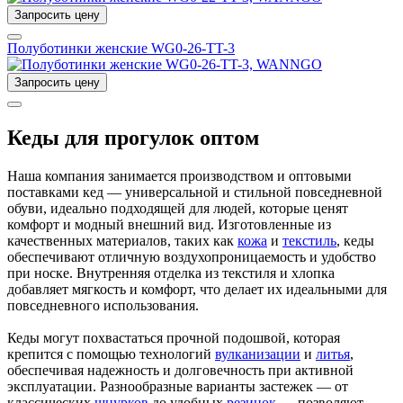
Запросить цену
Полуботинки женские WG0-26-TT-3
Запросить цену
Кеды для прогулок оптом
Наша компания занимается производством и оптовыми
поставками кед — универсальной и стильной повседневной
обуви, идеально подходящей для людей, которые ценят
комфорт и модный внешний вид. Изготовленные из
качественных материалов, таких как
кожа
и
текстиль
, кеды
обеспечивают отличную воздухопроницаемость и удобство
при носке. Внутренняя отделка из текстиля и хлопка
добавляет мягкость и комфорт, что делает их идеальными для
повседневного использования.
Кеды могут похвастаться прочной подошвой, которая
крепится с помощью технологий
вулканизации
и
литья
,
обеспечивая надежность и долговечность при активной
эксплуатации. Разнообразные варианты застежек — от
классических
шнурков
до удобных
резинок
— позволяют