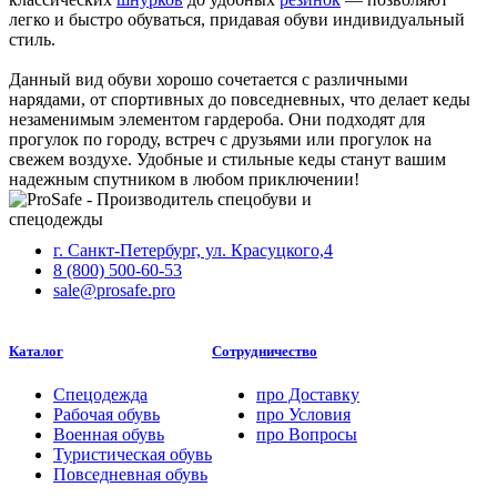
легко и быстро обуваться, придавая обуви индивидуальный
стиль.
Данный вид обуви хорошо сочетается с различными
нарядами, от спортивных до повседневных, что делает кеды
незаменимым элементом гардероба. Они подходят для
прогулок по городу, встреч с друзьями или прогулок на
свежем воздухе. Удобные и стильные кеды станут вашим
надежным спутником в любом приключении!
г. Санкт-Петербург, ул. Красуцкого,4
8 (800) 500-60-53
sale@prosafe.pro
Каталог
Сотрудничество
Спецодежда
про
Доставку
Рабочая обувь
про
Условия
Военная обувь
про
Вопросы
Туристическая обувь
Повседневная обувь