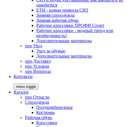
ошибиться
ЕТН - новые правила СИЗ
Зимняя спецодежда
Зимняя рабочая обувь
Рабочие кроссовки ПРОФИ Спорт
Рабочие кроссовки - модный тренд или
необходимость?
Дополнительные материалы
про
Уход
Уход за обувью
Дополнительные материалы
про
Доставку
про
Условия
про
Вопросы
Контакты
menu toggle
Каталог
про
Отрасли
Спецодежда
Полукомбинезоны
Костюмы
Рабочая обувь
Кроссовки